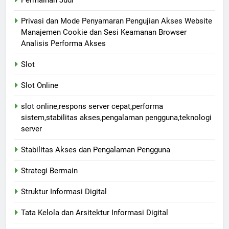
Permainan Judi
Privasi dan Mode Penyamaran Pengujian Akses Website
Manajemen Cookie dan Sesi Keamanan Browser
Analisis Performa Akses
Slot
Slot Online
slot online,respons server cepat,performa
sistem,stabilitas akses,pengalaman pengguna,teknologi
server
Stabilitas Akses dan Pengalaman Pengguna
Strategi Bermain
Struktur Informasi Digital
Tata Kelola dan Arsitektur Informasi Digital