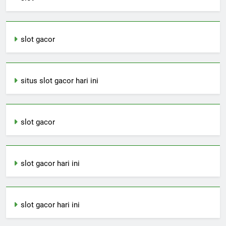
slot gacor
situs slot gacor hari ini
slot gacor
slot gacor hari ini
slot gacor hari ini