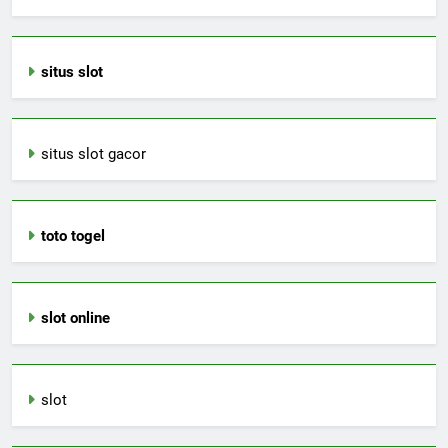
situs slot
situs slot gacor
toto togel
slot online
slot