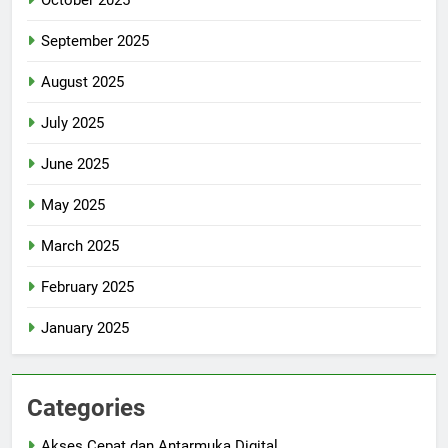
October 2025
September 2025
August 2025
July 2025
June 2025
May 2025
March 2025
February 2025
January 2025
Categories
Akses Cepat dan Antarmuka Digital