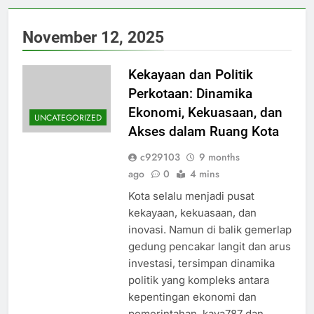
November 12, 2025
Kekayaan dan Politik
Perkotaan: Dinamika
Ekonomi, Kekuasaan, dan
UNCATEGORIZED
Akses dalam Ruang Kota
c929103
9 months
ago
0
4 mins
Kota selalu menjadi pusat
kekayaan, kekuasaan, dan
inovasi. Namun di balik gemerlap
gedung pencakar langit dan arus
investasi, tersimpan dinamika
politik yang kompleks antara
kepentingan ekonomi dan
pemerintahan. kaya787 dan