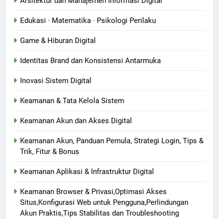
Arsitektur dan Manajemen Informasi Digital
Edukasi · Matematika · Psikologi Perilaku
Game & Hiburan Digital
Identitas Brand dan Konsistensi Antarmuka
Inovasi Sistem Digital
Keamanan & Tata Kelola Sistem
Keamanan Akun dan Akses Digital
Keamanan Akun, Panduan Pemula, Strategi Login, Tips &
Trik, Fitur & Bonus
Keamanan Aplikasi & Infrastruktur Digital
Keamanan Browser & Privasi,Optimasi Akses
Situs,Konfigurasi Web untuk Pengguna,Perlindungan
Akun Praktis,Tips Stabilitas dan Troubleshooting