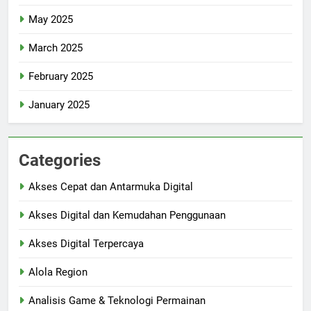
May 2025
March 2025
February 2025
January 2025
Categories
Akses Cepat dan Antarmuka Digital
Akses Digital dan Kemudahan Penggunaan
Akses Digital Terpercaya
Alola Region
Analisis Game & Teknologi Permainan