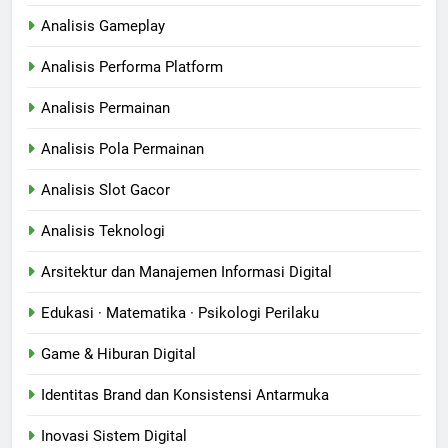
Analisis Gameplay
Analisis Performa Platform
Analisis Permainan
Analisis Pola Permainan
Analisis Slot Gacor
Analisis Teknologi
Arsitektur dan Manajemen Informasi Digital
Edukasi · Matematika · Psikologi Perilaku
Game & Hiburan Digital
Identitas Brand dan Konsistensi Antarmuka
Inovasi Sistem Digital