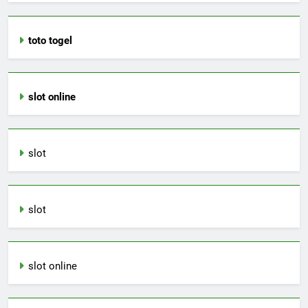
toto togel
slot online
slot
slot
slot online