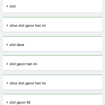
slot
situs slot gacor hari ini
slot dana
slot gacor hari ini
situs slot gacor hari ini
slot gacor 4d