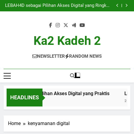
EDWINSLOT sebagai Pilihan Akses Digital yang
Skip
Praktis
LEBAH4D sebagai Pilihan Akses Digital yang Ringkas
to
dan Terarah
EDWINSLOT sebagai Platform dengan Pengelolaan
Informasi yang Terorganisir
LEBAH4D sebagai Platform dengan Pengelolaan
content
Informasi yang Terorganisir
EDWINSLOT sebagai Pilihan Akses Digital yang
Praktis
LEBAH4D sebagai Pilihan Akses Digital yang Ringkas
dan Terarah
EDWINSLOT sebagai Platform dengan Pengelolaan
Ka2 Kadeh 2
Informasi yang Terorganisir
LEBAH4D sebagai Platform dengan Pengelolaan
Informasi yang Terorganisir
NEWSLETTER
RANDOM NEWS
SLOT sebagai Pilihan Akses Digital yang Praktis
LEBAH4
HEADLINES
s Ago
2 Weeks
Home
kenyamanan digital