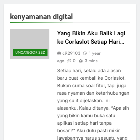
kenyamanan digital
Yang Bikin Aku Balik Lagi
ke Corlaslot Setiap Hari…
UNCATEGORIZED
c929103
1 year
ago
0
3 mins
Setiap hari, selalu ada alasan
baru buat kembali ke Corlaslot.
Bukan cuma soal fitur, tapi juga
rasa nyaman dan keterhubungan
yang sulit dijelaskan. Ini
alasanku. Kalau ditanya, “Apa sih
yang bikin kamu buka satu
aplikasi setiap hari tanpa
bosan?” Aku dulu pasti mikir
jawabannya harus sesuatu yang