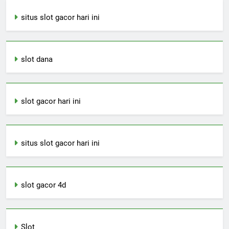
situs slot gacor hari ini
slot dana
slot gacor hari ini
situs slot gacor hari ini
slot gacor 4d
Slot