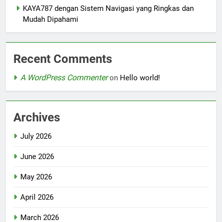
KAYA787 dengan Sistem Navigasi yang Ringkas dan
Mudah Dipahami
Recent Comments
A WordPress Commenter
on
Hello world!
Archives
July 2026
June 2026
May 2026
April 2026
March 2026