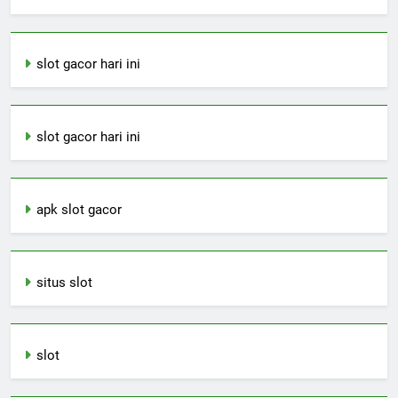
slot gacor hari ini
slot gacor hari ini
apk slot gacor
situs slot
slot