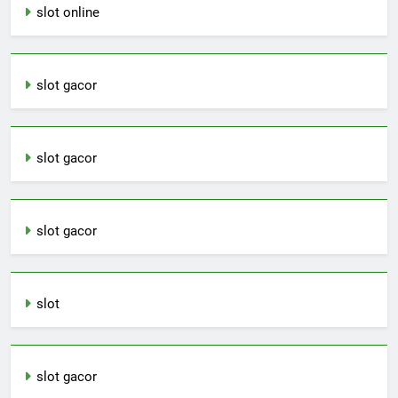
slot online
slot gacor
slot gacor
slot gacor
slot
slot gacor