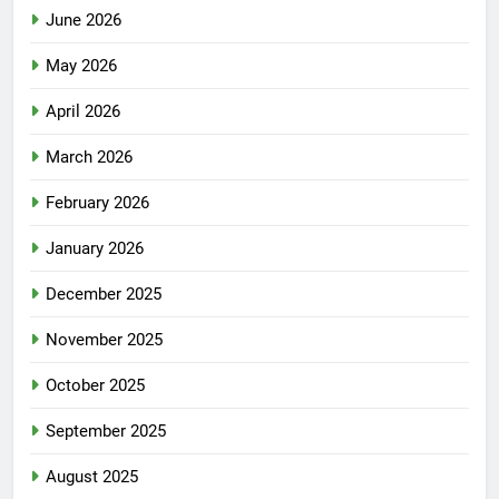
June 2026
May 2026
April 2026
March 2026
February 2026
January 2026
December 2025
November 2025
October 2025
September 2025
August 2025