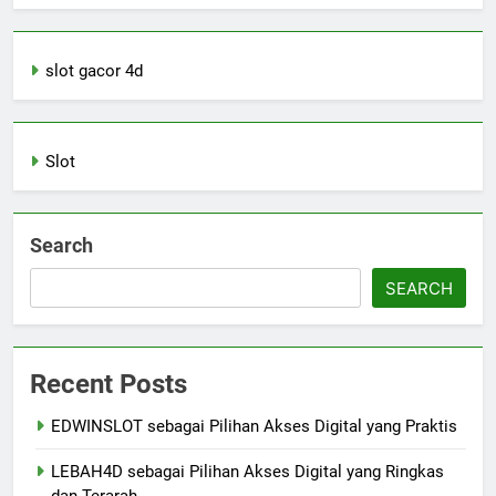
slot gacor 4d
Slot
Search
SEARCH
Recent Posts
EDWINSLOT sebagai Pilihan Akses Digital yang Praktis
LEBAH4D sebagai Pilihan Akses Digital yang Ringkas