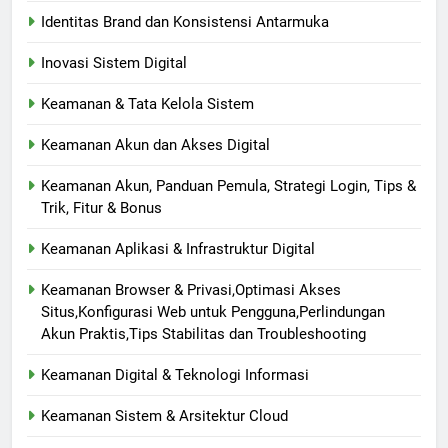
Identitas Brand dan Konsistensi Antarmuka
Inovasi Sistem Digital
Keamanan & Tata Kelola Sistem
Keamanan Akun dan Akses Digital
Keamanan Akun, Panduan Pemula, Strategi Login, Tips &
Trik, Fitur & Bonus
Keamanan Aplikasi & Infrastruktur Digital
Keamanan Browser & Privasi,Optimasi Akses
Situs,Konfigurasi Web untuk Pengguna,Perlindungan
Akun Praktis,Tips Stabilitas dan Troubleshooting
Keamanan Digital & Teknologi Informasi
Keamanan Sistem & Arsitektur Cloud