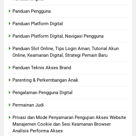
Panduan Pengguna
Panduan Platform Digital
Panduan Platform Digital, Navigasi Pengguna
Panduan Slot Online, Tips Login Aman, Tutorial Akun
Online, Keamanan Digital, Strategi Pemain Baru
Panduan Teknis Akses Brand
Parenting & Perkembangan Anak
Pengalaman Pengguna Digital
Permainan Judi
Privasi dan Mode Penyamaran Pengujian Akses Website
Manajemen Cookie dan Sesi Keamanan Browser
Analisis Performa Akses