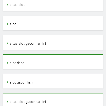
situs slot
slot
situs slot gacor hari ini
slot dana
slot gacor hari ini
situs slot gacor hari ini