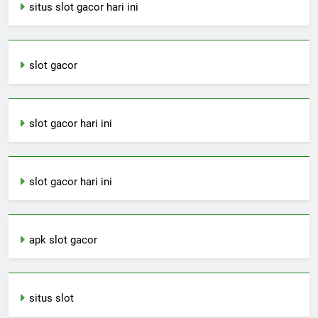
situs slot gacor hari ini
slot gacor
slot gacor hari ini
slot gacor hari ini
apk slot gacor
situs slot