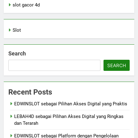
slot gacor 4d
Slot
Search
SEARCH
Recent Posts
EDWINSLOT sebagai Pilihan Akses Digital yang Praktis
LEBAH4D sebagai Pilihan Akses Digital yang Ringkas
dan Terarah
EDWINSLOT sebagai Platform dengan Pengelolaan