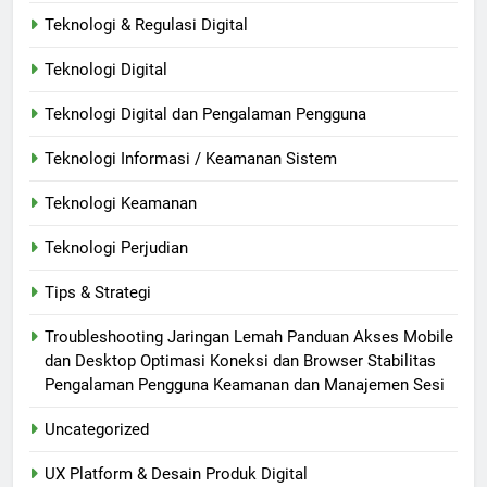
Teknologi & Regulasi Digital
Teknologi Digital
Teknologi Digital dan Pengalaman Pengguna
Teknologi Informasi / Keamanan Sistem
Teknologi Keamanan
Teknologi Perjudian
Tips & Strategi
Troubleshooting Jaringan Lemah Panduan Akses Mobile
dan Desktop Optimasi Koneksi dan Browser Stabilitas
Pengalaman Pengguna Keamanan dan Manajemen Sesi
Uncategorized
UX Platform & Desain Produk Digital