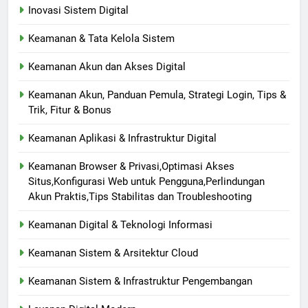
Inovasi Sistem Digital
Keamanan & Tata Kelola Sistem
Keamanan Akun dan Akses Digital
Keamanan Akun, Panduan Pemula, Strategi Login, Tips &
Trik, Fitur & Bonus
Keamanan Aplikasi & Infrastruktur Digital
Keamanan Browser & Privasi,Optimasi Akses
Situs,Konfigurasi Web untuk Pengguna,Perlindungan
Akun Praktis,Tips Stabilitas dan Troubleshooting
Keamanan Digital & Teknologi Informasi
Keamanan Sistem & Arsitektur Cloud
Keamanan Sistem & Infrastruktur Pengembangan