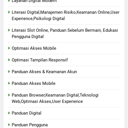
Layanan Digital Modern
Literasi Digital,Manajemen Risiko,Keamanan Online,User
Experience,Psikologi Digital
Literasi Slot Online, Panduan Sebelum Bermain, Edukasi
Pengguna Digital
Optimasi Akses Mobile
Optimasi Tampilan Responsif
Panduan Akses & Keamanan Akun
Panduan Akses Mobile
Panduan Browser,Keamanan Digital,Teknologi
Web,Optimasi Akses,User Experience
Panduan Digital
Panduan Pengguna