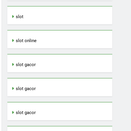
slot
slot online
slot gacor
slot gacor
slot gacor