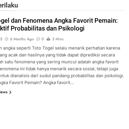
erilaku
ogel dan Fenomena Angka Favorit Pemain:
ktif Probabilitas dan Psikologi
3
6 Months Ago
0
3 Mins
 angka seperti Toto Togel selalu menarik perhatian karena
yang acak dan hasilnya yang tidak dapat diprediksi secara
lah satu fenomena yang sering muncul adalah angka favorit
enomena ini tidak hanya menarik secara sosial, tetapi juga
ntuk dianalisis dari sudut pandang probabilitas dan psikologi.
ngka Favorit Pemain? Angka favorit…
News