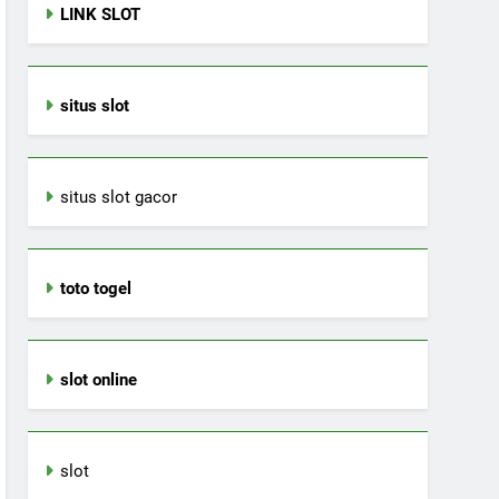
LINK SLOT
situs slot
situs slot gacor
toto togel
slot online
slot