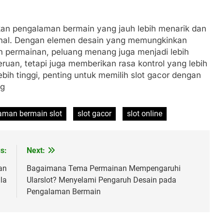
ikan pengalaman bermain yang jauh lebih menarik dan
onal. Dengan elemen desain yang memungkinkan
an permainan, peluang menang juga menjadi lebih
ruan, tetapi juga memberikan rasa kontrol yang lebih
ih tinggi, penting untuk memilih slot gacor dengan
ng
aman bermain slot
slot gacor
slot online
s:
Next:
an
Bagaimana Tema Permainan Mempengaruhi
la
Ularslot? Menyelami Pengaruh Desain pada
Pengalaman Bermain