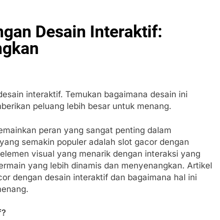
gan Desain Interaktif:
ngkan
esain interaktif. Temukan bagaimana desain ini
erikan peluang lebih besar untuk menang.
memainkan peran yang sangat penting dalam
 yang semakin populer adalah slot gacor dengan
 elemen visual yang menarik dengan interaksi yang
main yang lebih dinamis dan menyenangkan. Artikel
or dengan desain interaktif dan bagaimana hal ini
menang.
f?