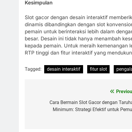
Kesimpulan
Slot gacor dengan desain interaktif member
dinamis dibandingkan dengan slot konvensi
pemain untuk berinteraksi lebih dalam deng
besar. Desain ini tidak hanya menambah kese
kepada pemain. Untuk meraih kemenangan leb
RTP tinggi dan fitur interaktif yang menduku
Tagged:
desain interaktif
fitur slot
pengal
Previou
Post
navigation
Cara Bermain Slot Gacor dengan Taruh
Minimum: Strategi Efektif untuk Pemu