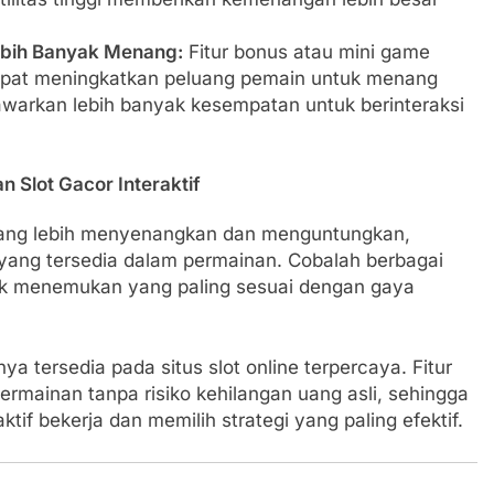
ebih Banyak Menang:
Fitur bonus atau mini game
 dapat meningkatkan peluang pemain untuk menang
awarkan lebih banyak kesempatan untuk berinteraksi
Slot Gacor Interaktif
yang lebih menyenangkan dan menguntungkan,
f yang tersedia dalam permainan. Cobalah berbagai
ntuk menemukan yang paling sesuai dengan gaya
ya tersedia pada situs slot online terpercaya. Fitur
ainan tanpa risiko kehilangan uang asli, sehingga
if bekerja dan memilih strategi yang paling efektif.