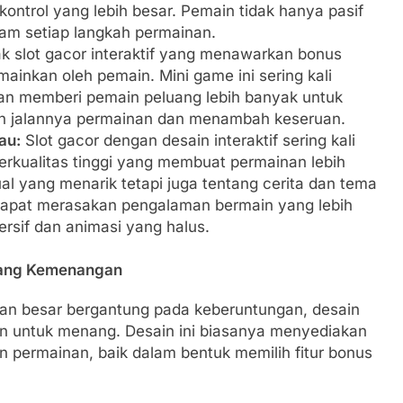
ontrol yang lebih besar. Pemain tidak hanya pasif
alam setiap langkah permainan.
 slot gacor interaktif yang menawarkan bonus
ainkan oleh pemain. Mini game ini sering kali
an memberi pemain peluang lebih banyak untuk
h jalannya permainan dan menambah keseruan.
au:
Slot gacor dengan desain interaktif sering kali
berkualitas tinggi yang membuat permainan lebih
ual yang menarik tetapi juga tentang cerita dan tema
dapat merasakan pengalaman bermain yang lebih
rsif dan animasi yang halus.
luang Kemenangan
ian besar bergantung pada keberuntungan, desain
in untuk menang. Desain ini biasanya menyediakan
an permainan, baik dalam bentuk memilih fitur bonus