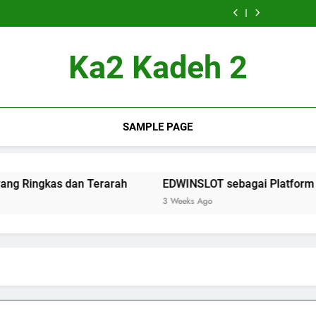
EDWINSLOT
LEBAH4D
Platform
Pilihan
Pilihan
Platform
Platform
Pilihan
Pilihan
sebagai
sebagai
dengan
Akses
Akses
dengan
dengan
Akses
Akses
Platform
Platform
Pengelolaan
Digital
Digital
Pengelolaan
Pengelolaan
Digital
Digital
dengan
dengan
Informasi
yang
yang
Informasi
Informasi
yang
yang
Pengelolaan
Pengelolaan
Ka2 Kadeh 2
yang
Praktis
Ringkas
yang
yang
Praktis
Ringkas
Informasi
Informasi
Terorganisir
dan
Terorganisir
Terorganisir
dan
yang
yang
Terarah
Terarah
Terorganisir
Terorganisir
SAMPLE PAGE
as dan Terarah
EDWINSLOT sebagai Platform dengan Pen
3 Weeks Ago