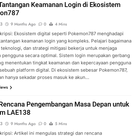
 Tantangan Keamanan Login di Ekosistem
on787
3
9 Months Ago
0
4 Mins
ripsi: Ekosistem digital seperti Pokemon787 menghadapi
tantangan keamanan login yang kompleks. Pelajari bagaimana
teknologi, dan strategi mitigasi bekerja untuk menjaga
 pengguna secara optimal. Sistem login merupakan gerbang
ng menentukan tingkat keamanan dan kepercayaan pengguna
sebuah platform digital. Di ekosistem sebesar Pokemon787,
kan hanya sekadar proses masuk ke akun…
News
 Rencana Pengembangan Masa Depan untuk
rm LAE138
3
9 Months Ago
0
5 Mins
ripsi: Artikel ini mengulas strategi dan rencana