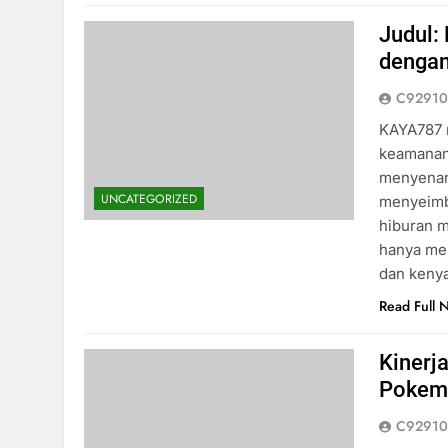
Judul:
dengan
C92910
KAYA787 m
keamanan
menyenan
UNCATEGORIZED
menyeimba
hiburan m
hanya men
dan kenya
Read Full 
Kinerj
Pokem
C92910