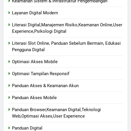
Keamanan Sistem & Infrastruktur Pengembangan
Layanan Digital Modern
Literasi Digital,Manajemen Risiko,Keamanan Online,User
Experience,Psikologi Digital
Literasi Slot Online, Panduan Sebelum Bermain, Edukasi
Pengguna Digital
Optimasi Akses Mobile
Optimasi Tampilan Responsif
Panduan Akses & Keamanan Akun
Panduan Akses Mobile
Panduan Browser,Keamanan Digital,Teknologi
Web,Optimasi Akses,User Experience
Panduan Digital