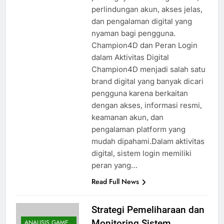
perlindungan akun, akses jelas,
dan pengalaman digital yang
nyaman bagi pengguna.
Champion4D dan Peran Login
dalam Aktivitas Digital
Champion4D menjadi salah satu
brand digital yang banyak dicari
pengguna karena berkaitan
dengan akses, informasi resmi,
keamanan akun, dan
pengalaman platform yang
mudah dipahami.Dalam aktivitas
digital, sistem login memiliki
peran yang…
Read Full News
Strategi Pemeliharaan dan
Monitoring Sistem
ANALISIS GAME