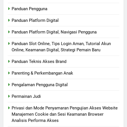
Panduan Pengguna
Panduan Platform Digital
Panduan Platform Digital, Navigasi Pengguna
Panduan Slot Online, Tips Login Aman, Tutorial Akun
Online, Keamanan Digital, Strategi Pemain Baru
Panduan Teknis Akses Brand
Parenting & Perkembangan Anak
Pengalaman Pengguna Digital
Permainan Judi
Privasi dan Mode Penyamaran Pengujian Akses Website
Manajemen Cookie dan Sesi Keamanan Browser
Analisis Performa Akses