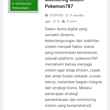
& TEKNOLOGI
Pokemon787
PERMAINAN
c929103
9 months
ago
0
5 mins
Dalam dunia digital yang
semakin dinamis,
keberlangsungan dan stabilitas
sistem menjadi faktor utama
yang menentukan kesuksesan
sebuah platform. pokemon787
memahami bahwa menjaga
sistem agar tetap efisien, cepat,
dan aman bukan sekadar urusan
teknis, melainkan bagian integral
dari strategi bisnis. Melalui
penerapan strategi
pemeliharaan dan monitoring
sistem yang komprehensif,