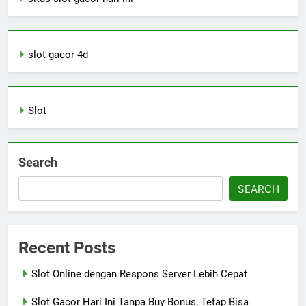
slot gacor 4d
Slot
Search
SEARCH
Recent Posts
Slot Online dengan Respons Server Lebih Cepat
Slot Gacor Hari Ini Tanpa Buy Bonus, Tetap Bisa