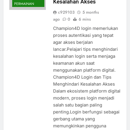
Kesalahan Akses
PERMAINAN
c929103
5 months
ago
0
6 mins
Champion4D login memerlukan
proses autentikasi yang tepat
agar akses berjalan
lancar.Pelajari tips menghindari
kesalahan login serta menjaga
keamanan akun saat
menggunakan platform digital.
Champion4D Login dan Tips
Menghindari Kesalahan Akses
Dalam ekosistem platform digital
modern, proses login menjadi
salah satu bagian paling
penting.Login berfungsi sebagai
gerbang utama yang
memungkinkan pengguna