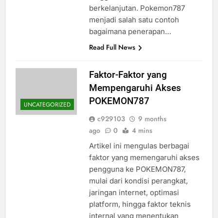
berkelanjutan. Pokemon787
menjadi salah satu contoh
bagaimana penerapan…
Read Full News
Faktor-Faktor yang
Mempengaruhi Akses
POKEMON787
UNCATEGORIZED
c929103
9 months
ago
0
4 mins
Artikel ini mengulas berbagai
faktor yang memengaruhi akses
pengguna ke POKEMON787,
mulai dari kondisi perangkat,
jaringan internet, optimasi
platform, hingga faktor teknis
internal yang menentukan