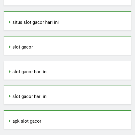
situs slot gacor hari ini
slot gacor
slot gacor hari ini
slot gacor hari ini
apk slot gacor