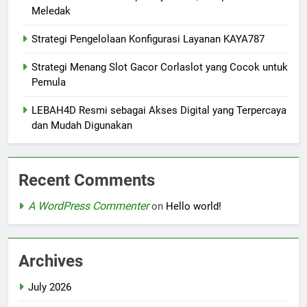
Meledak
Strategi Pengelolaan Konfigurasi Layanan KAYA787
Strategi Menang Slot Gacor Corlaslot yang Cocok untuk
Pemula
LEBAH4D Resmi sebagai Akses Digital yang Terpercaya
dan Mudah Digunakan
Recent Comments
A WordPress Commenter
on
Hello world!
Archives
July 2026