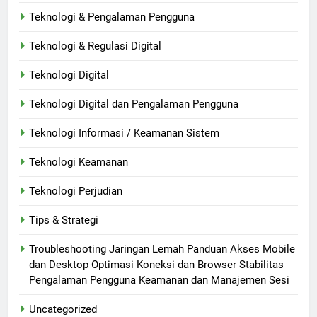
Teknologi & Pengalaman Pengguna
Teknologi & Regulasi Digital
Teknologi Digital
Teknologi Digital dan Pengalaman Pengguna
Teknologi Informasi / Keamanan Sistem
Teknologi Keamanan
Teknologi Perjudian
Tips & Strategi
Troubleshooting Jaringan Lemah Panduan Akses Mobile
dan Desktop Optimasi Koneksi dan Browser Stabilitas
Pengalaman Pengguna Keamanan dan Manajemen Sesi
Uncategorized