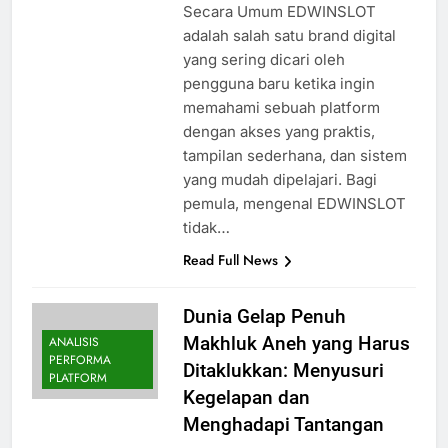
Secara Umum EDWINSLOT
adalah salah satu brand digital
yang sering dicari oleh
pengguna baru ketika ingin
memahami sebuah platform
dengan akses yang praktis,
tampilan sederhana, dan sistem
yang mudah dipelajari. Bagi
pemula, mengenal EDWINSLOT
tidak…
Read Full News
Dunia Gelap Penuh
Makhluk Aneh yang Harus
ANALISIS
PERFORMA
Ditaklukkan: Menyusuri
PLATFORM
Kegelapan dan
Menghadapi Tantangan