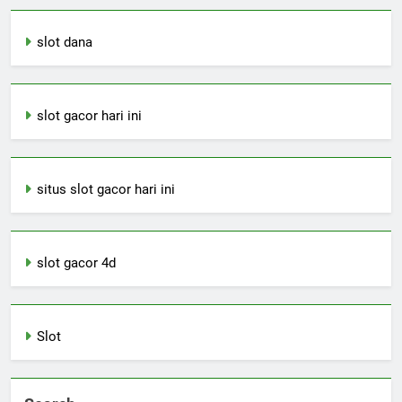
slot dana
slot gacor hari ini
situs slot gacor hari ini
slot gacor 4d
Slot