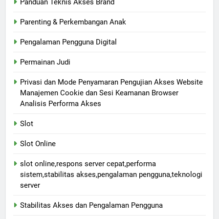
Panduan Teknis Akses Brand
Parenting & Perkembangan Anak
Pengalaman Pengguna Digital
Permainan Judi
Privasi dan Mode Penyamaran Pengujian Akses Website
Manajemen Cookie dan Sesi Keamanan Browser
Analisis Performa Akses
Slot
Slot Online
slot online,respons server cepat,performa
sistem,stabilitas akses,pengalaman pengguna,teknologi
server
Stabilitas Akses dan Pengalaman Pengguna