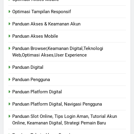
Optimasi Tampilan Responsif
Panduan Akses & Keamanan Akun
Panduan Akses Mobile
Panduan Browser,Keamanan Digital,Teknologi
Web,Optimasi Akses,User Experience
Panduan Digital
Panduan Pengguna
Panduan Platform Digital
Panduan Platform Digital, Navigasi Pengguna
Panduan Slot Online, Tips Login Aman, Tutorial Akun
Online, Keamanan Digital, Strategi Pemain Baru