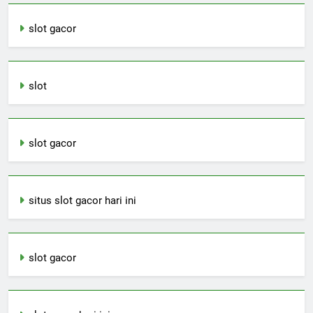
slot gacor
slot
slot gacor
situs slot gacor hari ini
slot gacor