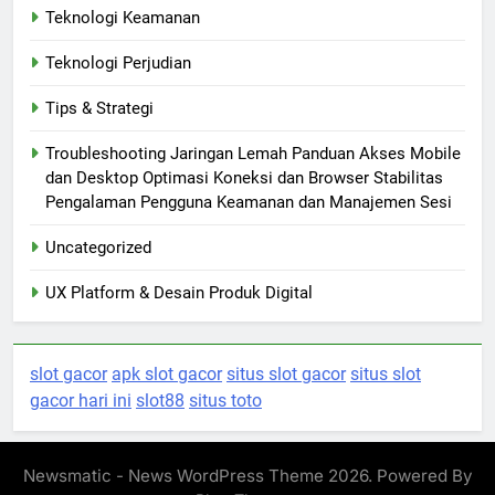
Teknologi Keamanan
Teknologi Perjudian
Tips & Strategi
Troubleshooting Jaringan Lemah Panduan Akses Mobile
dan Desktop Optimasi Koneksi dan Browser Stabilitas
Pengalaman Pengguna Keamanan dan Manajemen Sesi
Uncategorized
UX Platform & Desain Produk Digital
slot gacor
apk slot gacor
situs slot gacor
situs slot
gacor hari ini
slot88
situs toto
Newsmatic - News WordPress Theme 2026. Powered By