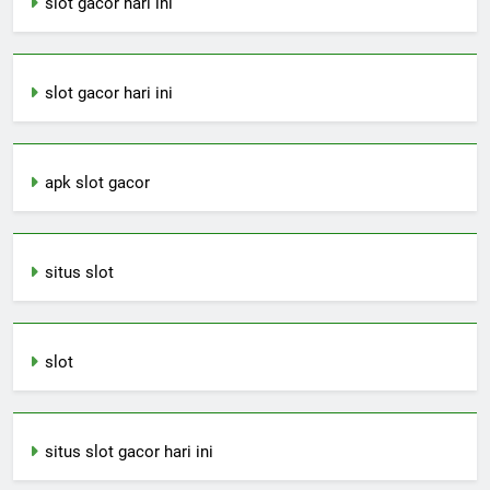
slot gacor hari ini
slot gacor hari ini
apk slot gacor
situs slot
slot
situs slot gacor hari ini