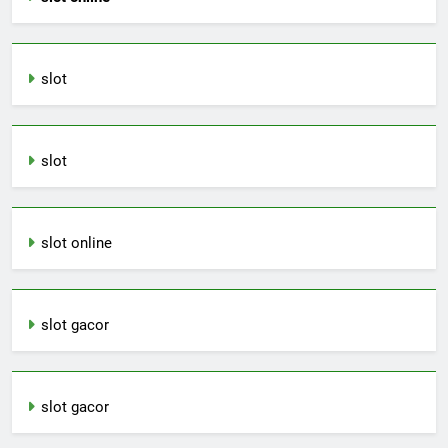
slot
slot
slot online
slot gacor
slot gacor