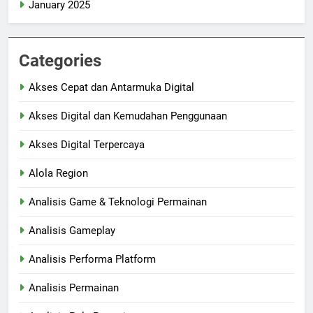
January 2025
Categories
Akses Cepat dan Antarmuka Digital
Akses Digital dan Kemudahan Penggunaan
Akses Digital Terpercaya
Alola Region
Analisis Game & Teknologi Permainan
Analisis Gameplay
Analisis Performa Platform
Analisis Permainan