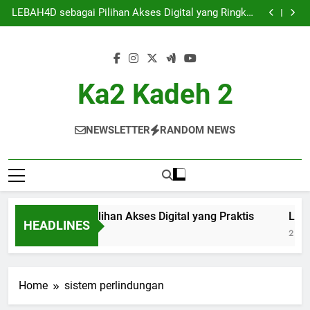
EDWINSLOT sebagai Pilihan Akses Digital yang
Skip
Praktis
LEBAH4D sebagai Pilihan Akses Digital yang Ringkas
to
dan Terarah
EDWINSLOT sebagai Platform dengan Pengelolaan
Informasi yang Terorganisir
LEBAH4D sebagai Platform dengan Pengelolaan
content
Informasi yang Terorganisir
EDWINSLOT sebagai Pilihan Akses Digital yang
Praktis
LEBAH4D sebagai Pilihan Akses Digital yang Ringkas
dan Terarah
EDWINSLOT sebagai Platform dengan Pengelolaan
Ka2 Kadeh 2
Informasi yang Terorganisir
LEBAH4D sebagai Platform dengan Pengelolaan
Informasi yang Terorganisir
NEWSLETTER
RANDOM NEWS
SLOT sebagai Pilihan Akses Digital yang Praktis
LEBAH4
HEADLINES
s Ago
2 Weeks
Home
sistem perlindungan