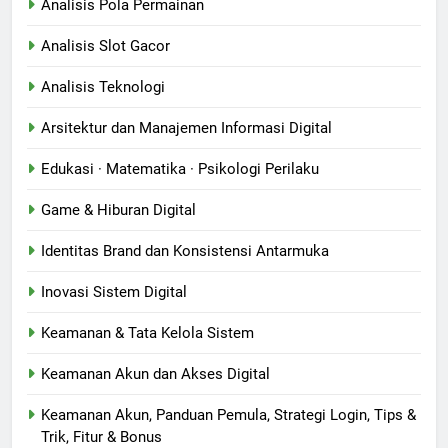
Analisis Pola Permainan
Analisis Slot Gacor
Analisis Teknologi
Arsitektur dan Manajemen Informasi Digital
Edukasi · Matematika · Psikologi Perilaku
Game & Hiburan Digital
Identitas Brand dan Konsistensi Antarmuka
Inovasi Sistem Digital
Keamanan & Tata Kelola Sistem
Keamanan Akun dan Akses Digital
Keamanan Akun, Panduan Pemula, Strategi Login, Tips &
Trik, Fitur & Bonus