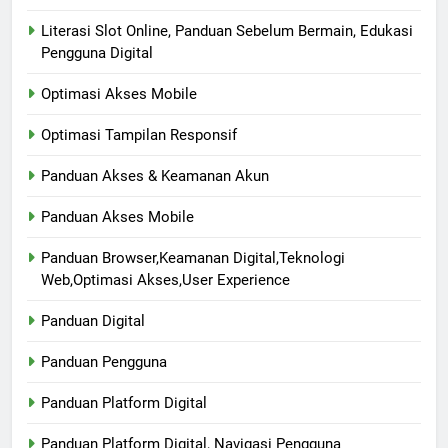
Literasi Slot Online, Panduan Sebelum Bermain, Edukasi
Pengguna Digital
Optimasi Akses Mobile
Optimasi Tampilan Responsif
Panduan Akses & Keamanan Akun
Panduan Akses Mobile
Panduan Browser,Keamanan Digital,Teknologi
Web,Optimasi Akses,User Experience
Panduan Digital
Panduan Pengguna
Panduan Platform Digital
Panduan Platform Digital, Navigasi Pengguna