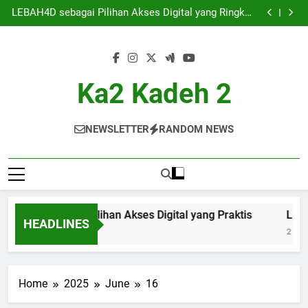
EDWINSLOT sebagai Pilihan Akses Digital yang
Skip
Praktis
LEBAH4D sebagai Pilihan Akses Digital yang Ringkas
to
dan Terarah
EDWINSLOT sebagai Platform dengan Pengelolaan
Informasi yang Terorganisir
LEBAH4D sebagai Platform dengan Pengelolaan
content
Informasi yang Terorganisir
EDWINSLOT sebagai Pilihan Akses Digital yang
Praktis
LEBAH4D sebagai Pilihan Akses Digital yang Ringkas
dan Terarah
EDWINSLOT sebagai Platform dengan Pengelolaan
Ka2 Kadeh 2
Informasi yang Terorganisir
LEBAH4D sebagai Platform dengan Pengelolaan
Informasi yang Terorganisir
NEWSLETTER
RANDOM NEWS
SLOT sebagai Pilihan Akses Digital yang Praktis
LEBAH4
HEADLINES
s Ago
2 Weeks
Home
2025
June
16