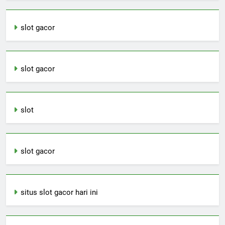
slot gacor
slot gacor
slot
slot gacor
situs slot gacor hari ini