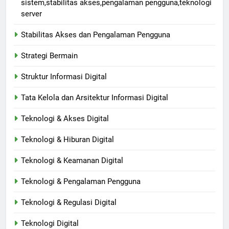
sistem,stabilitas akses,pengalaman pengguna,teknologi
server
Stabilitas Akses dan Pengalaman Pengguna
Strategi Bermain
Struktur Informasi Digital
Tata Kelola dan Arsitektur Informasi Digital
Teknologi & Akses Digital
Teknologi & Hiburan Digital
Teknologi & Keamanan Digital
Teknologi & Pengalaman Pengguna
Teknologi & Regulasi Digital
Teknologi Digital