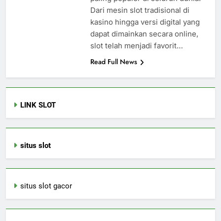
Dari mesin slot tradisional di
kasino hingga versi digital yang
dapat dimainkan secara online,
slot telah menjadi favorit…
Read Full News
LINK SLOT
situs slot
situs slot gacor