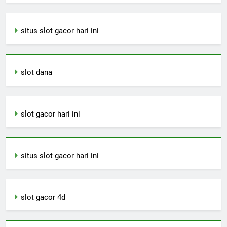
situs slot gacor hari ini
slot dana
slot gacor hari ini
situs slot gacor hari ini
slot gacor 4d