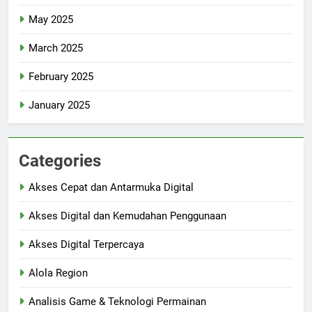
May 2025
March 2025
February 2025
January 2025
Categories
Akses Cepat dan Antarmuka Digital
Akses Digital dan Kemudahan Penggunaan
Akses Digital Terpercaya
Alola Region
Analisis Game & Teknologi Permainan