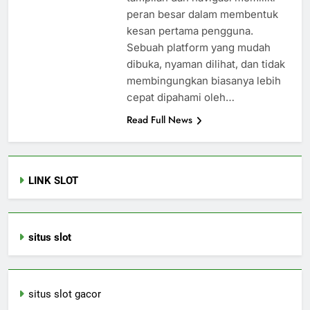
peran besar dalam membentuk
kesan pertama pengguna.
Sebuah platform yang mudah
dibuka, nyaman dilihat, dan tidak
membingungkan biasanya lebih
cepat dipahami oleh…
Read Full News
LINK SLOT
situs slot
situs slot gacor