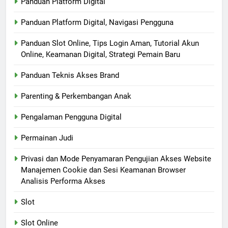
Panduan Platform Digital
Panduan Platform Digital, Navigasi Pengguna
Panduan Slot Online, Tips Login Aman, Tutorial Akun
Online, Keamanan Digital, Strategi Pemain Baru
Panduan Teknis Akses Brand
Parenting & Perkembangan Anak
Pengalaman Pengguna Digital
Permainan Judi
Privasi dan Mode Penyamaran Pengujian Akses Website
Manajemen Cookie dan Sesi Keamanan Browser
Analisis Performa Akses
Slot
Slot Online