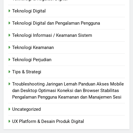
Teknologi Digital
Teknologi Digital dan Pengalaman Pengguna
Teknologi Informasi / Keamanan Sistem
Teknologi Keamanan
Teknologi Perjudian
Tips & Strategi
Troubleshooting Jaringan Lemah Panduan Akses Mobile
dan Desktop Optimasi Koneksi dan Browser Stabilitas
Pengalaman Pengguna Keamanan dan Manajemen Sesi
Uncategorized
UX Platform & Desain Produk Digital