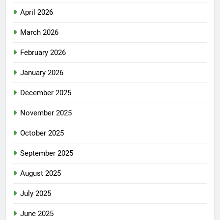
April 2026
March 2026
February 2026
January 2026
December 2025
November 2025
October 2025
September 2025
August 2025
July 2025
June 2025