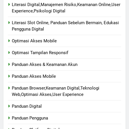
Literasi Digital,Manajemen Risiko,Keamanan Online,User
Experience,Psikologi Digital
Literasi Slot Online, Panduan Sebelum Bermain, Edukasi
Pengguna Digital
Optimasi Akses Mobile
Optimasi Tampilan Responsif
Panduan Akses & Keamanan Akun
Panduan Akses Mobile
Panduan Browser,Keamanan Digital,Teknologi
Web,Optimasi Akses,User Experience
Panduan Digital
Panduan Pengguna