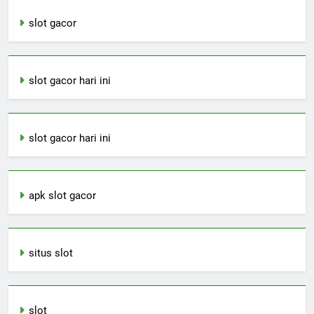
slot gacor
slot gacor hari ini
slot gacor hari ini
apk slot gacor
situs slot