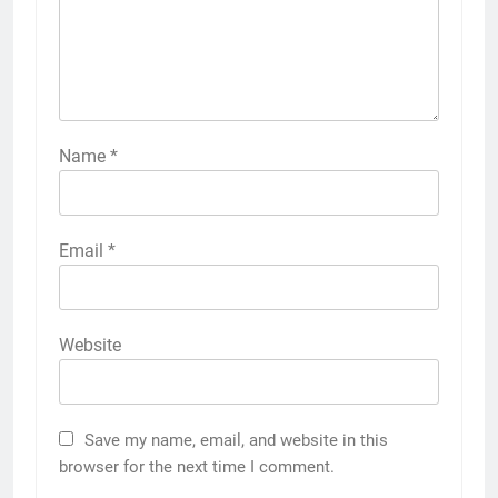
Name
*
Email
*
Website
Save my name, email, and website in this
browser for the next time I comment.