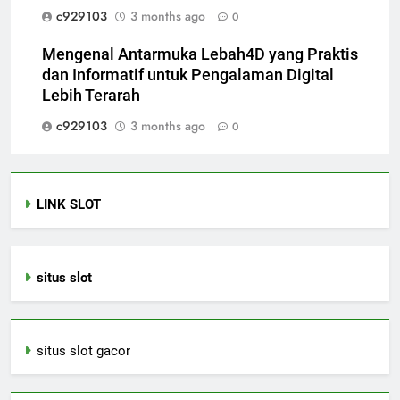
Lebah4D secara Aman dan Profesional
c929103
3 months ago
0
Mengenal Antarmuka Lebah4D yang Praktis
dan Informatif untuk Pengalaman Digital
Lebih Terarah
c929103
3 months ago
0
LINK SLOT
situs slot
situs slot gacor