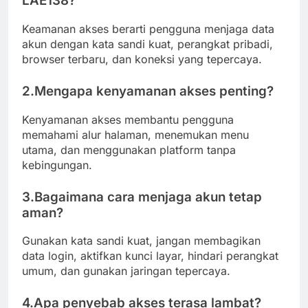
LAE138?
Keamanan akses berarti pengguna menjaga data
akun dengan kata sandi kuat, perangkat pribadi,
browser terbaru, dan koneksi yang tepercaya.
2.Mengapa kenyamanan akses penting?
Kenyamanan akses membantu pengguna
memahami alur halaman, menemukan menu
utama, dan menggunakan platform tanpa
kebingungan.
3.Bagaimana cara menjaga akun tetap
aman?
Gunakan kata sandi kuat, jangan membagikan
data login, aktifkan kunci layar, hindari perangkat
umum, dan gunakan jaringan tepercaya.