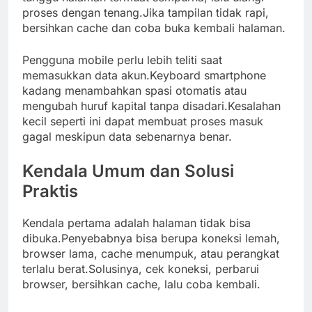
tunggu halaman termuat sempurna, lalu ulangi
proses dengan tenang.Jika tampilan tidak rapi,
bersihkan cache dan coba buka kembali halaman.
Pengguna mobile perlu lebih teliti saat
memasukkan data akun.Keyboard smartphone
kadang menambahkan spasi otomatis atau
mengubah huruf kapital tanpa disadari.Kesalahan
kecil seperti ini dapat membuat proses masuk
gagal meskipun data sebenarnya benar.
Kendala Umum dan Solusi
Praktis
Kendala pertama adalah halaman tidak bisa
dibuka.Penyebabnya bisa berupa koneksi lemah,
browser lama, cache menumpuk, atau perangkat
terlalu berat.Solusinya, cek koneksi, perbarui
browser, bersihkan cache, lalu coba kembali.