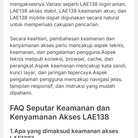
mencari rasa aman dan kepastian saat
mengaksesnya.Variasi seperti LAE138 login aman,
LAE138 akses stabil, LAE138 keamanan akun, dan
LAE138 mobile dapat digunakan secara natural
untuk memperluas cakupan pencarian.
Secara keahlian, pembahasan keamanan dan
kenyamanan akses perlu mencakup aspek teknis,
keamanan, dan pengalaman pengguna.Aspek
teknis meliputi koneksi, browser, cache, dan
perangkat.Aspek keamanan mencakup kata sandi,
kunci layar, dan jaringan tepercaya.Aspek
pengalaman pengguna mencakup navigasi jelas,
tampilan responsif, dan instruksi yang mudah
dipahami.
FAQ Seputar Keamanan dan
Kenyamanan Akses LAE138
1.Apa yang dimaksud keamanan akses