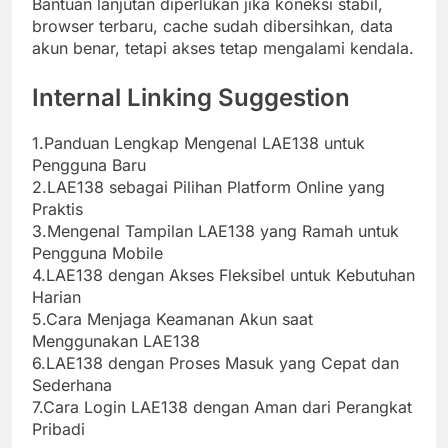
Bantuan lanjutan diperlukan jika koneksi stabil,
browser terbaru, cache sudah dibersihkan, data
akun benar, tetapi akses tetap mengalami kendala.
Internal Linking Suggestion
1.Panduan Lengkap Mengenal LAE138 untuk
Pengguna Baru
2.LAE138 sebagai Pilihan Platform Online yang
Praktis
3.Mengenal Tampilan LAE138 yang Ramah untuk
Pengguna Mobile
4.LAE138 dengan Akses Fleksibel untuk Kebutuhan
Harian
5.Cara Menjaga Keamanan Akun saat
Menggunakan LAE138
6.LAE138 dengan Proses Masuk yang Cepat dan
Sederhana
7.Cara Login LAE138 dengan Aman dari Perangkat
Pribadi