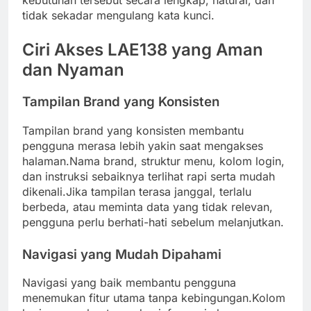
kebutuhan tersebut secara lengkap, natural, dan
tidak sekadar mengulang kata kunci.
Ciri Akses LAE138 yang Aman
dan Nyaman
Tampilan Brand yang Konsisten
Tampilan brand yang konsisten membantu
pengguna merasa lebih yakin saat mengakses
halaman.Nama brand, struktur menu, kolom login,
dan instruksi sebaiknya terlihat rapi serta mudah
dikenali.Jika tampilan terasa janggal, terlalu
berbeda, atau meminta data yang tidak relevan,
pengguna perlu berhati-hati sebelum melanjutkan.
Navigasi yang Mudah Dipahami
Navigasi yang baik membantu pengguna
menemukan fitur utama tanpa kebingungan.Kolom