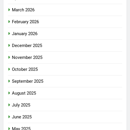
April 2026
March 2026
February 2026
January 2026
December 2025
November 2025
October 2025
September 2025
August 2025
July 2025
June 2025