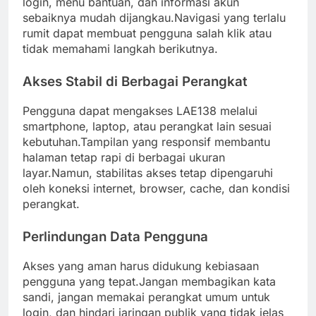
login, menu bantuan, dan informasi akun
sebaiknya mudah dijangkau.Navigasi yang terlalu
rumit dapat membuat pengguna salah klik atau
tidak memahami langkah berikutnya.
Akses Stabil di Berbagai Perangkat
Pengguna dapat mengakses LAE138 melalui
smartphone, laptop, atau perangkat lain sesuai
kebutuhan.Tampilan yang responsif membantu
halaman tetap rapi di berbagai ukuran
layar.Namun, stabilitas akses tetap dipengaruhi
oleh koneksi internet, browser, cache, dan kondisi
perangkat.
Perlindungan Data Pengguna
Akses yang aman harus didukung kebiasaan
pengguna yang tepat.Jangan membagikan kata
sandi, jangan memakai perangkat umum untuk