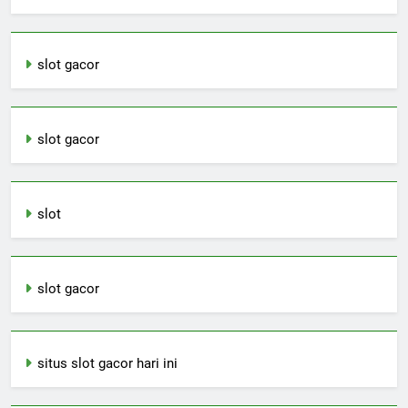
slot gacor
slot gacor
slot gacor
slot
slot gacor
situs slot gacor hari ini