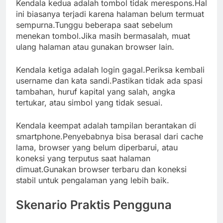
Kendala kedua adalah tombol tidak merespons.Hal
ini biasanya terjadi karena halaman belum termuat
sempurna.Tunggu beberapa saat sebelum
menekan tombol.Jika masih bermasalah, muat
ulang halaman atau gunakan browser lain.
Kendala ketiga adalah login gagal.Periksa kembali
username dan kata sandi.Pastikan tidak ada spasi
tambahan, huruf kapital yang salah, angka
tertukar, atau simbol yang tidak sesuai.
Kendala keempat adalah tampilan berantakan di
smartphone.Penyebabnya bisa berasal dari cache
lama, browser yang belum diperbarui, atau
koneksi yang terputus saat halaman
dimuat.Gunakan browser terbaru dan koneksi
stabil untuk pengalaman yang lebih baik.
Skenario Praktis Pengguna