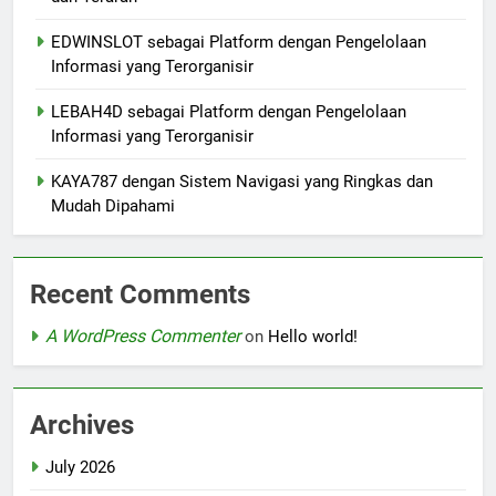
EDWINSLOT sebagai Platform dengan Pengelolaan
Informasi yang Terorganisir
LEBAH4D sebagai Platform dengan Pengelolaan
Informasi yang Terorganisir
KAYA787 dengan Sistem Navigasi yang Ringkas dan
Mudah Dipahami
Recent Comments
A WordPress Commenter
on
Hello world!
Archives
July 2026