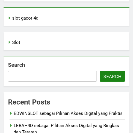
slot gacor 4d
Slot
Search
SEARCH
Recent Posts
EDWINSLOT sebagai Pilihan Akses Digital yang Praktis
LEBAH4D sebagai Pilihan Akses Digital yang Ringkas
dan Terarah