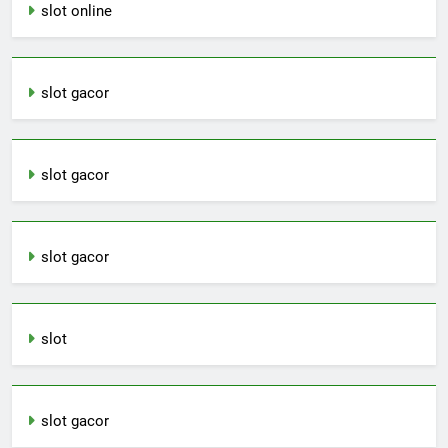
slot online
slot gacor
slot gacor
slot gacor
slot
slot gacor