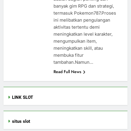
banyak gim RPG dan strategi,
termasuk Pokemon787.Proses
ini melibatkan pengulangan
aktivitas tertentu demi
meningkatkan level karakter,
mengumpulkan item,
meningkatkan skill, atau
membuka fitur
tambahan.Namun…
Read Full News
LINK SLOT
situs slot