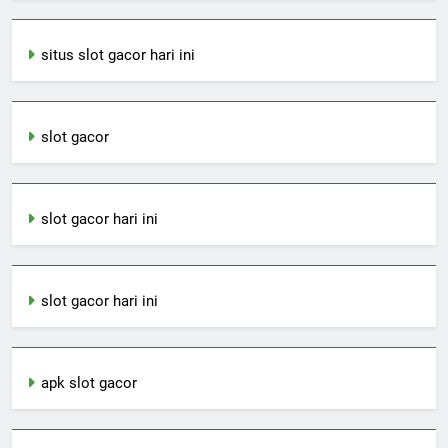
situs slot gacor hari ini
slot gacor
slot gacor hari ini
slot gacor hari ini
apk slot gacor