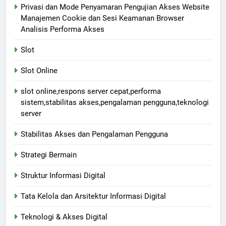
Privasi dan Mode Penyamaran Pengujian Akses Website
Manajemen Cookie dan Sesi Keamanan Browser
Analisis Performa Akses
Slot
Slot Online
slot online,respons server cepat,performa
sistem,stabilitas akses,pengalaman pengguna,teknologi
server
Stabilitas Akses dan Pengalaman Pengguna
Strategi Bermain
Struktur Informasi Digital
Tata Kelola dan Arsitektur Informasi Digital
Teknologi & Akses Digital