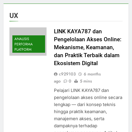
UX
LINK KAYA787 dan
Pengelolaan Akses Online:
ANALISIS
PERFORMA
Mekanisme, Keamanan,
PLATFORM
dan Praktik Terbaik dalam
Ekosistem Digital
c929103
6 months
ago
0
5 mins
Pelajari LINK KAYA787 dan
pengelolaan akses online secara
lengkap — dari konsep teknis
hingga praktik keamanan,
manajemen akses, serta
dampaknya terhadap