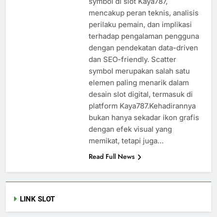
symbol di slot Kaya787,
mencakup peran teknis, analisis
perilaku pemain, dan implikasi
terhadap pengalaman pengguna
dengan pendekatan data-driven
dan SEO-friendly. Scatter
symbol merupakan salah satu
elemen paling menarik dalam
desain slot digital, termasuk di
platform Kaya787.Kehadirannya
bukan hanya sekadar ikon grafis
dengan efek visual yang
memikat, tetapi juga…
Read Full News
LINK SLOT