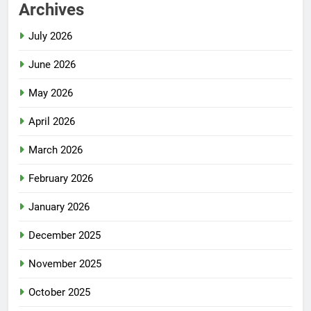
Archives
July 2026
June 2026
May 2026
April 2026
March 2026
February 2026
January 2026
December 2025
November 2025
October 2025