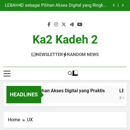
EDWINSLOT sebagai Pilihan Akses Digital yang
Skip
Praktis
LEBAH4D sebagai Pilihan Akses Digital yang Ringkas
to
dan Terarah
EDWINSLOT sebagai Platform dengan Pengelolaan
Informasi yang Terorganisir
LEBAH4D sebagai Platform dengan Pengelolaan
content
Informasi yang Terorganisir
EDWINSLOT sebagai Pilihan Akses Digital yang
Praktis
LEBAH4D sebagai Pilihan Akses Digital yang Ringkas
dan Terarah
EDWINSLOT sebagai Platform dengan Pengelolaan
Ka2 Kadeh 2
Informasi yang Terorganisir
LEBAH4D sebagai Platform dengan Pengelolaan
Informasi yang Terorganisir
NEWSLETTER
RANDOM NEWS
SLOT sebagai Pilihan Akses Digital yang Praktis
LEBAH4
HEADLINES
 Ago
2 Weeks 
Home
UX