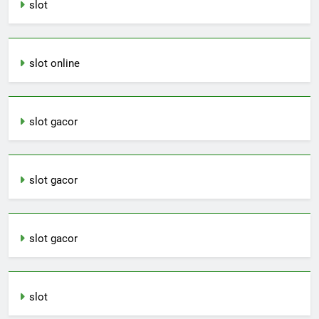
slot
slot online
slot gacor
slot gacor
slot gacor
slot