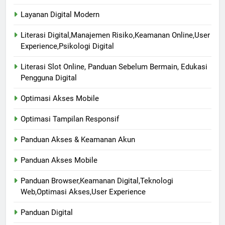
Layanan Digital Modern
Literasi Digital,Manajemen Risiko,Keamanan Online,User
Experience,Psikologi Digital
Literasi Slot Online, Panduan Sebelum Bermain, Edukasi
Pengguna Digital
Optimasi Akses Mobile
Optimasi Tampilan Responsif
Panduan Akses & Keamanan Akun
Panduan Akses Mobile
Panduan Browser,Keamanan Digital,Teknologi
Web,Optimasi Akses,User Experience
Panduan Digital