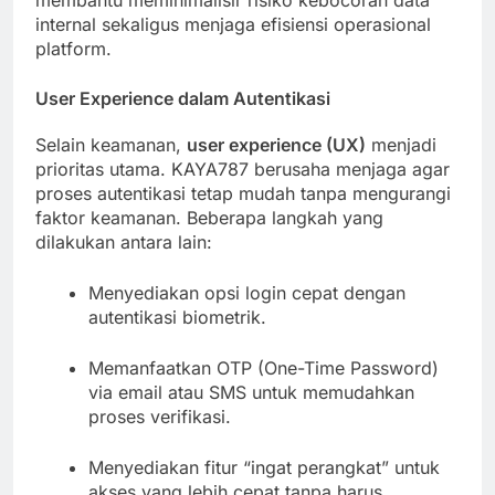
internal sekaligus menjaga efisiensi operasional
platform.
User Experience dalam Autentikasi
Selain keamanan,
user experience (UX)
menjadi
prioritas utama. KAYA787 berusaha menjaga agar
proses autentikasi tetap mudah tanpa mengurangi
faktor keamanan. Beberapa langkah yang
dilakukan antara lain:
Menyediakan opsi login cepat dengan
autentikasi biometrik.
Memanfaatkan OTP (One-Time Password)
via email atau SMS untuk memudahkan
proses verifikasi.
Menyediakan fitur “ingat perangkat” untuk
akses yang lebih cepat tanpa harus