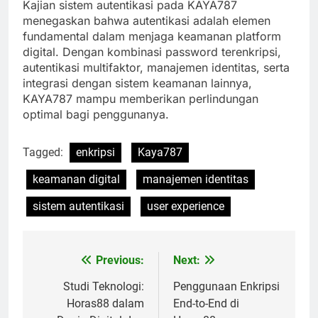
Kajian sistem autentikasi pada KAYA787
menegaskan bahwa autentikasi adalah elemen
fundamental dalam menjaga keamanan platform
digital. Dengan kombinasi password terenkripsi,
autentikasi multifaktor, manajemen identitas, serta
integrasi dengan sistem keamanan lainnya,
KAYA787 mampu memberikan perlindungan
optimal bagi penggunanya.
Tagged:
enkripsi
Kaya787
keamanan digital
manajemen identitas
sistem autentikasi
user experience
Previous:
Next:
Post
navigation
Studi Teknologi:
Penggunaan Enkripsi
Horas88 dalam
End-to-End di