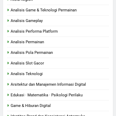
Analisis Game & Teknologi Permainan
Analisis Gameplay
Analisis Performa Platform
Analisis Permainan
Analisis Pola Permainan
Analisis Slot Gacor
Analisis Teknologi
Arsitektur dan Manajemen Informasi Digital
Edukasi · Matematika · Psikologi Perilaku
Game & Hiburan Digital