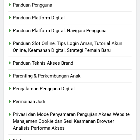
Panduan Pengguna
Panduan Platform Digital
Panduan Platform Digital, Navigasi Pengguna
Panduan Slot Online, Tips Login Aman, Tutorial Akun
Online, Keamanan Digital, Strategi Pemain Baru
Panduan Teknis Akses Brand
Parenting & Perkembangan Anak
Pengalaman Pengguna Digital
Permainan Judi
Privasi dan Mode Penyamaran Pengujian Akses Website
Manajemen Cookie dan Sesi Keamanan Browser
Analisis Performa Akses