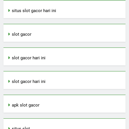
situs slot gacor hari ini
slot gacor
slot gacor hari ini
slot gacor hari ini
apk slot gacor
situs slot