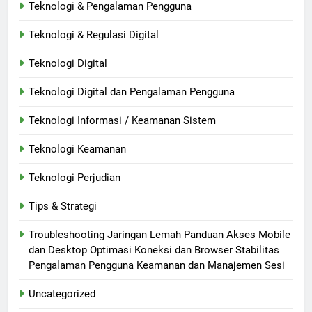
Teknologi & Pengalaman Pengguna
Teknologi & Regulasi Digital
Teknologi Digital
Teknologi Digital dan Pengalaman Pengguna
Teknologi Informasi / Keamanan Sistem
Teknologi Keamanan
Teknologi Perjudian
Tips & Strategi
Troubleshooting Jaringan Lemah Panduan Akses Mobile
dan Desktop Optimasi Koneksi dan Browser Stabilitas
Pengalaman Pengguna Keamanan dan Manajemen Sesi
Uncategorized