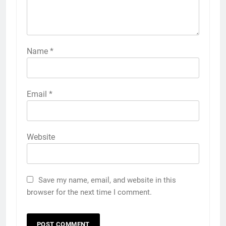
Name
*
Email
*
Website
Save my name, email, and website in this
browser for the next time I comment.