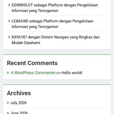
EDWINSLOT sebagai Platform dengan Pengelolaan
Informasi yang Terorganisir
LEBAH4D sebagai Platform dengan Pengelolaan
Informasi yang Terorganisir
KAYA787 dengan Sistem Navigasi yang Ringkas dan
Mudah Dipahami
Recent Comments
A WordPress Commenter
on
Hello world!
Archives
July 2026
June 2026