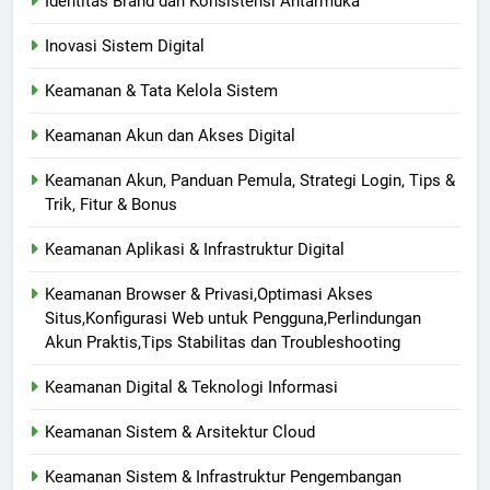
Identitas Brand dan Konsistensi Antarmuka
Inovasi Sistem Digital
Keamanan & Tata Kelola Sistem
Keamanan Akun dan Akses Digital
Keamanan Akun, Panduan Pemula, Strategi Login, Tips &
Trik, Fitur & Bonus
Keamanan Aplikasi & Infrastruktur Digital
Keamanan Browser & Privasi,Optimasi Akses
Situs,Konfigurasi Web untuk Pengguna,Perlindungan
Akun Praktis,Tips Stabilitas dan Troubleshooting
Keamanan Digital & Teknologi Informasi
Keamanan Sistem & Arsitektur Cloud
Keamanan Sistem & Infrastruktur Pengembangan