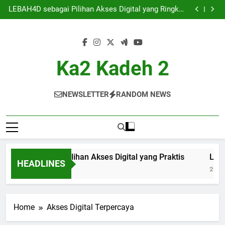
EDWINSLOT sebagai Pilihan Akses Digital yang
Skip
Praktis
LEBAH4D sebagai Pilihan Akses Digital yang Ringkas
to
dan Terarah
EDWINSLOT sebagai Platform dengan Pengelolaan
Informasi yang Terorganisir
LEBAH4D sebagai Platform dengan Pengelolaan
content
Informasi yang Terorganisir
EDWINSLOT sebagai Pilihan Akses Digital yang
Praktis
LEBAH4D sebagai Pilihan Akses Digital yang Ringkas
dan Terarah
EDWINSLOT sebagai Platform dengan Pengelolaan
Ka2 Kadeh 2
Informasi yang Terorganisir
LEBAH4D sebagai Platform dengan Pengelolaan
Informasi yang Terorganisir
NEWSLETTER
RANDOM NEWS
SLOT sebagai Pilihan Akses Digital yang Praktis
LEBAH4
HEADLINES
s Ago
2 Weeks
Home
Akses Digital Terpercaya