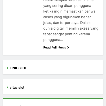
yang sering dicari pengguna
ketika ingin memastikan bahwa
akses yang digunakan benar,
jelas, dan terpercaya. Dalam
dunia digital, memilih akses yang
tepat sangat penting karena
pengguna…
Read Full News
LINK SLOT
situs slot