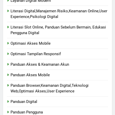
Layanan Digital Modern
Literasi Digital,Manajemen Risiko,Keamanan Online,User
Experience,Psikologi Digital
Literasi Slot Online, Panduan Sebelum Bermain, Edukasi
Pengguna Digital
Optimasi Akses Mobile
Optimasi Tampilan Responsif
Panduan Akses & Keamanan Akun
Panduan Akses Mobile
Panduan Browser,Keamanan Digital,Teknologi
Web,Optimasi Akses,User Experience
Panduan Digital
Panduan Pengguna