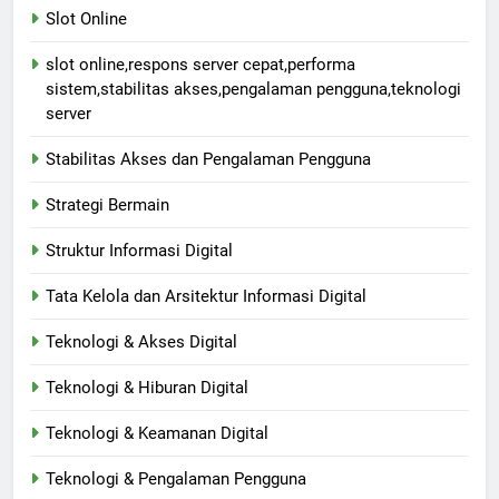
Slot Online
slot online,respons server cepat,performa
sistem,stabilitas akses,pengalaman pengguna,teknologi
server
Stabilitas Akses dan Pengalaman Pengguna
Strategi Bermain
Struktur Informasi Digital
Tata Kelola dan Arsitektur Informasi Digital
Teknologi & Akses Digital
Teknologi & Hiburan Digital
Teknologi & Keamanan Digital
Teknologi & Pengalaman Pengguna