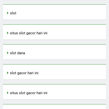
slot
situs slot gacor hari ini
slot dana
slot gacor hari ini
situs slot gacor hari ini