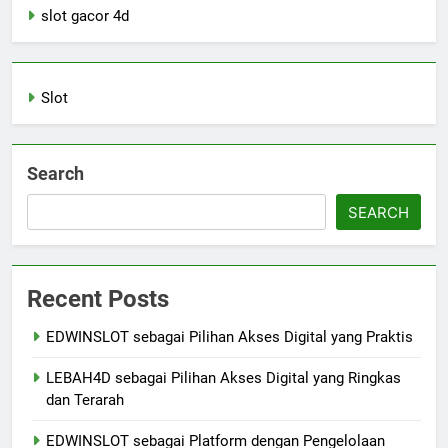
slot gacor 4d
Slot
Search
SEARCH
Recent Posts
EDWINSLOT sebagai Pilihan Akses Digital yang Praktis
LEBAH4D sebagai Pilihan Akses Digital yang Ringkas
dan Terarah
EDWINSLOT sebagai Platform dengan Pengelolaan