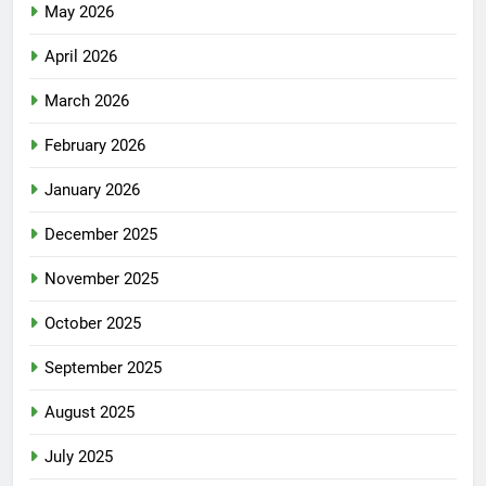
May 2026
April 2026
March 2026
February 2026
January 2026
December 2025
November 2025
October 2025
September 2025
August 2025
July 2025