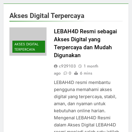
Akses Digital Terpercaya
LEBAH4D Resmi sebagai
Akses Digital yang
AKSES DIGITAL
Terpercaya dan Mudah
TERPERCAYA
Digunakan
c929103
1 month
ago
0
6 mins
LEBAH4D resmi membantu
pengguna memahami akses
digital yang terpercaya, stabil,
aman, dan nyaman untuk
kebutuhan online harian.
Mengenal LEBAH4D Resmi
dalam Akses Digital LEBAH4D
resmi menjadi salah satu istilah