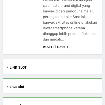
salah satu brand digital yang
banyak dicari pengguna melalui
perangkat mobile.Saat ini,
banyak aktivitas online dilakukan
lewat smartphone karena
dianggap lebih praktis, fleksibel,
dan mudah…
Read Full News
LINK SLOT
situs slot