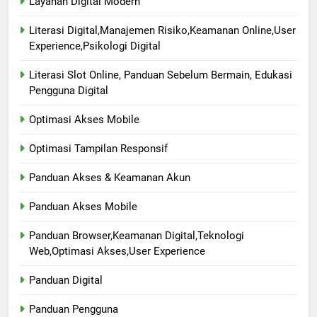
Layanan Digital Modern
Literasi Digital,Manajemen Risiko,Keamanan Online,User
Experience,Psikologi Digital
Literasi Slot Online, Panduan Sebelum Bermain, Edukasi
Pengguna Digital
Optimasi Akses Mobile
Optimasi Tampilan Responsif
Panduan Akses & Keamanan Akun
Panduan Akses Mobile
Panduan Browser,Keamanan Digital,Teknologi
Web,Optimasi Akses,User Experience
Panduan Digital
Panduan Pengguna