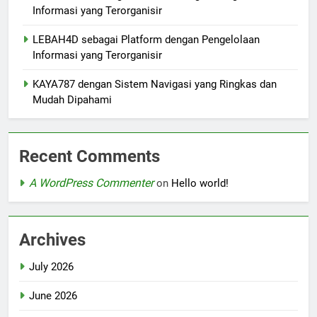
Informasi yang Terorganisir
LEBAH4D sebagai Platform dengan Pengelolaan
Informasi yang Terorganisir
KAYA787 dengan Sistem Navigasi yang Ringkas dan
Mudah Dipahami
Recent Comments
A WordPress Commenter
on
Hello world!
Archives
July 2026
June 2026