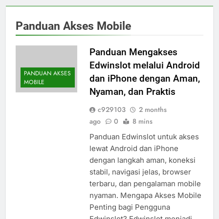
Panduan Akses Mobile
Panduan Mengakses
Edwinslot melalui Android
PANDUAN AKSES
dan iPhone dengan Aman,
MOBILE
Nyaman, dan Praktis
c929103
2 months
ago
0
8 mins
Panduan Edwinslot untuk akses
lewat Android dan iPhone
dengan langkah aman, koneksi
stabil, navigasi jelas, browser
terbaru, dan pengalaman mobile
nyaman. Mengapa Akses Mobile
Penting bagi Pengguna
Edwinslot? Edwinslot menjadi