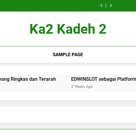
EDWINSLOT
LEBAH4D
Platform
Pilihan
Pilihan
Platform
Platform
Pilihan
Pilihan
sebagai
sebagai
dengan
Akses
Akses
dengan
dengan
Akses
Akses
Platform
Platform
Pengelolaan
Digital
Digital
Pengelolaan
Pengelolaan
Digital
Digital
dengan
dengan
Informasi
yang
yang
Informasi
Informasi
yang
yang
Pengelolaan
Pengelolaan
Ka2 Kadeh 2
yang
Praktis
Ringkas
yang
yang
Praktis
Ringkas
Informasi
Informasi
Terorganisir
dan
Terorganisir
Terorganisir
dan
yang
yang
Terarah
Terarah
Terorganisir
Terorganisir
SAMPLE PAGE
dan Terarah
EDWINSLOT sebagai Platform dengan Pengel
2 Weeks Ago