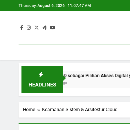
Skip
Thursday, August 6, 2026
11:07:48 AM
to
content
is
LEBAH4D sebagai Pilihan Akses Digital yang Ringkas 
2 Weeks Ago
HEADLINES
Home
Keamanan Sistem & Arsitektur Cloud