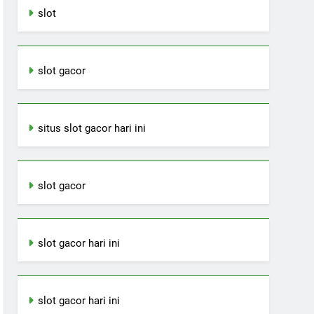
slot
slot gacor
situs slot gacor hari ini
slot gacor
slot gacor hari ini
slot gacor hari ini