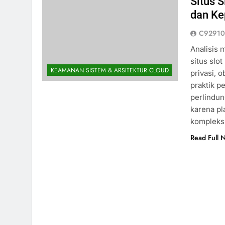
Situs S
dan Ke
C92910
Analisis
situs slo
KEAMANAN SISTEM & ARSITEKTUR CLOUD
privasi, 
praktik p
perlindun
karena pl
kompleks
Read Full 