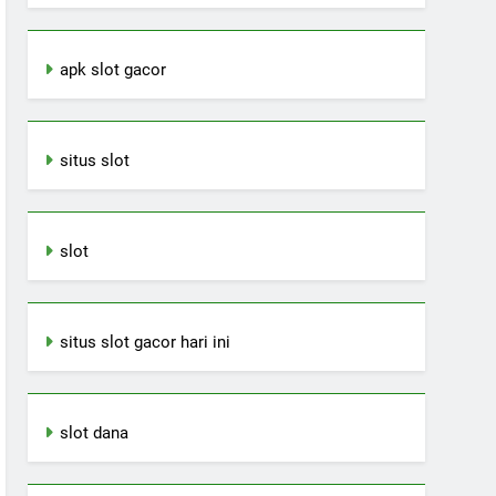
apk slot gacor
situs slot
slot
situs slot gacor hari ini
slot dana