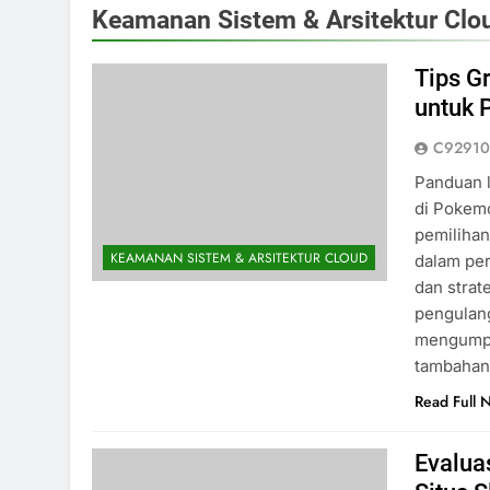
Keamanan Sistem & Arsitektur Clo
Tips G
untuk 
C92910
Panduan l
di Pokem
pemilihan
KEAMANAN SISTEM & ARSITEKTUR CLOUD
dalam per
dan strat
pengulang
mengumpul
tambaha
Read Full 
Evalua