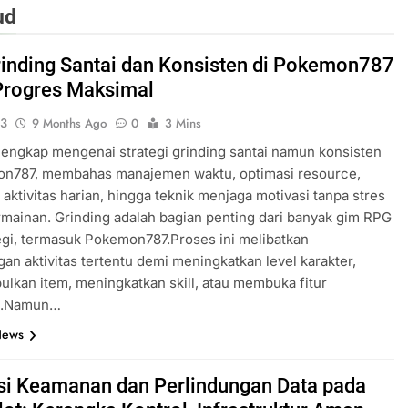
ud
rinding Santai dan Konsisten di Pokemon787
Progres Maksimal
3
9 Months Ago
0
3 Mins
engkap mengenai strategi grinding santai namun konsisten
on787, membahas manajemen waktu, optimasi resource,
 aktivitas harian, hingga teknik menjaga motivasi tanpa stres
mainan. Grinding adalah bagian penting dari banyak gim RPG
egi, termasuk Pokemon787.Proses ini melibatkan
an aktivitas tertentu demi meningkatkan level karakter,
kan item, meningkatkan skill, atau membuka fitur
n.Namun…
News
si Keamanan dan Perlindungan Data pada