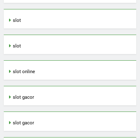
slot
slot
slot online
slot gacor
slot gacor