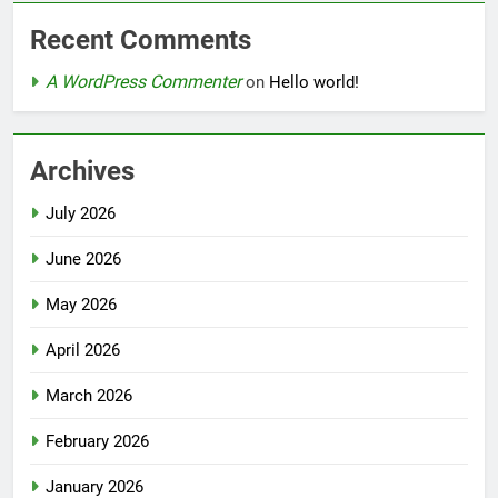
Recent Comments
A WordPress Commenter
on
Hello world!
Archives
July 2026
June 2026
May 2026
April 2026
March 2026
February 2026
January 2026