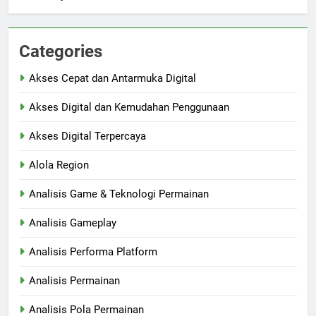
Categories
Akses Cepat dan Antarmuka Digital
Akses Digital dan Kemudahan Penggunaan
Akses Digital Terpercaya
Alola Region
Analisis Game & Teknologi Permainan
Analisis Gameplay
Analisis Performa Platform
Analisis Permainan
Analisis Pola Permainan