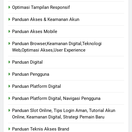
Optimasi Tampilan Responsif
Panduan Akses & Keamanan Akun
Panduan Akses Mobile
Panduan Browser,Keamanan Digital,Teknologi
Web,Optimasi Akses,User Experience
Panduan Digital
Panduan Pengguna
Panduan Platform Digital
Panduan Platform Digital, Navigasi Pengguna
Panduan Slot Online, Tips Login Aman, Tutorial Akun
Online, Keamanan Digital, Strategi Pemain Baru
Panduan Teknis Akses Brand