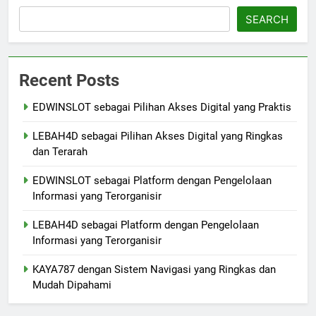
SEARCH
Recent Posts
EDWINSLOT sebagai Pilihan Akses Digital yang Praktis
LEBAH4D sebagai Pilihan Akses Digital yang Ringkas
dan Terarah
EDWINSLOT sebagai Platform dengan Pengelolaan
Informasi yang Terorganisir
LEBAH4D sebagai Platform dengan Pengelolaan
Informasi yang Terorganisir
KAYA787 dengan Sistem Navigasi yang Ringkas dan
Mudah Dipahami