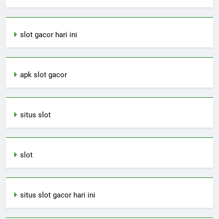
slot gacor hari ini
apk slot gacor
situs slot
slot
situs slot gacor hari ini