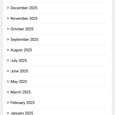
December 2025
November 2025
October 2025
September 2025
August 2025
July 2025
June 2025
May 2025
March 2025
February 2025
January 2025