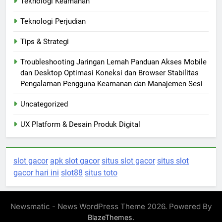
Teknologi Keamanan
Teknologi Perjudian
Tips & Strategi
Troubleshooting Jaringan Lemah Panduan Akses Mobile
dan Desktop Optimasi Koneksi dan Browser Stabilitas
Pengalaman Pengguna Keamanan dan Manajemen Sesi
Uncategorized
UX Platform & Desain Produk Digital
slot gacor
apk slot gacor
situs slot gacor
situs slot
gacor hari ini
slot88
situs toto
Newsmatic - News WordPress Theme 2026. Powered By
.
BlazeThemes