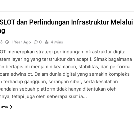
LOT dan Perlindungan Infrastruktur Melalui
ng
3
1 Year Ago
0
4 Mins
 menerapkan strategi perlindungan infrastruktur digital
istem layering yang terstruktur dan adaptif. Simak bagaimana
n berlapis ini menjamin keamanan, stabilitas, dan performa
cara edwinslot. Dalam dunia digital yang semakin kompleks
n terhadap gangguan, serangan siber, serta kesalahan
eandalan sebuah platform tidak hanya ditentukan oleh
nya, tetapi juga oleh seberapa kuat ia…
News