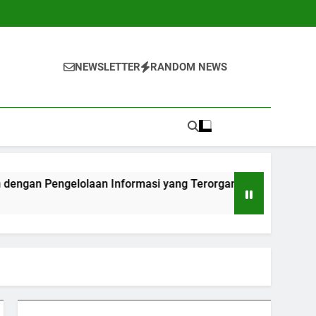
NEWSLETTER
RANDOM NEWS
lolaan Informasi yang Terorganisir
LEBAH4D sebagai P
3 Weeks Ago