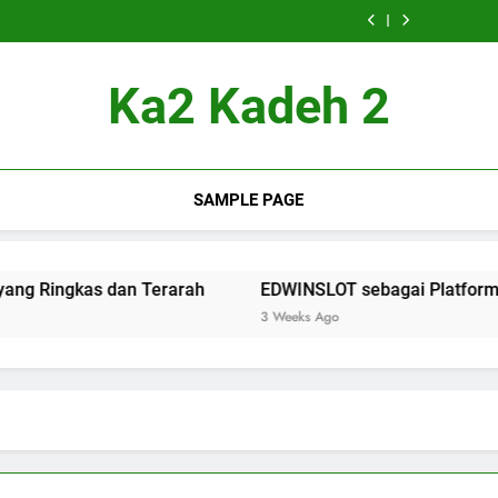
EDWINSLOT
LEBAH4D
Platform
Pilihan
Pilihan
Platform
Platform
Pilihan
Pilihan
sebagai
sebagai
dengan
Akses
Akses
dengan
dengan
Akses
Akses
Platform
Platform
Pengelolaan
Digital
Digital
Pengelolaan
Pengelolaan
Digital
Digital
dengan
dengan
Informasi
yang
yang
Informasi
Informasi
yang
yang
Pengelolaan
Pengelolaan
Ka2 Kadeh 2
yang
Praktis
Ringkas
yang
yang
Praktis
Ringkas
Informasi
Informasi
Terorganisir
dan
Terorganisir
Terorganisir
dan
yang
yang
Terarah
Terarah
Terorganisir
Terorganisir
SAMPLE PAGE
 dan Terarah
EDWINSLOT sebagai Platform dengan Penge
3 Weeks Ago