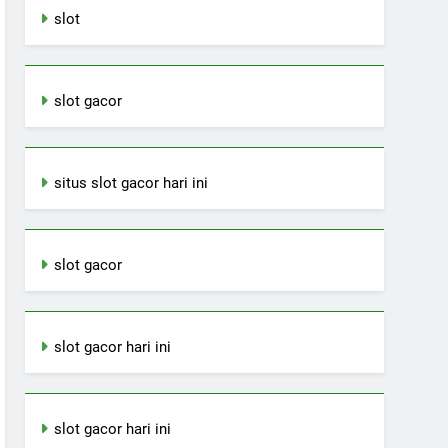
slot
slot gacor
situs slot gacor hari ini
slot gacor
slot gacor hari ini
slot gacor hari ini