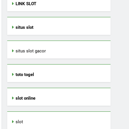
LINK SLOT
situs slot
situs slot gacor
toto togel
slot online
slot