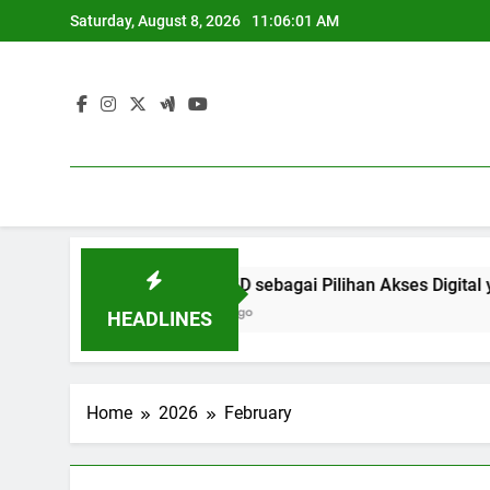
Skip
Saturday, August 8, 2026
11:06:02 AM
to
content
is
LEBAH4D sebagai Pilihan Akses Digital yang Ringkas 
2 Weeks Ago
HEADLINES
Home
2026
February