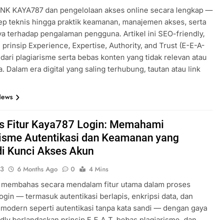
LINK KAYA787 dan pengelolaan akses online secara lengkap —
ep teknis hingga praktik keamanan, manajemen akses, serta
 terhadap pengalaman pengguna. Artikel ini SEO-friendly,
prinsip Experience, Expertise, Authority, and Trust (E-E-A-
 dari plagiarisme serta bebas konten yang tidak relevan atau
. Dalam era digital yang saling terhubung, tautan atau link
News
is Fitur Kaya787 Login: Memahami
sme Autentikasi dan Keamanan yang
i Kunci Akses Akun
3
6 Months Ago
0
4 Mins
ni membahas secara mendalam fitur utama dalam proses
ogin — termasuk autentikasi berlapis, enkripsi data, dan
 modern seperti autentikasi tanpa kata sandi — dengan gaya
dly berlandaskan prinsip E‑E‑A‑T, bebas plagiarisme, dan