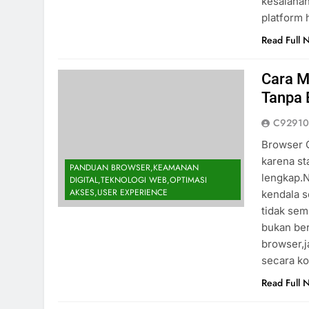
kesalaha
platform 
Read Full 
Cara M
Tanpa 
C92910
Browser 
karena st
PANDUAN BROWSER,KEAMANAN
lengkap.
DIGITAL,TEKNOLOGI WEB,OPTIMASI
AKSES,USER EXPERIENCE
kendala s
tidak sem
bukan ber
browser,j
secara k
Read Full 