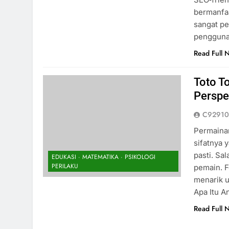
bermanfaa
sangat pe
penggun
Read Full 
Toto T
Perspe
C92910
Permainan
sifatnya 
pasti. Sa
EDUKASI · MATEMATIKA · PSIKOLOGI
PERILAKU
pemain. F
menarik u
Apa Itu A
Read Full 