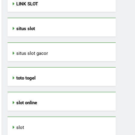
LINK SLOT
situs slot
situs slot gacor
toto togel
slot online
slot