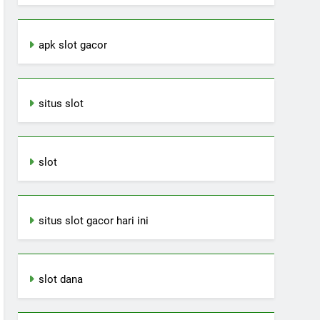
apk slot gacor
situs slot
slot
situs slot gacor hari ini
slot dana