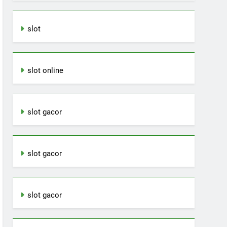
slot
slot online
slot gacor
slot gacor
slot gacor