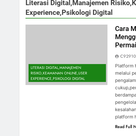
Literasi Digital,Manajemen Risiko
Experience,Psikologi Digital
Cara M
Menggu
Perma
C92910
Platform 
LITERASI DIGITAL,MANAJEMEN
melalui 
RISIKO,KEAMANAN ONLINE,USER
EXPERIENCE,PSIKOLOGI DIGITAL
pengalam
cukup,pe
berdampa
pengelola
kesalaha
platform 
Read Full 