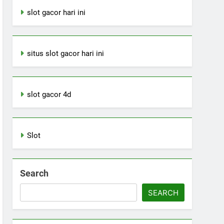
slot gacor hari ini
situs slot gacor hari ini
slot gacor 4d
Slot
Search
SEARCH