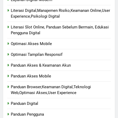
Literasi Digital,Manajemen Risiko,Keamanan Online,User
Experience,Psikologi Digital
Literasi Slot Online, Panduan Sebelum Bermain, Edukasi
Pengguna Digital
Optimasi Akses Mobile
Optimasi Tampilan Responsif
Panduan Akses & Keamanan Akun
Panduan Akses Mobile
Panduan Browser,Keamanan Digital,Teknologi
Web,Optimasi Akses,User Experience
Panduan Digital
Panduan Pengguna