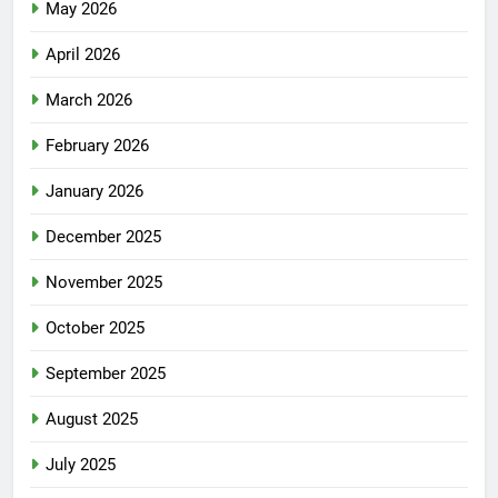
May 2026
April 2026
March 2026
February 2026
January 2026
December 2025
November 2025
October 2025
September 2025
August 2025
July 2025