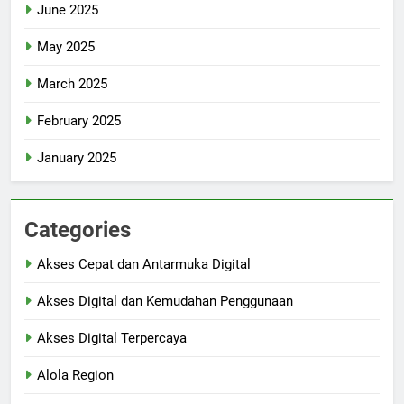
June 2025
May 2025
March 2025
February 2025
January 2025
Categories
Akses Cepat dan Antarmuka Digital
Akses Digital dan Kemudahan Penggunaan
Akses Digital Terpercaya
Alola Region