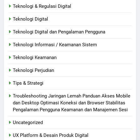
Teknologi & Regulasi Digital
Teknologi Digital
Teknologi Digital dan Pengalaman Pengguna
Teknologi Informasi / Keamanan Sistem
Teknologi Keamanan
Teknologi Perjudian
Tips & Strategi
Troubleshooting Jaringan Lemah Panduan Akses Mobile
dan Desktop Optimasi Koneksi dan Browser Stabilitas
Pengalaman Pengguna Keamanan dan Manajemen Sesi
Uncategorized
UX Platform & Desain Produk Digital