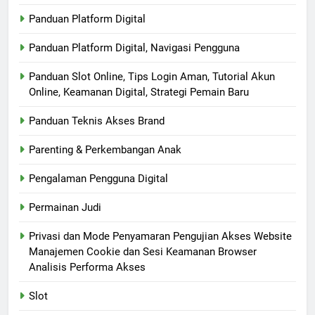
Panduan Platform Digital
Panduan Platform Digital, Navigasi Pengguna
Panduan Slot Online, Tips Login Aman, Tutorial Akun
Online, Keamanan Digital, Strategi Pemain Baru
Panduan Teknis Akses Brand
Parenting & Perkembangan Anak
Pengalaman Pengguna Digital
Permainan Judi
Privasi dan Mode Penyamaran Pengujian Akses Website
Manajemen Cookie dan Sesi Keamanan Browser
Analisis Performa Akses
Slot