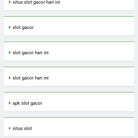
situs slot gacor hari ini
slot gacor
slot gacor hari ini
slot gacor hari ini
apk slot gacor
situs slot