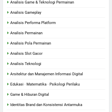
Analisis Game & Teknologi Permainan
Analisis Gameplay
Analisis Performa Platform
Analisis Permainan
Analisis Pola Permainan
Analisis Slot Gacor
Analisis Teknologi
Arsitektur dan Manajemen Informasi Digital
Edukasi · Matematika · Psikologi Perilaku
Game & Hiburan Digital
Identitas Brand dan Konsistensi Antarmuka