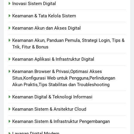
Inovasi Sistem Digital
Keamanan & Tata Kelola Sistem
Keamanan Akun dan Akses Digital
Keamanan Akun, Panduan Pemula, Strategi Login, Tips &
Trik, Fitur & Bonus
Keamanan Aplikasi & Infrastruktur Digital
Keamanan Browser & Privasi,Optimasi Akses
Situs,Konfigurasi Web untuk Pengguna,Perlindungan
Akun Praktis,Tips Stabilitas dan Troubleshooting
Keamanan Digital & Teknologi Informasi
Keamanan Sistem & Arsitektur Cloud
Keamanan Sistem & Infrastruktur Pengembangan
Layanan Digital Modern