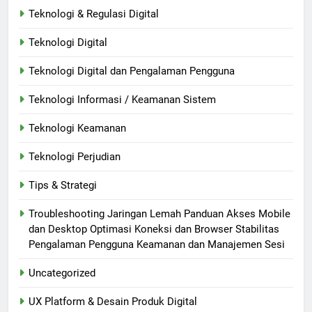
Teknologi & Regulasi Digital
Teknologi Digital
Teknologi Digital dan Pengalaman Pengguna
Teknologi Informasi / Keamanan Sistem
Teknologi Keamanan
Teknologi Perjudian
Tips & Strategi
Troubleshooting Jaringan Lemah Panduan Akses Mobile
dan Desktop Optimasi Koneksi dan Browser Stabilitas
Pengalaman Pengguna Keamanan dan Manajemen Sesi
Uncategorized
UX Platform & Desain Produk Digital