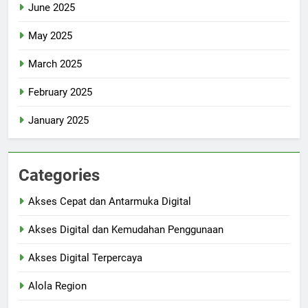
June 2025
May 2025
March 2025
February 2025
January 2025
Categories
Akses Cepat dan Antarmuka Digital
Akses Digital dan Kemudahan Penggunaan
Akses Digital Terpercaya
Alola Region