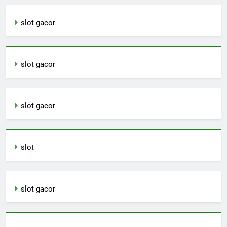
slot gacor
slot gacor
slot gacor
slot
slot gacor