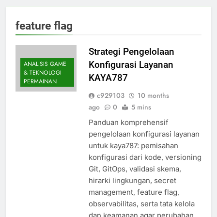
feature flag
Strategi Pengelolaan
Konfigurasi Layanan
ANALISIS GAME
& TEKNOLOGI
KAYA787
PERMAINAN
c929103
10 months
ago
0
5 mins
Panduan komprehensif
pengelolaan konfigurasi layanan
untuk kaya787: pemisahan
konfigurasi dari kode, versioning
Git, GitOps, validasi skema,
hirarki lingkungan, secret
management, feature flag,
observabilitas, serta tata kelola
dan keamanan agar perubahan