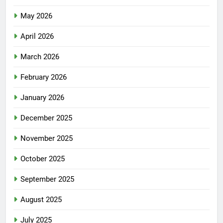
May 2026
April 2026
March 2026
February 2026
January 2026
December 2025
November 2025
October 2025
September 2025
August 2025
July 2025