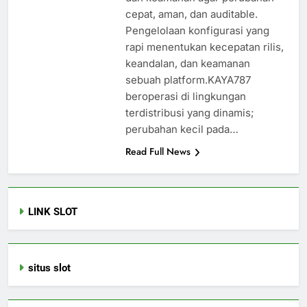
cepat, aman, dan auditable.
Pengelolaan konfigurasi yang
rapi menentukan kecepatan rilis,
keandalan, dan keamanan
sebuah platform.KAYA787
beroperasi di lingkungan
terdistribusi yang dinamis;
perubahan kecil pada…
Read Full News
LINK SLOT
situs slot