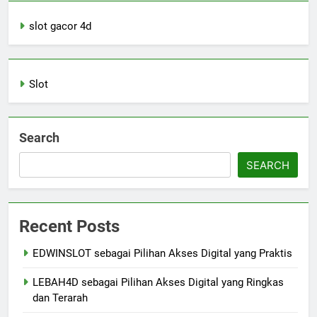
slot gacor 4d
Slot
Search
SEARCH
Recent Posts
EDWINSLOT sebagai Pilihan Akses Digital yang Praktis
LEBAH4D sebagai Pilihan Akses Digital yang Ringkas
dan Terarah