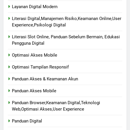
Layanan Digital Modern
Literasi Digital,Manajemen Risiko,Keamanan Online,User
Experience,Psikologi Digital
Literasi Slot Online, Panduan Sebelum Bermain, Edukasi
Pengguna Digital
Optimasi Akses Mobile
Optimasi Tampilan Responsif
Panduan Akses & Keamanan Akun
Panduan Akses Mobile
Panduan Browser,Keamanan Digital,Teknologi
Web,Optimasi Akses,User Experience
Panduan Digital