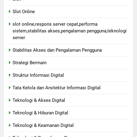
Slot Online
slot online,respons server cepat,performa
sistem,stabilitas akses,pengalaman pengguna,teknologi
server
Stabilitas Akses dan Pengalaman Pengguna
Strategi Bermain
Struktur Informasi Digital
Tata Kelola dan Arsitektur Informasi Digital
Teknologi & Akses Digital
Teknologi & Hiburan Digital
Teknologi & Keamanan Digital