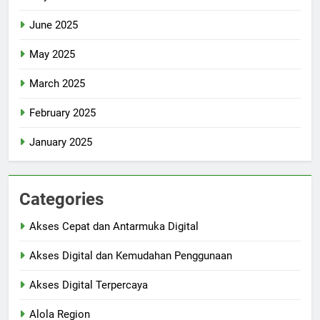
June 2025
May 2025
March 2025
February 2025
January 2025
Categories
Akses Cepat dan Antarmuka Digital
Akses Digital dan Kemudahan Penggunaan
Akses Digital Terpercaya
Alola Region