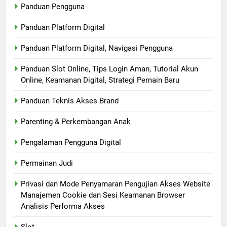
Panduan Pengguna
Panduan Platform Digital
Panduan Platform Digital, Navigasi Pengguna
Panduan Slot Online, Tips Login Aman, Tutorial Akun
Online, Keamanan Digital, Strategi Pemain Baru
Panduan Teknis Akses Brand
Parenting & Perkembangan Anak
Pengalaman Pengguna Digital
Permainan Judi
Privasi dan Mode Penyamaran Pengujian Akses Website
Manajemen Cookie dan Sesi Keamanan Browser
Analisis Performa Akses