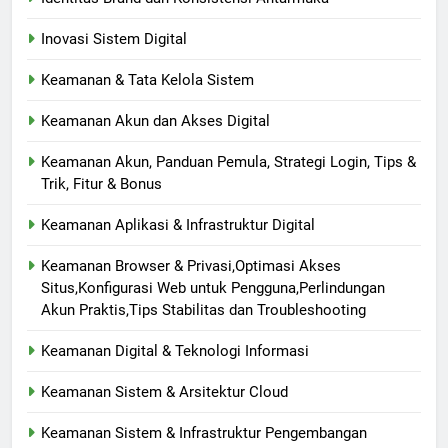
Inovasi Sistem Digital
Keamanan & Tata Kelola Sistem
Keamanan Akun dan Akses Digital
Keamanan Akun, Panduan Pemula, Strategi Login, Tips &
Trik, Fitur & Bonus
Keamanan Aplikasi & Infrastruktur Digital
Keamanan Browser & Privasi,Optimasi Akses
Situs,Konfigurasi Web untuk Pengguna,Perlindungan
Akun Praktis,Tips Stabilitas dan Troubleshooting
Keamanan Digital & Teknologi Informasi
Keamanan Sistem & Arsitektur Cloud
Keamanan Sistem & Infrastruktur Pengembangan