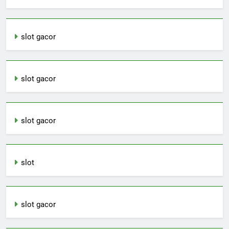
slot gacor
slot gacor
slot gacor
slot
slot gacor