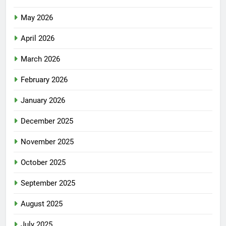
May 2026
April 2026
March 2026
February 2026
January 2026
December 2025
November 2025
October 2025
September 2025
August 2025
July 2025