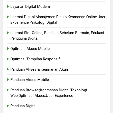
Layanan Digital Modern
Literasi Digital,Manajemen Risiko,Keamanan Online,User
Experience,Psikologi Digital
Literasi Slot Online, Panduan Sebelum Bermain, Edukasi
Pengguna Digital
Optimasi Akses Mobile
Optimasi Tampilan Responsif
Panduan Akses & Keamanan Akun
Panduan Akses Mobile
Panduan Browser,Keamanan Digital,Teknologi
Web,Optimasi Akses,User Experience
Panduan Digital