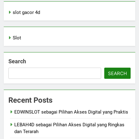
slot gacor 4d
Slot
Search
SEARCH
Recent Posts
EDWINSLOT sebagai Pilihan Akses Digital yang Praktis
LEBAH4D sebagai Pilihan Akses Digital yang Ringkas
dan Terarah