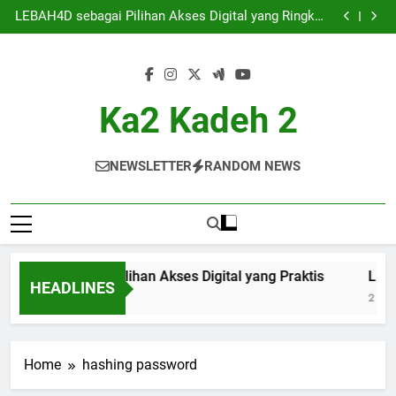
EDWINSLOT sebagai Pilihan Akses Digital yang
Skip
Praktis
LEBAH4D sebagai Pilihan Akses Digital yang Ringkas
to
dan Terarah
EDWINSLOT sebagai Platform dengan Pengelolaan
Informasi yang Terorganisir
LEBAH4D sebagai Platform dengan Pengelolaan
content
Informasi yang Terorganisir
EDWINSLOT sebagai Pilihan Akses Digital yang
Praktis
LEBAH4D sebagai Pilihan Akses Digital yang Ringkas
dan Terarah
EDWINSLOT sebagai Platform dengan Pengelolaan
Ka2 Kadeh 2
Informasi yang Terorganisir
LEBAH4D sebagai Platform dengan Pengelolaan
Informasi yang Terorganisir
NEWSLETTER
RANDOM NEWS
SLOT sebagai Pilihan Akses Digital yang Praktis
LEBAH4
HEADLINES
s Ago
2 Weeks
Home
hashing password