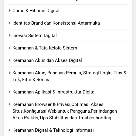
Game & Hiburan Digital
Identitas Brand dan Konsistensi Antarmuka
Inovasi Sistem Digital
Keamanan & Tata Kelola Sistem
Keamanan Akun dan Akses Digital
Keamanan Akun, Panduan Pemula, Strategi Login, Tips &
Trik, Fitur & Bonus
Keamanan Aplikasi & Infrastruktur Digital
Keamanan Browser & Privasi,Optimasi Akses
Situs,Konfigurasi Web untuk Pengguna,Perlindungan
Akun Praktis,Tips Stabilitas dan Troubleshooting
Keamanan Digital & Teknologi Informasi