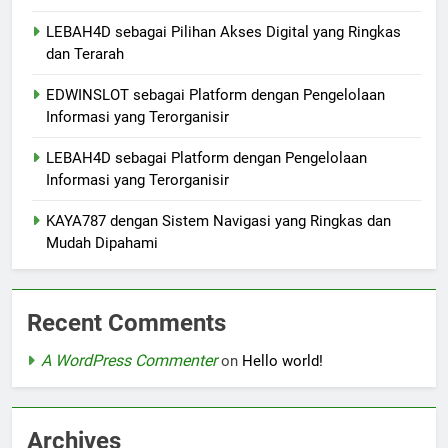
LEBAH4D sebagai Pilihan Akses Digital yang Ringkas
dan Terarah
EDWINSLOT sebagai Platform dengan Pengelolaan
Informasi yang Terorganisir
LEBAH4D sebagai Platform dengan Pengelolaan
Informasi yang Terorganisir
KAYA787 dengan Sistem Navigasi yang Ringkas dan
Mudah Dipahami
Recent Comments
A WordPress Commenter
on
Hello world!
Archives