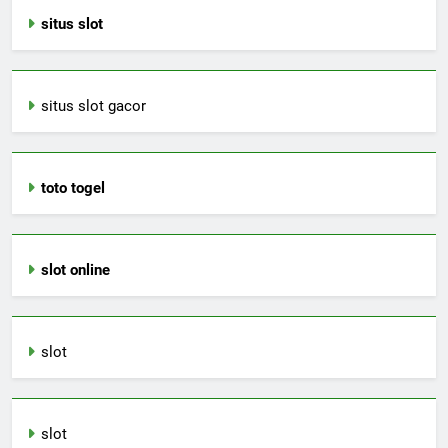
situs slot
situs slot gacor
toto togel
slot online
slot
slot