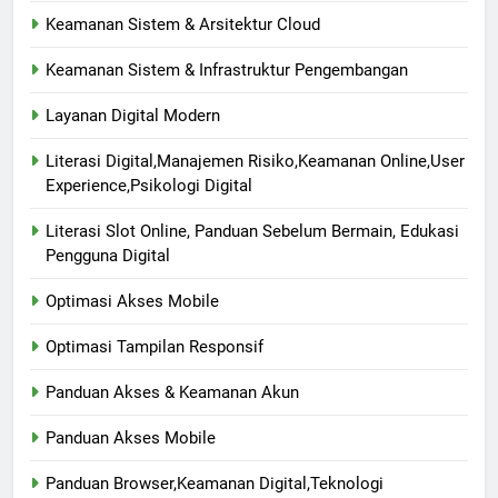
Keamanan Sistem & Arsitektur Cloud
Keamanan Sistem & Infrastruktur Pengembangan
Layanan Digital Modern
Literasi Digital,Manajemen Risiko,Keamanan Online,User
Experience,Psikologi Digital
Literasi Slot Online, Panduan Sebelum Bermain, Edukasi
Pengguna Digital
Optimasi Akses Mobile
Optimasi Tampilan Responsif
Panduan Akses & Keamanan Akun
Panduan Akses Mobile
Panduan Browser,Keamanan Digital,Teknologi