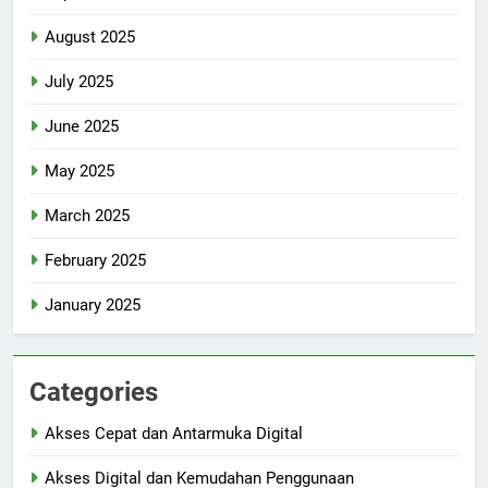
August 2025
July 2025
June 2025
May 2025
March 2025
February 2025
January 2025
Categories
Akses Cepat dan Antarmuka Digital
Akses Digital dan Kemudahan Penggunaan