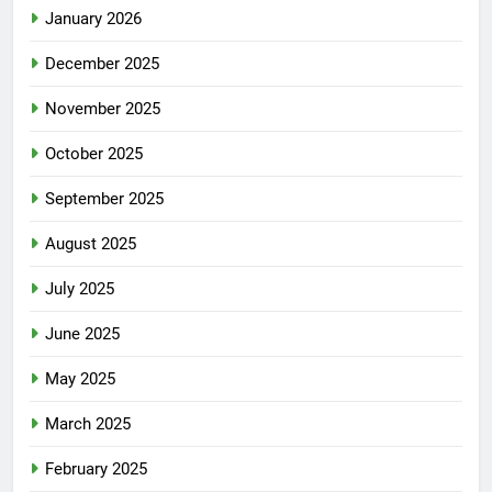
January 2026
December 2025
November 2025
October 2025
September 2025
August 2025
July 2025
June 2025
May 2025
March 2025
February 2025