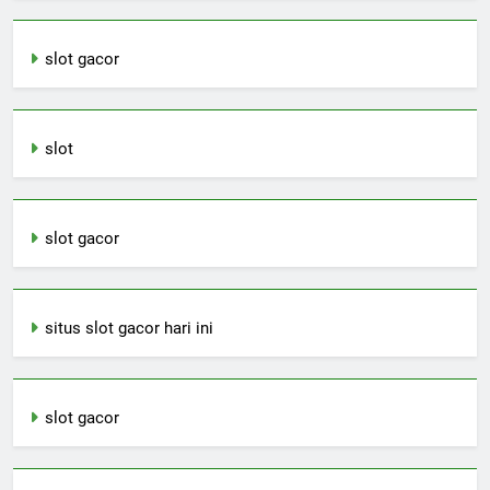
slot gacor
slot
slot gacor
situs slot gacor hari ini
slot gacor