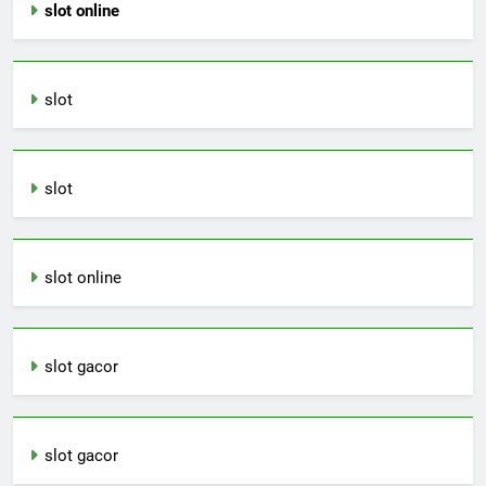
slot online
slot
slot
slot online
slot gacor
slot gacor