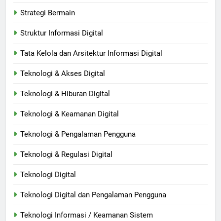
Strategi Bermain
Struktur Informasi Digital
Tata Kelola dan Arsitektur Informasi Digital
Teknologi & Akses Digital
Teknologi & Hiburan Digital
Teknologi & Keamanan Digital
Teknologi & Pengalaman Pengguna
Teknologi & Regulasi Digital
Teknologi Digital
Teknologi Digital dan Pengalaman Pengguna
Teknologi Informasi / Keamanan Sistem