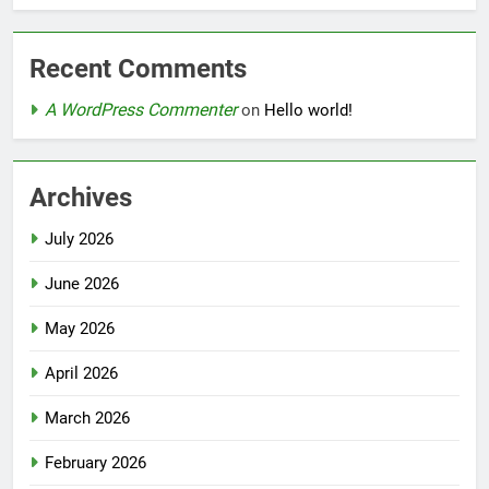
Recent Comments
A WordPress Commenter
on
Hello world!
Archives
July 2026
June 2026
May 2026
April 2026
March 2026
February 2026