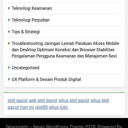
Teknologi Keamanan
Teknologi Perjudian
Tips & Strategi
Troubleshooting Jaringan Lemah Panduan Akses Mobile
dan Desktop Optimasi Koneksi dan Browser Stabilitas
Pengalaman Pengguna Keamanan dan Manajemen Sesi
Uncategorized
UX Platform & Desain Produk Digital
slot gacor
apk slot gacor
situs slot gacor
situs slot
gacor hari ini
slot88
situs toto
Newsmatic - News WordPress Theme 2026. Powered By