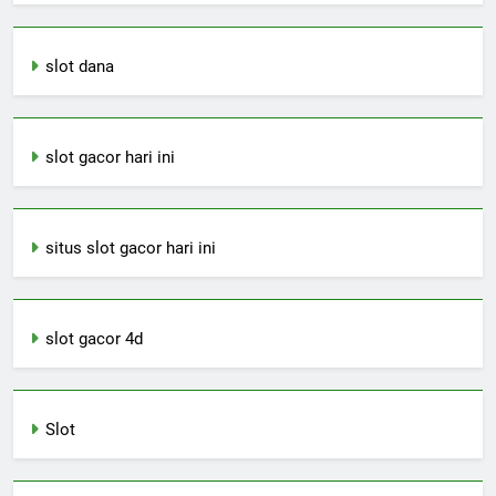
slot dana
slot gacor hari ini
situs slot gacor hari ini
slot gacor 4d
Slot