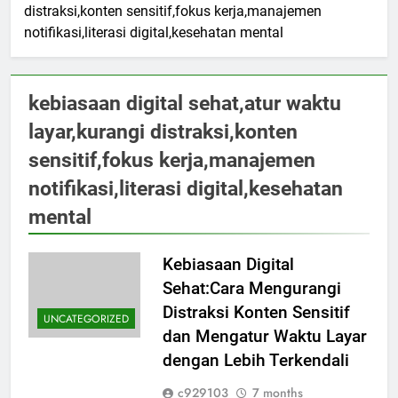
distraksi,konten sensitif,fokus kerja,manajemen
notifikasi,literasi digital,kesehatan mental
kebiasaan digital sehat,atur waktu
layar,kurangi distraksi,konten
sensitif,fokus kerja,manajemen
notifikasi,literasi digital,kesehatan
mental
Kebiasaan Digital
Sehat:Cara Mengurangi
Distraksi Konten Sensitif
UNCATEGORIZED
dan Mengatur Waktu Layar
dengan Lebih Terkendali
c929103
7 months