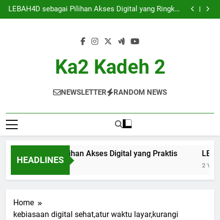
EDWINSLOT sebagai Pilihan Akses Digital yang
Skip
Praktis
LEBAH4D sebagai Pilihan Akses Digital yang Ringkas
to
dan Terarah
EDWINSLOT sebagai Platform dengan Pengelolaan
Informasi yang Terorganisir
LEBAH4D sebagai Platform dengan Pengelolaan
content
Informasi yang Terorganisir
EDWINSLOT sebagai Pilihan Akses Digital yang
Praktis
LEBAH4D sebagai Pilihan Akses Digital yang Ringkas
dan Terarah
EDWINSLOT sebagai Platform dengan Pengelolaan
Ka2 Kadeh 2
Informasi yang Terorganisir
LEBAH4D sebagai Platform dengan Pengelolaan
Informasi yang Terorganisir
NEWSLETTER
RANDOM NEWS
LOT sebagai Pilihan Akses Digital yang Praktis
LEBAH4D
HEADLINES
 Ago
2 Weeks 
Home
kebiasaan digital sehat,atur waktu layar,kurangi