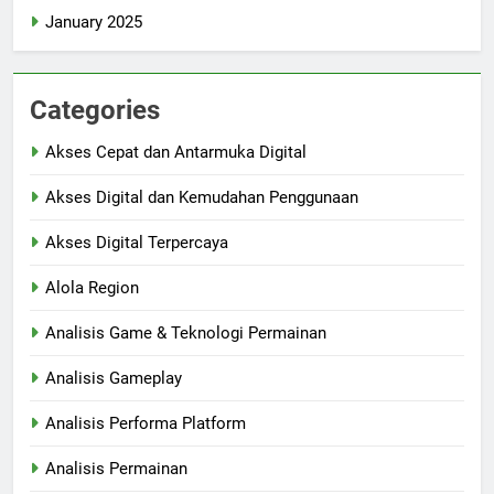
January 2025
Categories
Akses Cepat dan Antarmuka Digital
Akses Digital dan Kemudahan Penggunaan
Akses Digital Terpercaya
Alola Region
Analisis Game & Teknologi Permainan
Analisis Gameplay
Analisis Performa Platform
Analisis Permainan