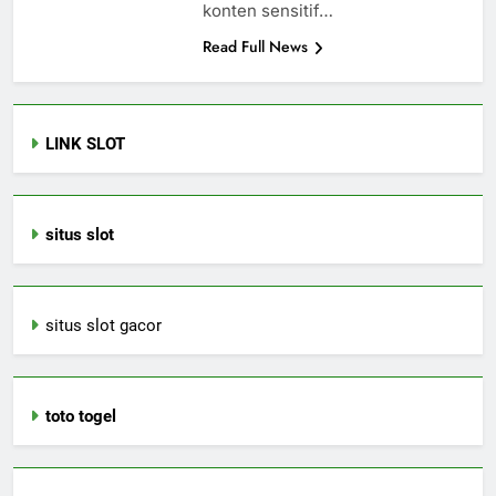
konten sensitif…
Read Full News
LINK SLOT
situs slot
situs slot gacor
toto togel