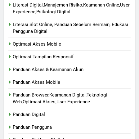
Literasi Digital,Manajemen Risiko,Keamanan Online,User
Experience,Psikologi Digital
Literasi Slot Online, Panduan Sebelum Bermain, Edukasi
Pengguna Digital
Optimasi Akses Mobile
Optimasi Tampilan Responsif
Panduan Akses & Keamanan Akun
Panduan Akses Mobile
Panduan Browser,Keamanan Digital,Teknologi
Web,Optimasi Akses,User Experience
Panduan Digital
Panduan Pengguna