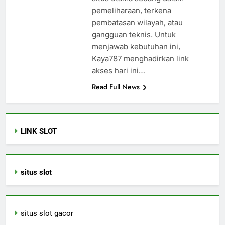
pemeliharaan, terkena
pembatasan wilayah, atau
gangguan teknis. Untuk
menjawab kebutuhan ini,
Kaya787 menghadirkan link
akses hari ini…
Read Full News
LINK SLOT
situs slot
situs slot gacor