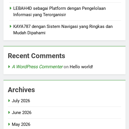
LEBAH4D sebagai Platform dengan Pengelolaan
Informasi yang Terorganisir
KAYA787 dengan Sistem Navigasi yang Ringkas dan
Mudah Dipahami
Recent Comments
A WordPress Commenter
on
Hello world!
Archives
July 2026
June 2026
May 2026