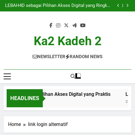
EDWINSLOT sebagai Pilihan Akses Digital yang
Skip
Praktis
LEBAH4D sebagai Pilihan Akses Digital yang Ringkas
to
dan Terarah
EDWINSLOT sebagai Platform dengan Pengelolaan
Informasi yang Terorganisir
LEBAH4D sebagai Platform dengan Pengelolaan
content
Informasi yang Terorganisir
EDWINSLOT sebagai Pilihan Akses Digital yang
Praktis
LEBAH4D sebagai Pilihan Akses Digital yang Ringkas
dan Terarah
EDWINSLOT sebagai Platform dengan Pengelolaan
Ka2 Kadeh 2
Informasi yang Terorganisir
LEBAH4D sebagai Platform dengan Pengelolaan
Informasi yang Terorganisir
NEWSLETTER
RANDOM NEWS
SLOT sebagai Pilihan Akses Digital yang Praktis
LEBAH
HEADLINES
ks Ago
2 Week
Home
link login alternatif