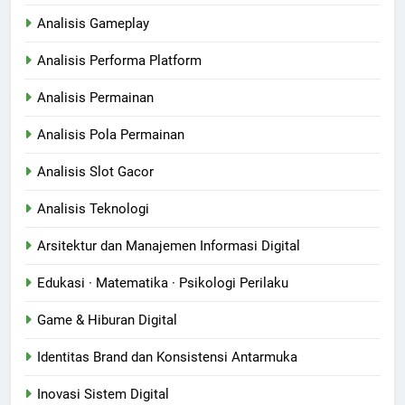
Analisis Gameplay
Analisis Performa Platform
Analisis Permainan
Analisis Pola Permainan
Analisis Slot Gacor
Analisis Teknologi
Arsitektur dan Manajemen Informasi Digital
Edukasi · Matematika · Psikologi Perilaku
Game & Hiburan Digital
Identitas Brand dan Konsistensi Antarmuka
Inovasi Sistem Digital