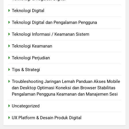
Teknologi Digital
Teknologi Digital dan Pengalaman Pengguna
Teknologi Informasi / Keamanan Sistem
Teknologi Keamanan
Teknologi Perjudian
Tips & Strategi
Troubleshooting Jaringan Lemah Panduan Akses Mobile
dan Desktop Optimasi Koneksi dan Browser Stabilitas
Pengalaman Pengguna Keamanan dan Manajemen Sesi
Uncategorized
UX Platform & Desain Produk Digital