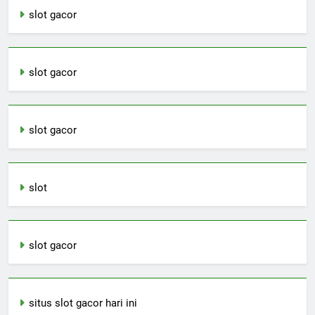
slot gacor
slot gacor
slot gacor
slot
slot gacor
situs slot gacor hari ini