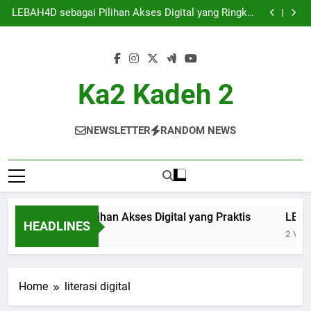
EDWINSLOT sebagai Pilihan Akses Digital yang
Skip
Praktis
LEBAH4D sebagai Pilihan Akses Digital yang Ringkas
to
dan Terarah
EDWINSLOT sebagai Platform dengan Pengelolaan
Informasi yang Terorganisir
LEBAH4D sebagai Platform dengan Pengelolaan
content
Informasi yang Terorganisir
EDWINSLOT sebagai Pilihan Akses Digital yang
Praktis
LEBAH4D sebagai Pilihan Akses Digital yang Ringkas
dan Terarah
EDWINSLOT sebagai Platform dengan Pengelolaan
Ka2 Kadeh 2
Informasi yang Terorganisir
LEBAH4D sebagai Platform dengan Pengelolaan
Informasi yang Terorganisir
NEWSLETTER
RANDOM NEWS
LOT sebagai Pilihan Akses Digital yang Praktis
LEBAH4D
HEADLINES
 Ago
2 Weeks 
Home
literasi digital