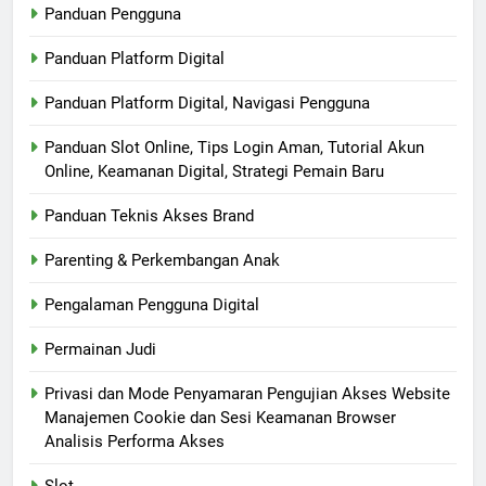
Panduan Pengguna
Panduan Platform Digital
Panduan Platform Digital, Navigasi Pengguna
Panduan Slot Online, Tips Login Aman, Tutorial Akun
Online, Keamanan Digital, Strategi Pemain Baru
Panduan Teknis Akses Brand
Parenting & Perkembangan Anak
Pengalaman Pengguna Digital
Permainan Judi
Privasi dan Mode Penyamaran Pengujian Akses Website
Manajemen Cookie dan Sesi Keamanan Browser
Analisis Performa Akses