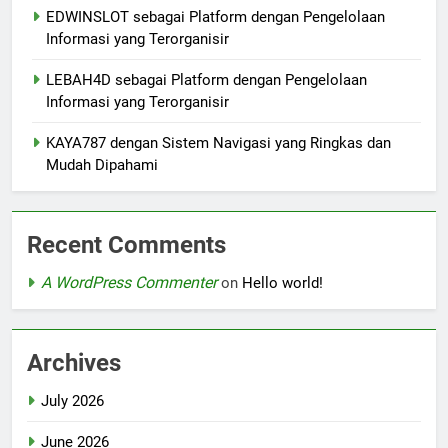
EDWINSLOT sebagai Platform dengan Pengelolaan
Informasi yang Terorganisir
LEBAH4D sebagai Platform dengan Pengelolaan
Informasi yang Terorganisir
KAYA787 dengan Sistem Navigasi yang Ringkas dan
Mudah Dipahami
Recent Comments
A WordPress Commenter
on
Hello world!
Archives
July 2026
June 2026