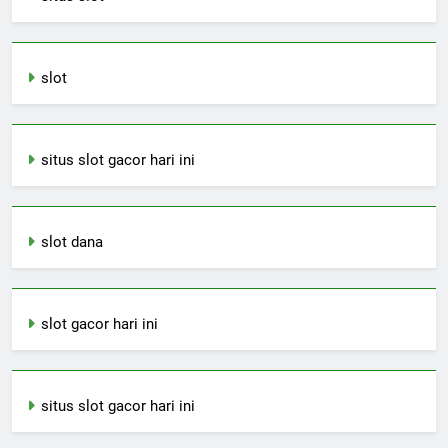
slot
situs slot gacor hari ini
slot dana
slot gacor hari ini
situs slot gacor hari ini