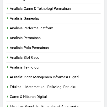
Analisis Game & Teknologi Permainan
Analisis Gameplay
Analisis Performa Platform
Analisis Permainan
Analisis Pola Permainan
Analisis Slot Gacor
Analisis Teknologi
Arsitektur dan Manajemen Informasi Digital
Edukasi · Matematika · Psikologi Perilaku
Game & Hiburan Digital
Identitas Brand dan Konsistensi Antarmuka