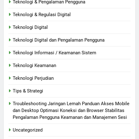
Teknologi & Pengalaman Pengguna
Teknologi & Regulasi Digital
Teknologi Digital
Teknologi Digital dan Pengalaman Pengguna
Teknologi Informasi / Keamanan Sistem
Teknologi Keamanan
Teknologi Perjudian
Tips & Strategi
Troubleshooting Jaringan Lemah Panduan Akses Mobile
dan Desktop Optimasi Koneksi dan Browser Stabilitas
Pengalaman Pengguna Keamanan dan Manajemen Sesi
Uncategorized