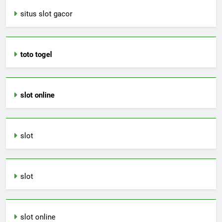
situs slot gacor
toto togel
slot online
slot
slot
slot online