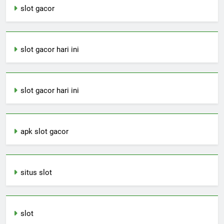
slot gacor
slot gacor hari ini
slot gacor hari ini
apk slot gacor
situs slot
slot