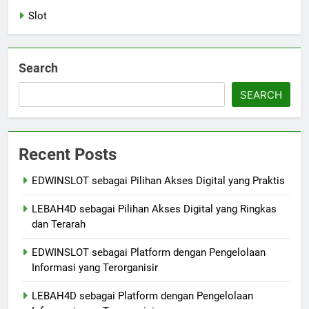
Slot
Search
SEARCH
Recent Posts
EDWINSLOT sebagai Pilihan Akses Digital yang Praktis
LEBAH4D sebagai Pilihan Akses Digital yang Ringkas
dan Terarah
EDWINSLOT sebagai Platform dengan Pengelolaan
Informasi yang Terorganisir
LEBAH4D sebagai Platform dengan Pengelolaan