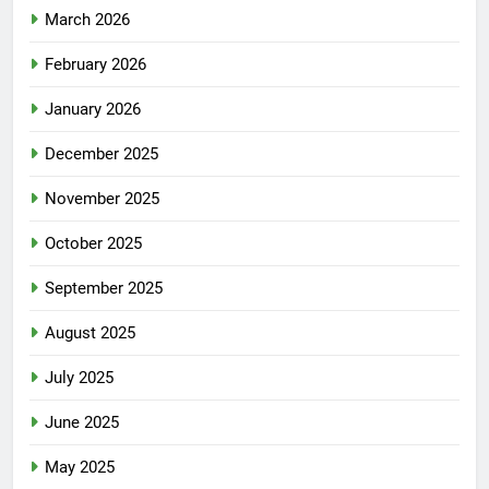
March 2026
February 2026
January 2026
December 2025
November 2025
October 2025
September 2025
August 2025
July 2025
June 2025
May 2025