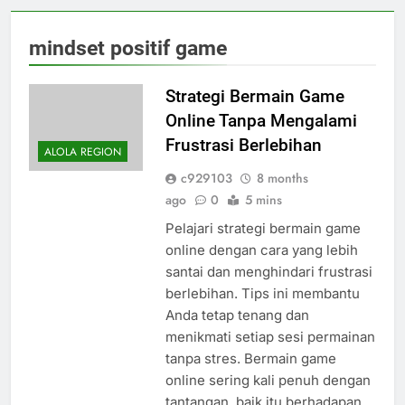
mindset positif game
Strategi Bermain Game
Online Tanpa Mengalami
Frustrasi Berlebihan
ALOLA REGION
c929103
8 months
ago
0
5 mins
Pelajari strategi bermain game
online dengan cara yang lebih
santai dan menghindari frustrasi
berlebihan. Tips ini membantu
Anda tetap tenang dan
menikmati setiap sesi permainan
tanpa stres. Bermain game
online sering kali penuh dengan
tantangan, baik itu berhadapan