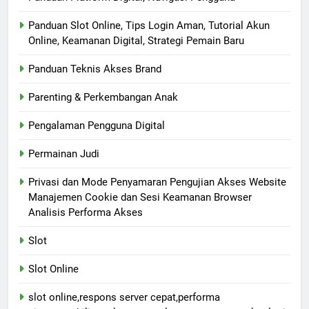
Panduan Slot Online, Tips Login Aman, Tutorial Akun
Online, Keamanan Digital, Strategi Pemain Baru
Panduan Teknis Akses Brand
Parenting & Perkembangan Anak
Pengalaman Pengguna Digital
Permainan Judi
Privasi dan Mode Penyamaran Pengujian Akses Website
Manajemen Cookie dan Sesi Keamanan Browser
Analisis Performa Akses
Slot
Slot Online
slot online,respons server cepat,performa