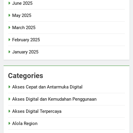
June 2025
May 2025
March 2025
February 2025
January 2025
Categories
Akses Cepat dan Antarmuka Digital
Akses Digital dan Kemudahan Penggunaan
Akses Digital Terpercaya
Alola Region