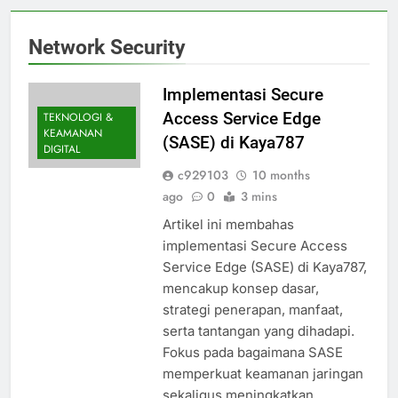
Network Security
Implementasi Secure
Access Service Edge
TEKNOLOGI &
KEAMANAN
(SASE) di Kaya787
DIGITAL
c929103
10 months
ago
0
3 mins
Artikel ini membahas
implementasi Secure Access
Service Edge (SASE) di Kaya787,
mencakup konsep dasar,
strategi penerapan, manfaat,
serta tantangan yang dihadapi.
Fokus pada bagaimana SASE
memperkuat keamanan jaringan
sekaligus meningkatkan