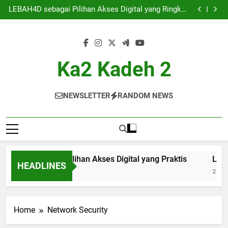
EDWINSLOT sebagai Pilihan Akses Digital yang
Skip
Praktis
LEBAH4D sebagai Pilihan Akses Digital yang Ringkas
to
dan Terarah
EDWINSLOT sebagai Platform dengan Pengelolaan
Informasi yang Terorganisir
LEBAH4D sebagai Platform dengan Pengelolaan
content
Informasi yang Terorganisir
EDWINSLOT sebagai Pilihan Akses Digital yang
Praktis
LEBAH4D sebagai Pilihan Akses Digital yang Ringkas
dan Terarah
EDWINSLOT sebagai Platform dengan Pengelolaan
Ka2 Kadeh 2
Informasi yang Terorganisir
LEBAH4D sebagai Platform dengan Pengelolaan
Informasi yang Terorganisir
NEWSLETTER
RANDOM NEWS
SLOT sebagai Pilihan Akses Digital yang Praktis
LEBAH4
HEADLINES
s Ago
2 Weeks
Home
Network Security