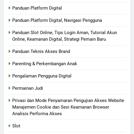
Panduan Platform Digital
Panduan Platform Digital, Navigasi Pengguna
Panduan Slot Online, Tips Login Aman, Tutorial Akun
Online, Keamanan Digital, Strategi Pemain Baru
Panduan Teknis Akses Brand
Parenting & Perkembangan Anak
Pengalaman Pengguna Digital
Permainan Judi
Privasi dan Mode Penyamaran Pengujian Akses Website
Manajemen Cookie dan Sesi Keamanan Browser
Analisis Performa Akses
Slot