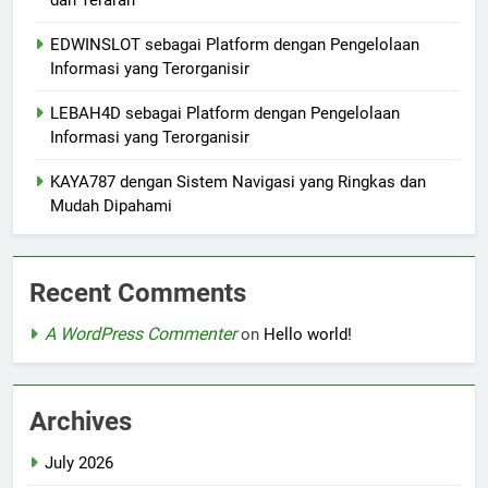
dan Terarah
EDWINSLOT sebagai Platform dengan Pengelolaan
Informasi yang Terorganisir
LEBAH4D sebagai Platform dengan Pengelolaan
Informasi yang Terorganisir
KAYA787 dengan Sistem Navigasi yang Ringkas dan
Mudah Dipahami
Recent Comments
A WordPress Commenter
on
Hello world!
Archives
July 2026