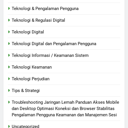
Teknologi & Pengalaman Pengguna
Teknologi & Regulasi Digital
Teknologi Digital
Teknologi Digital dan Pengalaman Pengguna
Teknologi Informasi / Keamanan Sistem
Teknologi Keamanan
Teknologi Perjudian
Tips & Strategi
Troubleshooting Jaringan Lemah Panduan Akses Mobile
dan Desktop Optimasi Koneksi dan Browser Stabilitas
Pengalaman Pengguna Keamanan dan Manajemen Sesi
Uncategorized