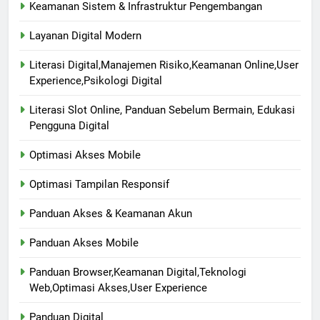
Keamanan Sistem & Infrastruktur Pengembangan
Layanan Digital Modern
Literasi Digital,Manajemen Risiko,Keamanan Online,User
Experience,Psikologi Digital
Literasi Slot Online, Panduan Sebelum Bermain, Edukasi
Pengguna Digital
Optimasi Akses Mobile
Optimasi Tampilan Responsif
Panduan Akses & Keamanan Akun
Panduan Akses Mobile
Panduan Browser,Keamanan Digital,Teknologi
Web,Optimasi Akses,User Experience
Panduan Digital