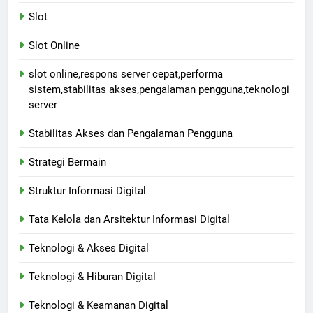
Slot
Slot Online
slot online,respons server cepat,performa
sistem,stabilitas akses,pengalaman pengguna,teknologi
server
Stabilitas Akses dan Pengalaman Pengguna
Strategi Bermain
Struktur Informasi Digital
Tata Kelola dan Arsitektur Informasi Digital
Teknologi & Akses Digital
Teknologi & Hiburan Digital
Teknologi & Keamanan Digital