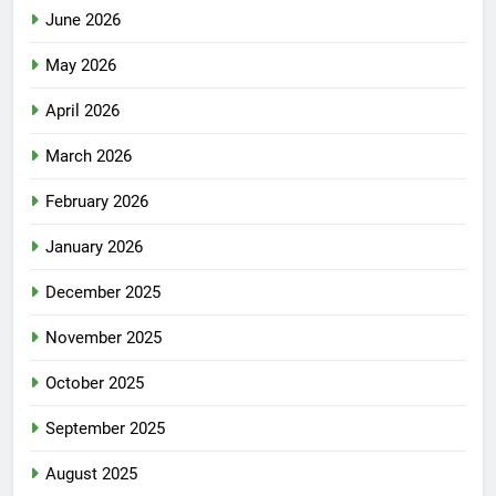
June 2026
May 2026
April 2026
March 2026
February 2026
January 2026
December 2025
November 2025
October 2025
September 2025
August 2025