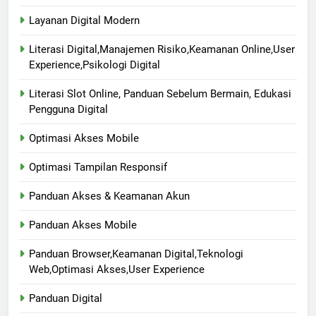
Layanan Digital Modern
Literasi Digital,Manajemen Risiko,Keamanan Online,User
Experience,Psikologi Digital
Literasi Slot Online, Panduan Sebelum Bermain, Edukasi
Pengguna Digital
Optimasi Akses Mobile
Optimasi Tampilan Responsif
Panduan Akses & Keamanan Akun
Panduan Akses Mobile
Panduan Browser,Keamanan Digital,Teknologi
Web,Optimasi Akses,User Experience
Panduan Digital