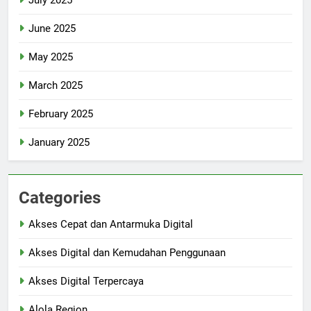
July 2025
June 2025
May 2025
March 2025
February 2025
January 2025
Categories
Akses Cepat dan Antarmuka Digital
Akses Digital dan Kemudahan Penggunaan
Akses Digital Terpercaya
Alola Region