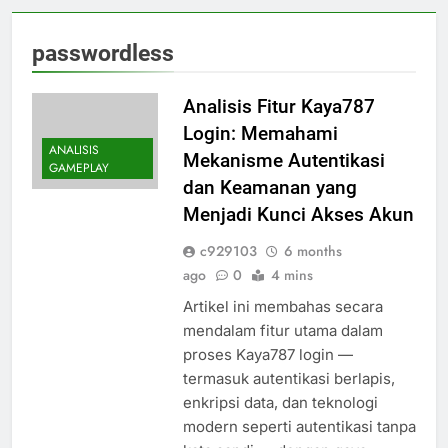
passwordless
Analisis Fitur Kaya787
Login: Memahami
ANALISIS
Mekanisme Autentikasi
GAMEPLAY
dan Keamanan yang
Menjadi Kunci Akses Akun
c929103
6 months
ago
0
4 mins
Artikel ini membahas secara
mendalam fitur utama dalam
proses Kaya787 login —
termasuk autentikasi berlapis,
enkripsi data, dan teknologi
modern seperti autentikasi tanpa