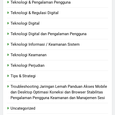
Teknologi & Pengalaman Pengguna
Teknologi & Regulasi Digital
Teknologi Digital
Teknologi Digital dan Pengalaman Pengguna
Teknologi Informasi / Keamanan Sistem
Teknologi Keamanan
Teknologi Perjudian
Tips & Strategi
Troubleshooting Jaringan Lemah Panduan Akses Mobile
dan Desktop Optimasi Koneksi dan Browser Stabilitas
Pengalaman Pengguna Keamanan dan Manajemen Sesi
Uncategorized