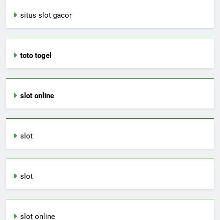
situs slot gacor
toto togel
slot online
slot
slot
slot online