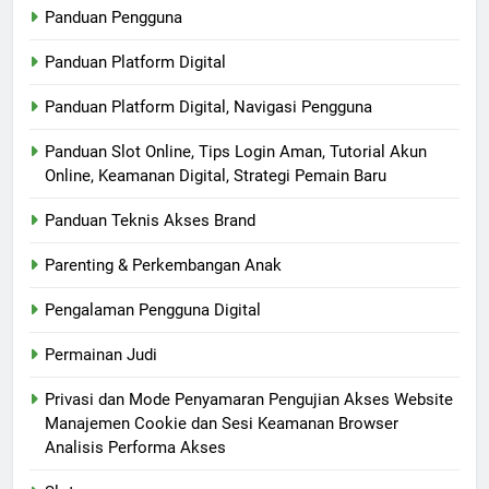
Panduan Pengguna
Panduan Platform Digital
Panduan Platform Digital, Navigasi Pengguna
Panduan Slot Online, Tips Login Aman, Tutorial Akun
Online, Keamanan Digital, Strategi Pemain Baru
Panduan Teknis Akses Brand
Parenting & Perkembangan Anak
Pengalaman Pengguna Digital
Permainan Judi
Privasi dan Mode Penyamaran Pengujian Akses Website
Manajemen Cookie dan Sesi Keamanan Browser
Analisis Performa Akses