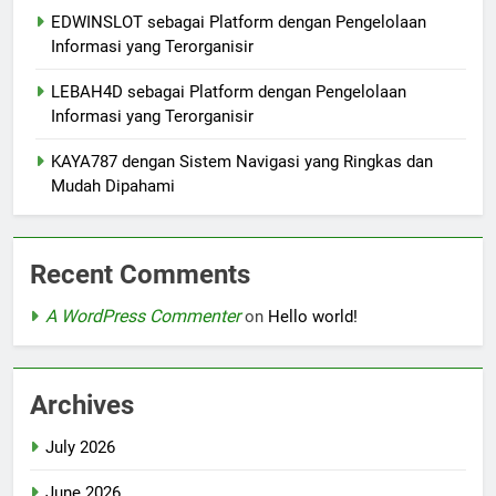
EDWINSLOT sebagai Platform dengan Pengelolaan
Informasi yang Terorganisir
LEBAH4D sebagai Platform dengan Pengelolaan
Informasi yang Terorganisir
KAYA787 dengan Sistem Navigasi yang Ringkas dan
Mudah Dipahami
Recent Comments
A WordPress Commenter
on
Hello world!
Archives
July 2026
June 2026