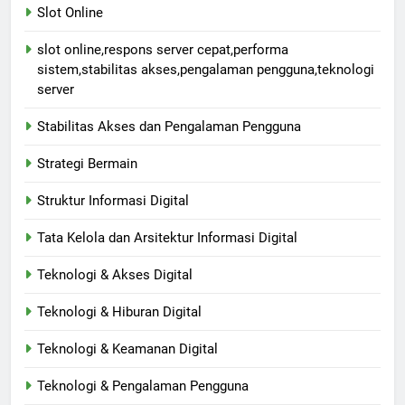
Slot Online
slot online,respons server cepat,performa
sistem,stabilitas akses,pengalaman pengguna,teknologi
server
Stabilitas Akses dan Pengalaman Pengguna
Strategi Bermain
Struktur Informasi Digital
Tata Kelola dan Arsitektur Informasi Digital
Teknologi & Akses Digital
Teknologi & Hiburan Digital
Teknologi & Keamanan Digital
Teknologi & Pengalaman Pengguna