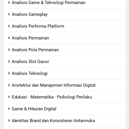
Analisis Game & Teknologi Permainan
Analisis Gameplay
Analisis Performa Platform
Analisis Permainan
Analisis Pola Permainan
Analisis Slot Gacor
Analisis Teknologi
Arsitektur dan Manajemen Informasi Digital
Edukasi · Matematika · Psikologi Perilaku
Game & Hiburan Digital
Identitas Brand dan Konsistensi Antarmuka