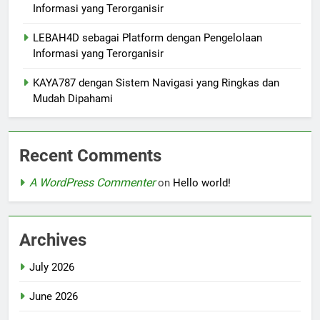
Informasi yang Terorganisir
LEBAH4D sebagai Platform dengan Pengelolaan
Informasi yang Terorganisir
KAYA787 dengan Sistem Navigasi yang Ringkas dan
Mudah Dipahami
Recent Comments
A WordPress Commenter
on
Hello world!
Archives
July 2026
June 2026