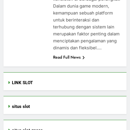
Dalam dunia game modern,
kemampuan sebuah platform
untuk berinteraksi dan
terhubung dengan sistem lain
merupakan faktor penting dalam
menciptakan pengalaman yang
dinamis dan fleksibel….
Read Full News
LINK SLOT
situs slot