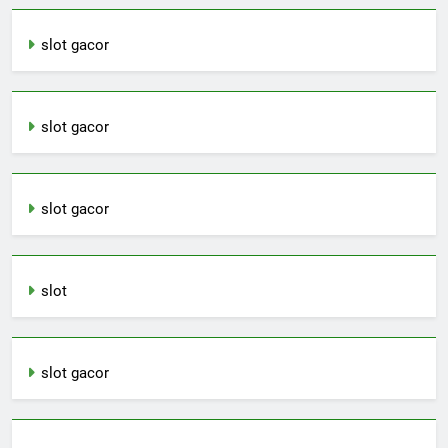
slot gacor
slot gacor
slot gacor
slot
slot gacor