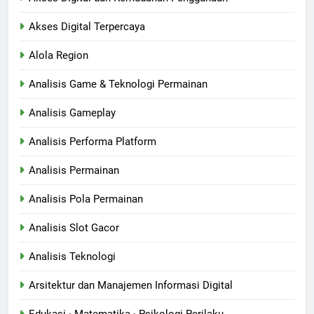
Akses Digital Terpercaya
Alola Region
Analisis Game & Teknologi Permainan
Analisis Gameplay
Analisis Performa Platform
Analisis Permainan
Analisis Pola Permainan
Analisis Slot Gacor
Analisis Teknologi
Arsitektur dan Manajemen Informasi Digital