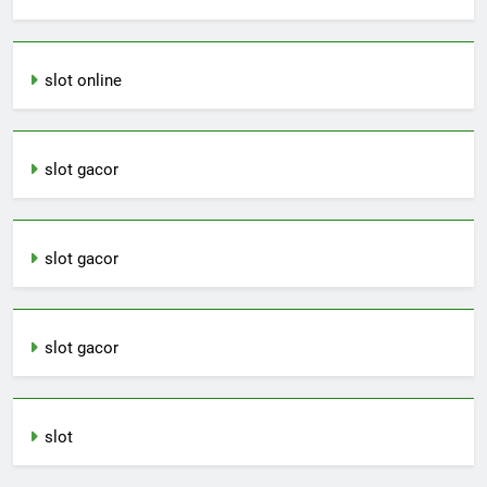
slot online
slot gacor
slot gacor
slot gacor
slot