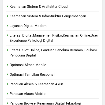
Keamanan Sistem & Arsitektur Cloud
Keamanan Sistem & Infrastruktur Pengembangan
Layanan Digital Modern
Literasi Digital,Manajemen Risiko,Keamanan Online,User
Experience,Psikologi Digital
Literasi Slot Online, Panduan Sebelum Bermain, Edukasi
Pengguna Digital
Optimasi Akses Mobile
Optimasi Tampilan Responsif
Panduan Akses & Keamanan Akun
Panduan Akses Mobile
Panduan Browser,Keamanan Digital,Teknologi