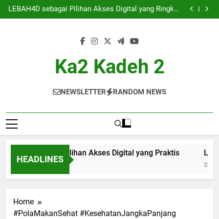
EDWINSLOT sebagai Pilihan Akses Digital yang
Skip
Praktis
LEBAH4D sebagai Pilihan Akses Digital yang Ringkas
to
dan Terarah
EDWINSLOT sebagai Platform dengan Pengelolaan
Informasi yang Terorganisir
LEBAH4D sebagai Platform dengan Pengelolaan
content
Informasi yang Terorganisir
EDWINSLOT sebagai Pilihan Akses Digital yang
Praktis
LEBAH4D sebagai Pilihan Akses Digital yang Ringkas
dan Terarah
EDWINSLOT sebagai Platform dengan Pengelolaan
Ka2 Kadeh 2
Informasi yang Terorganisir
LEBAH4D sebagai Platform dengan Pengelolaan
Informasi yang Terorganisir
NEWSLETTER
RANDOM NEWS
SLOT sebagai Pilihan Akses Digital yang Praktis
LEBAH4
HEADLINES
 Ago
2 Weeks
Home
#PolaMakanSehat #KesehatanJangkaPanjang