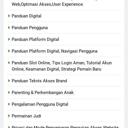
Web,Optimasi Akses,User Experience
Panduan Digital
Panduan Pengguna
Panduan Platform Digital
Panduan Platform Digital, Navigasi Pengguna
Panduan Slot Online, Tips Login Aman, Tutorial Akun
Online, Keamanan Digital, Strategi Pemain Baru
Panduan Teknis Akses Brand
Parenting & Perkembangan Anak
Pengalaman Pengguna Digital
Permainan Judi
Privasi dan Mode Penyamaran Pengujian Akses Website