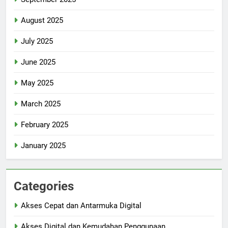
August 2025
July 2025
June 2025
May 2025
March 2025
February 2025
January 2025
Categories
Akses Cepat dan Antarmuka Digital
Akses Digital dan Kemudahan Penggunaan