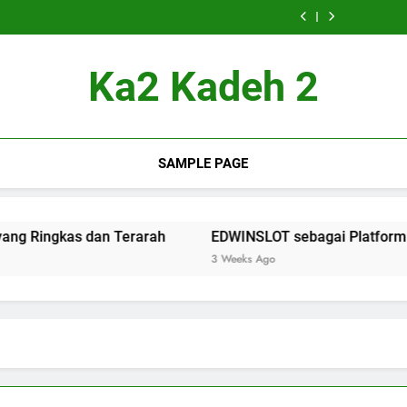
EDWINSLOT
LEBAH4D
Platform
Pilihan
Pilihan
Platform
Platform
Pilihan
Pilihan
sebagai
sebagai
dengan
Akses
Akses
dengan
dengan
Akses
Akses
Platform
Platform
Pengelolaan
Digital
Digital
Pengelolaan
Pengelolaan
Digital
Digital
dengan
dengan
Informasi
yang
yang
Informasi
Informasi
yang
yang
Pengelolaan
Pengelolaan
Ka2 Kadeh 2
yang
Praktis
Ringkas
yang
yang
Praktis
Ringkas
Informasi
Informasi
Terorganisir
dan
Terorganisir
Terorganisir
dan
yang
yang
Terarah
Terarah
Terorganisir
Terorganisir
SAMPLE PAGE
 dan Terarah
EDWINSLOT sebagai Platform dengan Penge
3 Weeks Ago