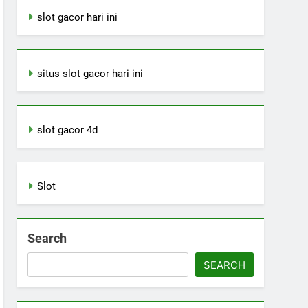
slot gacor hari ini
situs slot gacor hari ini
slot gacor 4d
Slot
Search
SEARCH