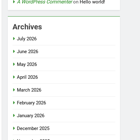
A WordPress Commenter
on
Hello world!
Archives
July 2026
June 2026
May 2026
April 2026
March 2026
February 2026
January 2026
December 2025