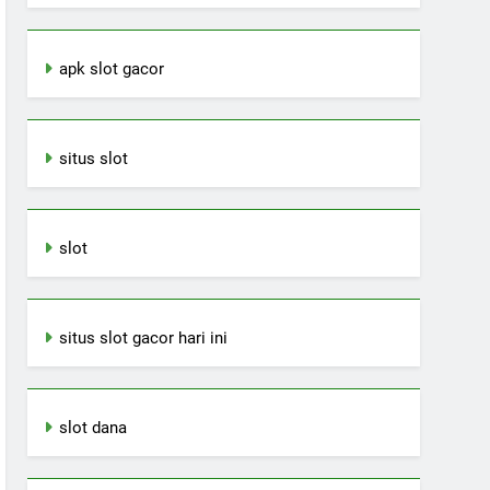
apk slot gacor
situs slot
slot
situs slot gacor hari ini
slot dana