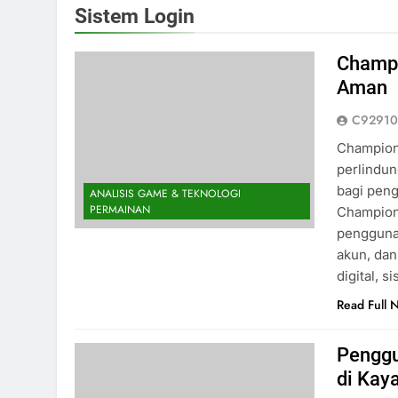
Sistem Login
Champi
Aman
C92910
Champion
perlindun
bagi peng
ANALISIS GAME & TEKNOLOGI
PERMAINAN
Champion4
pengguna 
akun, dan
digital, 
Read Full 
Penggu
di Kay