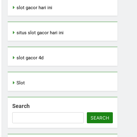
slot gacor hari ini
situs slot gacor hari ini
slot gacor 4d
Slot
Search
SEARCH