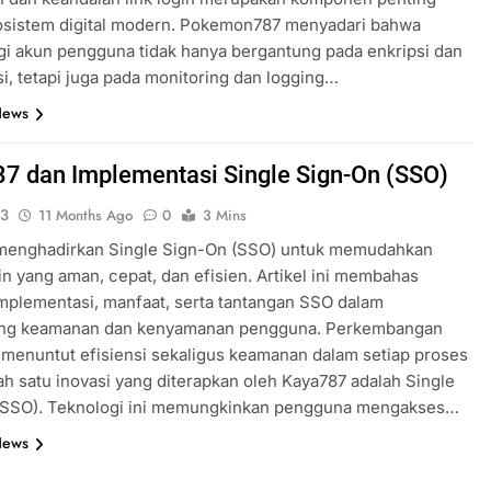
osistem digital modern. Pokemon787 menyadari bahwa
i akun pengguna tidak hanya bergantung pada enkripsi dan
si, tetapi juga pada monitoring dan logging…
News
7 dan Implementasi Single Sign-On (SSO)
3
11 Months Ago
0
3 Mins
menghadirkan Single Sign-On (SSO) untuk memudahkan
in yang aman, cepat, dan efisien. Artikel ini membahas
mplementasi, manfaat, serta tantangan SSO dalam
g keamanan dan kenyamanan pengguna. Perkembangan
 menuntut efisiensi sekaligus keamanan dalam setiap proses
lah satu inovasi yang diterapkan oleh Kaya787 adalah Single
(SSO). Teknologi ini memungkinkan pengguna mengakses…
News