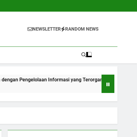
NEWSLETTER
RANDOM NEWS
lolaan Informasi yang Terorganisir
LEBAH4D sebagai P
3 Weeks Ago