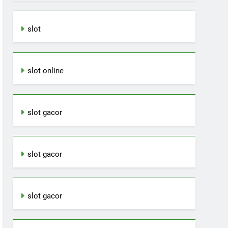
slot
slot online
slot gacor
slot gacor
slot gacor