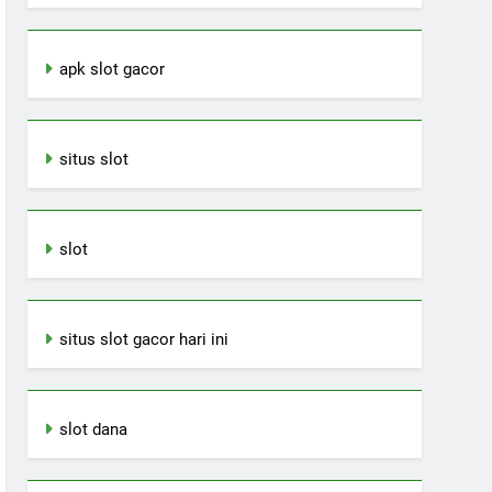
apk slot gacor
situs slot
slot
situs slot gacor hari ini
slot dana