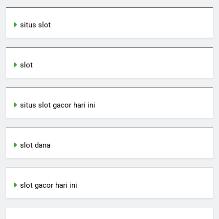
situs slot
slot
situs slot gacor hari ini
slot dana
slot gacor hari ini