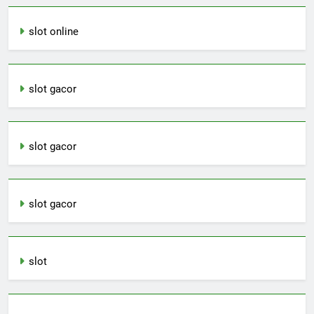
slot online
slot gacor
slot gacor
slot gacor
slot