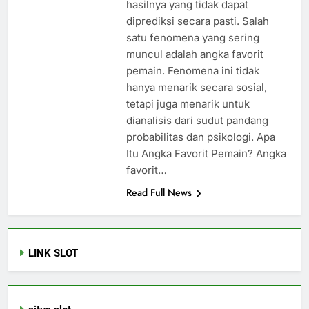
hasilnya yang tidak dapat
diprediksi secara pasti. Salah
satu fenomena yang sering
muncul adalah angka favorit
pemain. Fenomena ini tidak
hanya menarik secara sosial,
tetapi juga menarik untuk
dianalisis dari sudut pandang
probabilitas dan psikologi. Apa
Itu Angka Favorit Pemain? Angka
favorit…
Read Full News
LINK SLOT