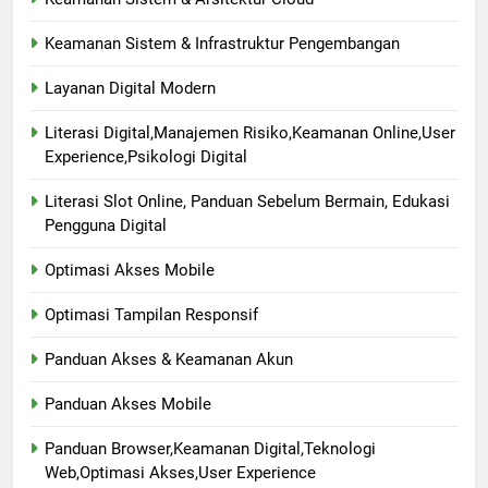
Keamanan Sistem & Infrastruktur Pengembangan
Layanan Digital Modern
Literasi Digital,Manajemen Risiko,Keamanan Online,User
Experience,Psikologi Digital
Literasi Slot Online, Panduan Sebelum Bermain, Edukasi
Pengguna Digital
Optimasi Akses Mobile
Optimasi Tampilan Responsif
Panduan Akses & Keamanan Akun
Panduan Akses Mobile
Panduan Browser,Keamanan Digital,Teknologi
Web,Optimasi Akses,User Experience