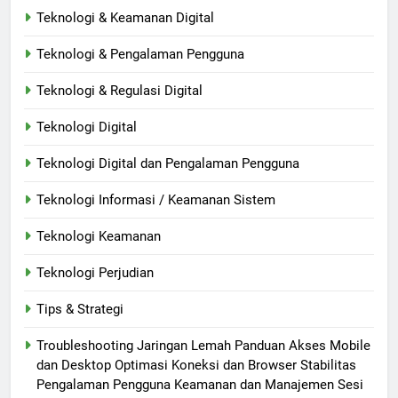
Teknologi & Keamanan Digital
Teknologi & Pengalaman Pengguna
Teknologi & Regulasi Digital
Teknologi Digital
Teknologi Digital dan Pengalaman Pengguna
Teknologi Informasi / Keamanan Sistem
Teknologi Keamanan
Teknologi Perjudian
Tips & Strategi
Troubleshooting Jaringan Lemah Panduan Akses Mobile
dan Desktop Optimasi Koneksi dan Browser Stabilitas
Pengalaman Pengguna Keamanan dan Manajemen Sesi