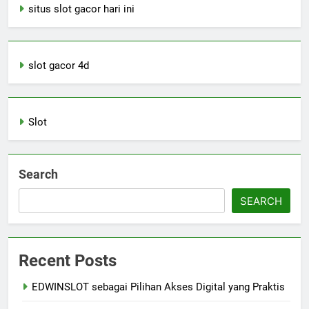
situs slot gacor hari ini
slot gacor 4d
Slot
Search
SEARCH
Recent Posts
EDWINSLOT sebagai Pilihan Akses Digital yang Praktis