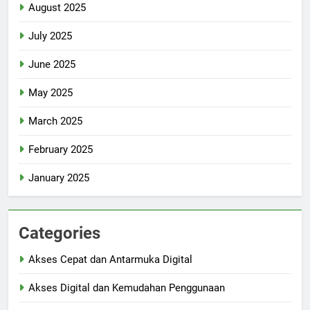
August 2025
July 2025
June 2025
May 2025
March 2025
February 2025
January 2025
Categories
Akses Cepat dan Antarmuka Digital
Akses Digital dan Kemudahan Penggunaan