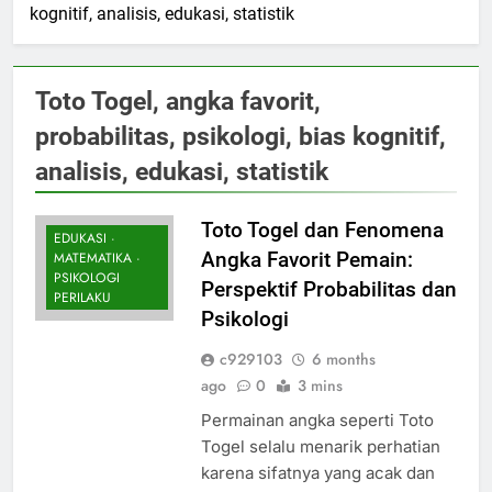
kognitif, analisis, edukasi, statistik
Toto Togel, angka favorit,
probabilitas, psikologi, bias kognitif,
analisis, edukasi, statistik
Toto Togel dan Fenomena
EDUKASI ·
Angka Favorit Pemain:
MATEMATIKA ·
PSIKOLOGI
Perspektif Probabilitas dan
PERILAKU
Psikologi
c929103
6 months
ago
0
3 mins
Permainan angka seperti Toto
Togel selalu menarik perhatian
karena sifatnya yang acak dan