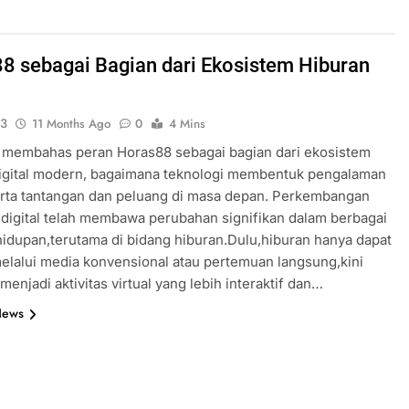
8 sebagai Bagian dari Ekosistem Hiburan
3
11 Months Ago
0
4 Mins
ni membahas peran Horas88 sebagai bagian dari ekosistem
digital modern, bagaimana teknologi membentuk pengalaman
serta tantangan dan peluang di masa depan. Perkembangan
 digital telah membawa perubahan signifikan dalam berbagai
idupan,terutama di bidang hiburan.Dulu,hiburan hanya dapat
elalui media konvensional atau pertemuan langsung,kini
menjadi aktivitas virtual yang lebih interaktif dan…
News