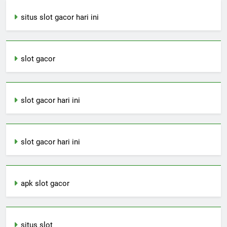
situs slot gacor hari ini
slot gacor
slot gacor hari ini
slot gacor hari ini
apk slot gacor
situs slot