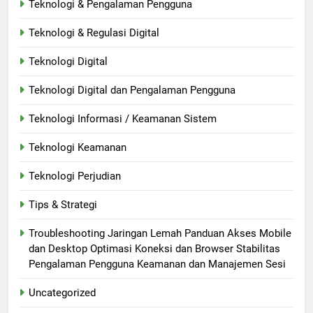
Teknologi & Pengalaman Pengguna
Teknologi & Regulasi Digital
Teknologi Digital
Teknologi Digital dan Pengalaman Pengguna
Teknologi Informasi / Keamanan Sistem
Teknologi Keamanan
Teknologi Perjudian
Tips & Strategi
Troubleshooting Jaringan Lemah Panduan Akses Mobile
dan Desktop Optimasi Koneksi dan Browser Stabilitas
Pengalaman Pengguna Keamanan dan Manajemen Sesi
Uncategorized