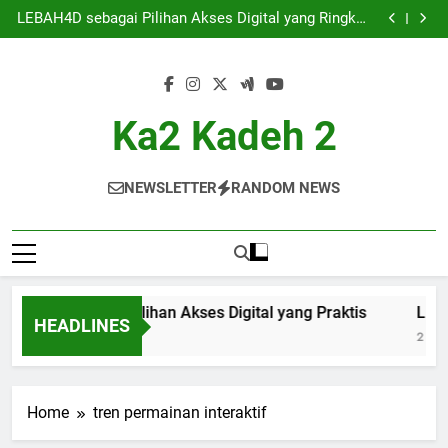
EDWINSLOT sebagai Pilihan Akses Digital yang
Skip
Praktis
LEBAH4D sebagai Pilihan Akses Digital yang Ringkas
to
dan Terarah
EDWINSLOT sebagai Platform dengan Pengelolaan
Informasi yang Terorganisir
LEBAH4D sebagai Platform dengan Pengelolaan
content
Informasi yang Terorganisir
EDWINSLOT sebagai Pilihan Akses Digital yang
Praktis
LEBAH4D sebagai Pilihan Akses Digital yang Ringkas
dan Terarah
EDWINSLOT sebagai Platform dengan Pengelolaan
Ka2 Kadeh 2
Informasi yang Terorganisir
LEBAH4D sebagai Platform dengan Pengelolaan
Informasi yang Terorganisir
NEWSLETTER
RANDOM NEWS
SLOT sebagai Pilihan Akses Digital yang Praktis
LEBAH4
HEADLINES
s Ago
2 Weeks
Home
tren permainan interaktif