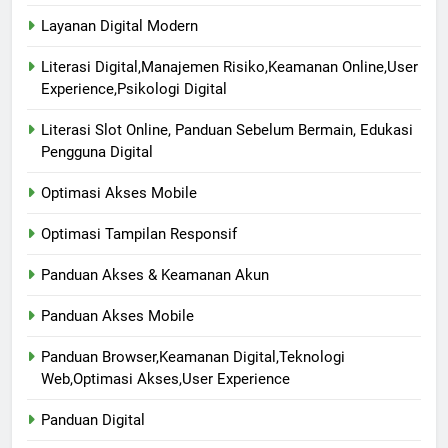
Layanan Digital Modern
Literasi Digital,Manajemen Risiko,Keamanan Online,User
Experience,Psikologi Digital
Literasi Slot Online, Panduan Sebelum Bermain, Edukasi
Pengguna Digital
Optimasi Akses Mobile
Optimasi Tampilan Responsif
Panduan Akses & Keamanan Akun
Panduan Akses Mobile
Panduan Browser,Keamanan Digital,Teknologi
Web,Optimasi Akses,User Experience
Panduan Digital