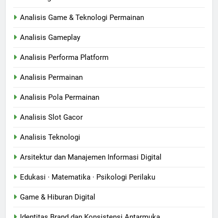
Analisis Game & Teknologi Permainan
Analisis Gameplay
Analisis Performa Platform
Analisis Permainan
Analisis Pola Permainan
Analisis Slot Gacor
Analisis Teknologi
Arsitektur dan Manajemen Informasi Digital
Edukasi · Matematika · Psikologi Perilaku
Game & Hiburan Digital
Identitas Brand dan Konsistensi Antarmuka