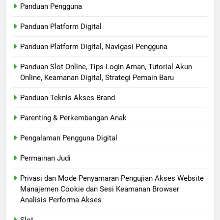
Panduan Pengguna
Panduan Platform Digital
Panduan Platform Digital, Navigasi Pengguna
Panduan Slot Online, Tips Login Aman, Tutorial Akun
Online, Keamanan Digital, Strategi Pemain Baru
Panduan Teknis Akses Brand
Parenting & Perkembangan Anak
Pengalaman Pengguna Digital
Permainan Judi
Privasi dan Mode Penyamaran Pengujian Akses Website
Manajemen Cookie dan Sesi Keamanan Browser
Analisis Performa Akses