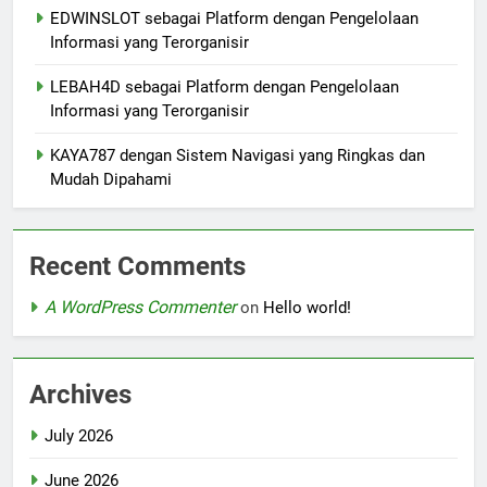
EDWINSLOT sebagai Platform dengan Pengelolaan
Informasi yang Terorganisir
LEBAH4D sebagai Platform dengan Pengelolaan
Informasi yang Terorganisir
KAYA787 dengan Sistem Navigasi yang Ringkas dan
Mudah Dipahami
Recent Comments
A WordPress Commenter
on
Hello world!
Archives
July 2026
June 2026