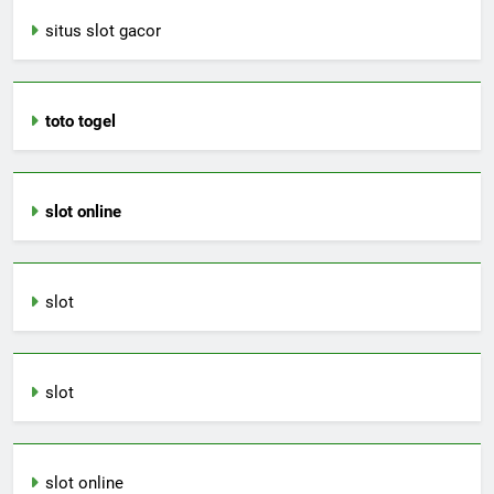
situs slot gacor
toto togel
slot online
slot
slot
slot online