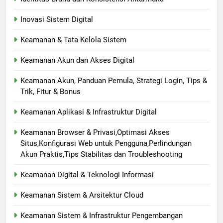
Inovasi Sistem Digital
Keamanan & Tata Kelola Sistem
Keamanan Akun dan Akses Digital
Keamanan Akun, Panduan Pemula, Strategi Login, Tips &
Trik, Fitur & Bonus
Keamanan Aplikasi & Infrastruktur Digital
Keamanan Browser & Privasi,Optimasi Akses
Situs,Konfigurasi Web untuk Pengguna,Perlindungan
Akun Praktis,Tips Stabilitas dan Troubleshooting
Keamanan Digital & Teknologi Informasi
Keamanan Sistem & Arsitektur Cloud
Keamanan Sistem & Infrastruktur Pengembangan