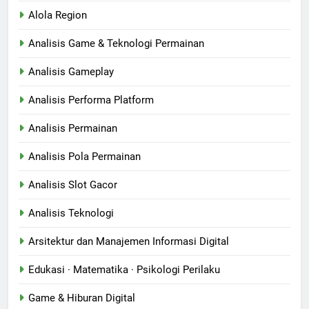
Alola Region
Analisis Game & Teknologi Permainan
Analisis Gameplay
Analisis Performa Platform
Analisis Permainan
Analisis Pola Permainan
Analisis Slot Gacor
Analisis Teknologi
Arsitektur dan Manajemen Informasi Digital
Edukasi · Matematika · Psikologi Perilaku
Game & Hiburan Digital