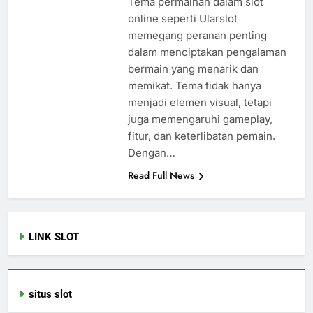
Tema permainan dalam slot
online seperti Ularslot
memegang peranan penting
dalam menciptakan pengalaman
bermain yang menarik dan
memikat. Tema tidak hanya
menjadi elemen visual, tetapi
juga memengaruhi gameplay,
fitur, dan keterlibatan pemain.
Dengan…
Read Full News
LINK SLOT
situs slot