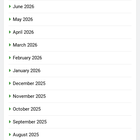
June 2026
May 2026
April 2026
March 2026
February 2026
January 2026
December 2025
November 2025
October 2025
September 2025
August 2025