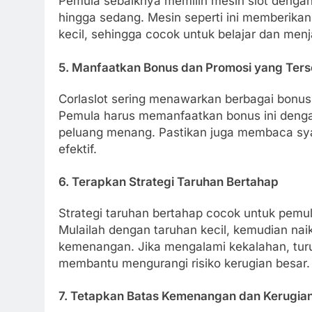
Pemula sebaiknya memilih mesin slot dengan 
hingga sedang. Mesin seperti ini memberika
kecil, sehingga cocok untuk belajar dan men
5. Manfaatkan Bonus dan Promosi yang Ters
Corlaslot sering menawarkan berbagai bonus 
Pemula harus memanfaatkan bonus ini deng
peluang menang. Pastikan juga membaca sy
efektif.
6. Terapkan Strategi Taruhan Bertahap
Strategi taruhan bertahap cocok untuk pem
Mulailah dengan taruhan kecil, kemudian na
kemenangan. Jika mengalami kekalahan, turun
membantu mengurangi risiko kerugian besar.
7. Tetapkan Batas Kemenangan dan Kerugia