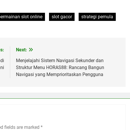
permainan slot online
slot gacor
strategi pemula
s:
Next:
di
Menjelajahi Sistem Navigasi Sekunder dan
Ini
Struktur Menu HORAS88: Rancang Bangun
Navigasi yang Memprioritaskan Pengguna
ed fields are marked
*