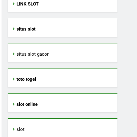
LINK SLOT
situs slot
situs slot gacor
toto togel
slot online
slot