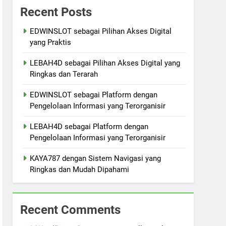
Recent Posts
EDWINSLOT sebagai Pilihan Akses Digital
yang Praktis
LEBAH4D sebagai Pilihan Akses Digital yang
Ringkas dan Terarah
EDWINSLOT sebagai Platform dengan
Pengelolaan Informasi yang Terorganisir
LEBAH4D sebagai Platform dengan
Pengelolaan Informasi yang Terorganisir
KAYA787 dengan Sistem Navigasi yang
Ringkas dan Mudah Dipahami
Recent Comments