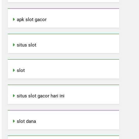
apk slot gacor
situs slot
slot
situs slot gacor hari ini
slot dana