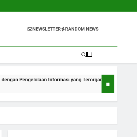
NEWSLETTER
RANDOM NEWS
lolaan Informasi yang Terorganisir
LEBAH4D sebagai P
2 Weeks Ago