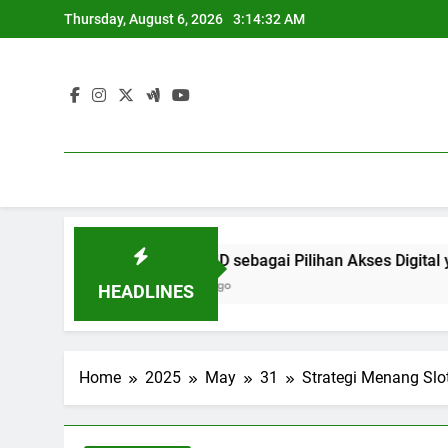
Skip
Thursday, August 6, 2026
3:14:33 AM
to
content
is
LEBAH4D sebagai Pilihan Akses Digital yang Ringkas
2 Weeks Ago
HEADLINES
Home
2025
May
31
Strategi Menang Slo