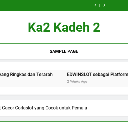
EDWINSLOT
LEBAH4D
Platform
Pilihan
Pilihan
Platform
Platform
Pilihan
Pilihan
sebagai
sebagai
dengan
Akses
Akses
dengan
dengan
Akses
Akses
Platform
Platform
Pengelolaan
Digital
Digital
Pengelolaan
Pengelolaan
Digital
Digital
dengan
dengan
Informasi
yang
yang
Informasi
Informasi
yang
yang
Pengelolaan
Pengelolaan
Ka2 Kadeh 2
yang
Praktis
Ringkas
yang
yang
Praktis
Ringkas
Informasi
Informasi
Terorganisir
dan
Terorganisir
Terorganisir
dan
yang
yang
Terarah
Terarah
Terorganisir
Terorganisir
SAMPLE PAGE
 dan Terarah
EDWINSLOT sebagai Platform dengan Penge
2 Weeks Ago
t Gacor Corlaslot yang Cocok untuk Pemula