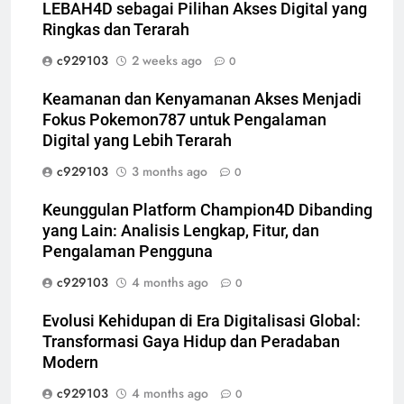
LEBAH4D sebagai Pilihan Akses Digital yang
Ringkas dan Terarah
c929103
2 weeks ago
0
Keamanan dan Kenyamanan Akses Menjadi
Fokus Pokemon787 untuk Pengalaman
Digital yang Lebih Terarah
c929103
3 months ago
0
Keunggulan Platform Champion4D Dibanding
yang Lain: Analisis Lengkap, Fitur, dan
Pengalaman Pengguna
c929103
4 months ago
0
Evolusi Kehidupan di Era Digitalisasi Global:
Transformasi Gaya Hidup dan Peradaban
Modern