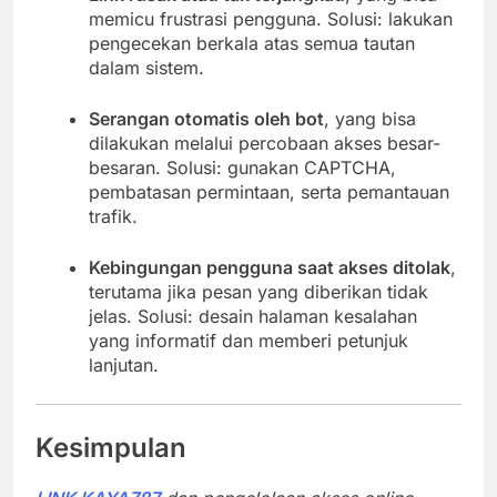
Link rusak atau tak terjangkau
, yang bisa
memicu frustrasi pengguna. Solusi: lakukan
pengecekan berkala atas semua tautan
dalam sistem.
Serangan otomatis oleh bot
, yang bisa
dilakukan melalui percobaan akses besar-
besaran. Solusi: gunakan CAPTCHA,
pembatasan permintaan, serta pemantauan
trafik.
Kebingungan pengguna saat akses ditolak
,
terutama jika pesan yang diberikan tidak
jelas. Solusi: desain halaman kesalahan
yang informatif dan memberi petunjuk
lanjutan.
Kesimpulan