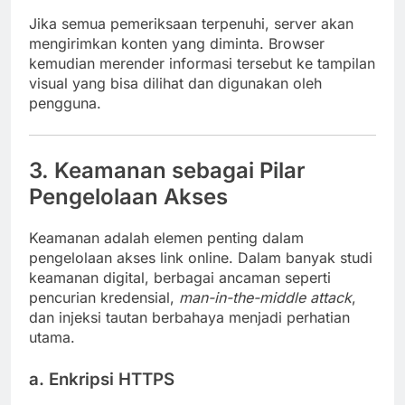
Browser
Jika semua pemeriksaan terpenuhi, server akan
mengirimkan konten yang diminta. Browser
kemudian merender informasi tersebut ke tampilan
visual yang bisa dilihat dan digunakan oleh
pengguna.
3. Keamanan sebagai Pilar
Pengelolaan Akses
Keamanan adalah elemen penting dalam
pengelolaan akses link online. Dalam banyak studi
keamanan digital, berbagai ancaman seperti
pencurian kredensial,
man-in-the-middle attack
,
dan injeksi tautan berbahaya menjadi perhatian
utama.
a. Enkripsi HTTPS