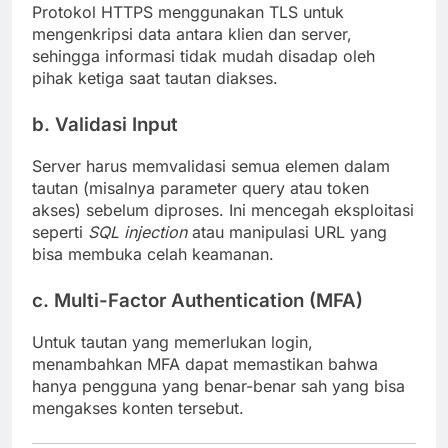
Protokol HTTPS menggunakan TLS untuk
mengenkripsi data antara klien dan server,
sehingga informasi tidak mudah disadap oleh
pihak ketiga saat tautan diakses.
b. Validasi Input
Server harus memvalidasi semua elemen dalam
tautan (misalnya parameter query atau token
akses) sebelum diproses. Ini mencegah eksploitasi
seperti
SQL injection
atau manipulasi URL yang
bisa membuka celah keamanan.
c. Multi-Factor Authentication (MFA)
Untuk tautan yang memerlukan login,
menambahkan MFA dapat memastikan bahwa
hanya pengguna yang benar-benar sah yang bisa
mengakses konten tersebut.