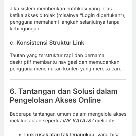
b. Tautan yang Tidak Mengganggu
Jika sistem memberikan notifikasi yang jelas
ketika akses ditolak (misalnya “Login diperlukan”),
pengguna memahami langkah selanjutnya tanpa
kebingungan.
c. Konsistensi Struktur Link
Tautan yang terstruktur rapi dan bernama
deskriptif membantu navigasi dan memudahkan
pengguna menemukan konten yang mereka cari.
6. Tantangan dan Solusi dalam
Pengelolaan Akses Online
Beberapa tantangan umum dalam mengelola akses
melalui tautan seperti
LINK KAYA787
meliputi: