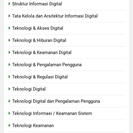
Struktur Informasi Digital
Tata Kelola dan Arsitektur Informasi Digital
Teknologi & Akses Digital
Teknologi & Hiburan Digital
Teknologi & Keamanan Digital
Teknologi & Pengalaman Pengguna
Teknologi & Regulasi Digital
Teknologi Digital
Teknologi Digital dan Pengalaman Pengguna
Teknologi Informasi / Keamanan Sistem
Teknologi Keamanan