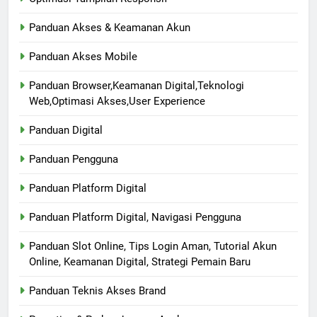
Optimasi Tampilan Responsif
Panduan Akses & Keamanan Akun
Panduan Akses Mobile
Panduan Browser,Keamanan Digital,Teknologi
Web,Optimasi Akses,User Experience
Panduan Digital
Panduan Pengguna
Panduan Platform Digital
Panduan Platform Digital, Navigasi Pengguna
Panduan Slot Online, Tips Login Aman, Tutorial Akun
Online, Keamanan Digital, Strategi Pemain Baru
Panduan Teknis Akses Brand