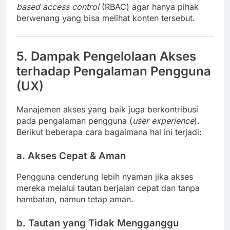
ini, pengelolaan akses harus mendukung
role-
based access control
(RBAC) agar hanya pihak
berwenang yang bisa melihat konten tersebut.
5. Dampak Pengelolaan Akses
terhadap Pengalaman Pengguna
(UX)
Manajemen akses yang baik juga berkontribusi
pada pengalaman pengguna (
user experience
).
Berikut beberapa cara bagaimana hal ini terjadi:
a. Akses Cepat & Aman
Pengguna cenderung lebih nyaman jika akses
mereka melalui tautan berjalan cepat dan tanpa
hambatan, namun tetap aman.