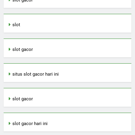
slot gacor
slot
slot gacor
situs slot gacor hari ini
slot gacor
slot gacor hari ini