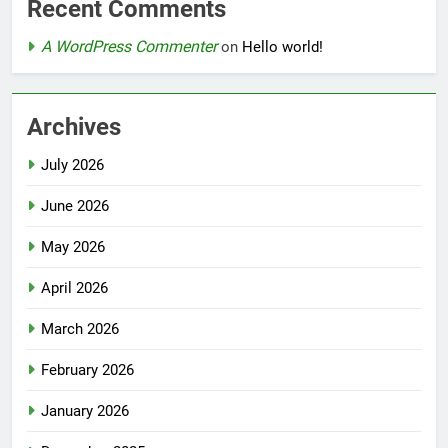
Recent Comments
A WordPress Commenter
on
Hello world!
Archives
July 2026
June 2026
May 2026
April 2026
March 2026
February 2026
January 2026