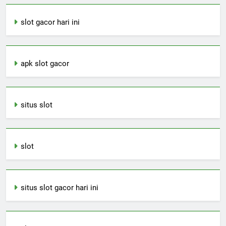
slot gacor hari ini
apk slot gacor
situs slot
slot
situs slot gacor hari ini