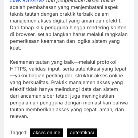
LINK KAYA787
dan pengelolaan akses online
adalah pembahasan yang menjembatani aspek
teknis tautan dengan praktik terbaik dalam
manajemen akses digital yang aman dan efektif.
Dari tahap klik pengguna hingga rendering konten
di browser, setiap langkah harus melalui rangkaian
pemeriksaan keamanan dan logika sistem yang
kuat.
Keamanan tautan yang baik—melalui protokol
HTTPS, validasi input, serta autentikasi yang tepat
—yakni bagian penting dari struktur akses online
yang berkualitas. Praktik manajemen akses yang
efektif tidak hanya melindungi data dan sistem
dari ancaman siber tetapi juga meningkatkan
pengalaman pengguna dengan memastikan bahwa
tautan memberikan akses yang cepat, aman, dan
relevan.