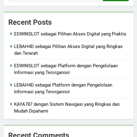
SEARCH
Recent Posts
EDWINSLOT sebagai Pilihan Akses Digital yang Praktis
LEBAH4D sebagai Pilihan Akses Digital yang Ringkas
dan Terarah
EDWINSLOT sebagai Platform dengan Pengelolaan
Informasi yang Terorganisir
LEBAH4D sebagai Platform dengan Pengelolaan
Informasi yang Terorganisir
KAYA787 dengan Sistem Navigasi yang Ringkas dan
Mudah Dipahami