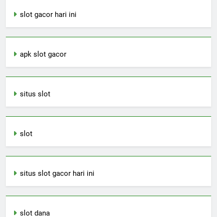
slot gacor hari ini
apk slot gacor
situs slot
slot
situs slot gacor hari ini