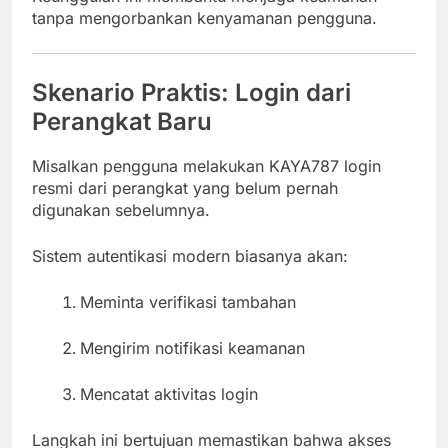
Keunggulan ini membantu menjaga keamanan
tanpa mengorbankan kenyamanan pengguna.
Skenario Praktis: Login dari
Perangkat Baru
Misalkan pengguna melakukan KAYA787 login
resmi dari perangkat yang belum pernah
digunakan sebelumnya.
Sistem autentikasi modern biasanya akan:
Meminta verifikasi tambahan
Mengirim notifikasi keamanan
Mencatat aktivitas login