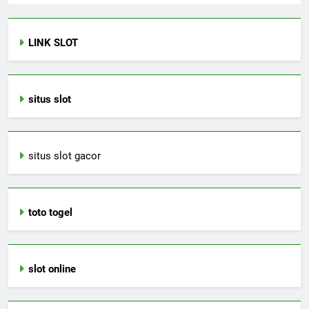
LINK SLOT
situs slot
situs slot gacor
toto togel
slot online