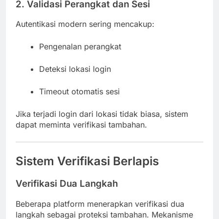
2. Validasi Perangkat dan Sesi
Autentikasi modern sering mencakup:
Pengenalan perangkat
Deteksi lokasi login
Timeout otomatis sesi
Jika terjadi login dari lokasi tidak biasa, sistem
dapat meminta verifikasi tambahan.
Sistem Verifikasi Berlapis
Verifikasi Dua Langkah
Beberapa platform menerapkan verifikasi dua