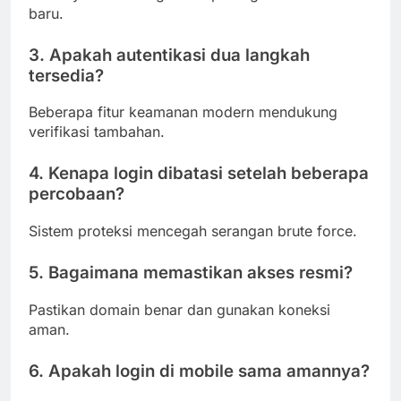
Biasanya karena login dari perangkat atau lokasi
baru.
3. Apakah autentikasi dua langkah
tersedia?
Beberapa fitur keamanan modern mendukung
verifikasi tambahan.
4. Kenapa login dibatasi setelah beberapa
percobaan?
Sistem proteksi mencegah serangan brute force.
5. Bagaimana memastikan akses resmi?
Pastikan domain benar dan gunakan koneksi
aman.
6. Apakah login di mobile sama amannya?