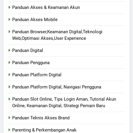
Optimasi Tampilan Responsif
Panduan Akses & Keamanan Akun
Panduan Akses Mobile
Panduan Browser,Keamanan Digital,Teknologi
Web,Optimasi Akses,User Experience
Panduan Digital
Panduan Pengguna
Panduan Platform Digital
Panduan Platform Digital, Navigasi Pengguna
Panduan Slot Online, Tips Login Aman, Tutorial Akun
Online, Keamanan Digital, Strategi Pemain Baru
Panduan Teknis Akses Brand