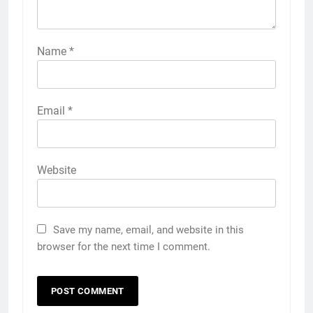
Name
*
Email
*
Website
Save my name, email, and website in this
browser for the next time I comment.