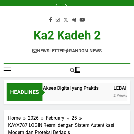
Skip
dengan
Akses
Akses
dengan
dengan
Akses
Akses
Platform
Platform
Pengelolaan
Digital
Digital
Pengelolaan
Pengelolaan
Digital
Digital
dengan
dengan
to
Informasi
yang
yang
Informasi
Informasi
yang
yang
Pengelolaan
Pengelolaan
content
yang
Praktis
Ringkas
yang
yang
Praktis
Ringkas
Informasi
Informasi
Terorganisir
dan
Terorganisir
Terorganisir
dan
yang
yang
Terarah
Terarah
Terorganisir
Terorganisir
Ka2 Kadeh 2
NEWSLETTER
RANDOM NEWS
bagai Pilihan Akses Digital yang Praktis
LEBAH4D sebag
HEADLINES
2 Weeks Ago
Home
2026
February
25
KAYA787 LOGIN Resmi dengan Sistem Autentikasi