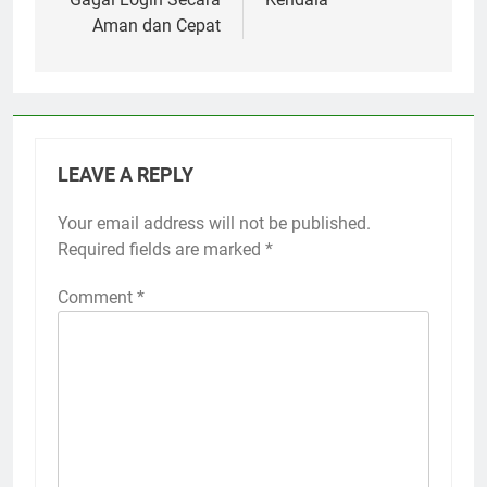
Gagal Login Secara
Kendala
Aman dan Cepat
LEAVE A REPLY
Your email address will not be published.
Required fields are marked
*
Comment
*