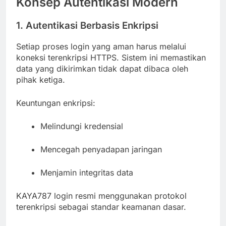
Konsep Autentikasi Modern
1. Autentikasi Berbasis Enkripsi
Setiap proses login yang aman harus melalui
koneksi terenkripsi HTTPS. Sistem ini memastikan
data yang dikirimkan tidak dapat dibaca oleh
pihak ketiga.
Keuntungan enkripsi:
Melindungi kredensial
Mencegah penyadapan jaringan
Menjamin integritas data
KAYA787 login resmi menggunakan protokol
terenkripsi sebagai standar keamanan dasar.