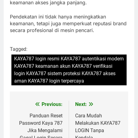
dan kesadaran pengguna menjadi kunci menjaga
keamanan akses jangka panjang.
Pendekatan ini tidak hanya meningkatkan
keamanan, tetapi juga memperkuat reputasi brand
secara profesional di mesin pencari.
Tagged:
KAYA787 login resmi KAYA787 autentikasi modern
KAYA787 keamanan akun KAYA787 verifikasi
login KAYA787 sistem proteksi KAYA787 akses
aman KAYA787 login terpercaya
Previous:
Next:
Post
navigation
Panduan Reset
Cara Mudah
Password Kaya 787
Melakukan KAYA787
Jika Mengalami
LOGIN Tanpa