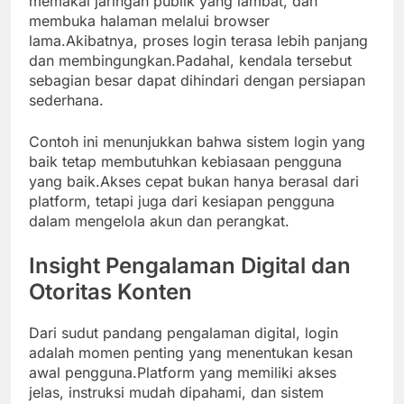
memakai jaringan publik yang lambat, dan
membuka halaman melalui browser
lama.Akibatnya, proses login terasa lebih panjang
dan membingungkan.Padahal, kendala tersebut
sebagian besar dapat dihindari dengan persiapan
sederhana.
Contoh ini menunjukkan bahwa sistem login yang
baik tetap membutuhkan kebiasaan pengguna
yang baik.Akses cepat bukan hanya berasal dari
platform, tetapi juga dari kesiapan pengguna
dalam mengelola akun dan perangkat.
Insight Pengalaman Digital dan
Otoritas Konten
Dari sudut pandang pengalaman digital, login
adalah momen penting yang menentukan kesan
awal pengguna.Platform yang memiliki akses