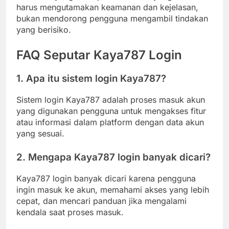
informasi yang tidak jelas.Panduan yang baik
harus mengutamakan keamanan dan kejelasan,
bukan mendorong pengguna mengambil tindakan
yang berisiko.
FAQ Seputar Kaya787 Login
1. Apa itu sistem login Kaya787?
Sistem login Kaya787 adalah proses masuk akun
yang digunakan pengguna untuk mengakses fitur
atau informasi dalam platform dengan data akun
yang sesuai.
2. Mengapa Kaya787 login banyak dicari?
Kaya787 login banyak dicari karena pengguna
ingin masuk ke akun, memahami akses yang lebih
cepat, dan mencari panduan jika mengalami
kendala saat proses masuk.