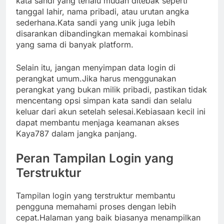
kata sandi yang terlalu mudah ditebak seperti
tanggal lahir, nama pribadi, atau urutan angka
sederhana.Kata sandi yang unik juga lebih
disarankan dibandingkan memakai kombinasi
yang sama di banyak platform.
Selain itu, jangan menyimpan data login di
perangkat umum.Jika harus menggunakan
perangkat yang bukan milik pribadi, pastikan tidak
mencentang opsi simpan kata sandi dan selalu
keluar dari akun setelah selesai.Kebiasaan kecil ini
dapat membantu menjaga keamanan akses
Kaya787 dalam jangka panjang.
Peran Tampilan Login yang
Terstruktur
Tampilan login yang terstruktur membantu
pengguna memahami proses dengan lebih