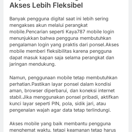
Kaya787 Mobile Login untuk
Akses Lebih Fleksibel
Banyak pengguna digital saat ini lebih sering
mengakses akun melalui perangkat
mobile.Pencarian seperti Kaya787 mobile login
menunjukkan bahwa pengguna membutuhkan
pengalaman login yang praktis dari ponsel.Akses
mobile memberi fleksibilitas karena pengguna
dapat masuk kapan saja selama perangkat dan
jaringan mendukung.
Namun, penggunaan mobile tetap membutuhkan
perhatian.Pastikan layar ponsel dalam kondisi
aman, browser diperbarui, dan koneksi internet
stabil.Jika menggunakan ponsel pribadi, aktifkan
kunci layar seperti PIN, pola, sidik jari, atau
pengenalan wajah agar data tetap terlindungi.
Akses mobile yang baik membantu pengguna