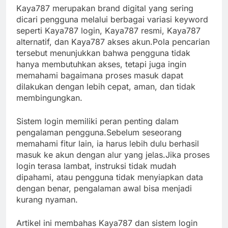
Kaya787 merupakan brand digital yang sering
dicari pengguna melalui berbagai variasi keyword
seperti Kaya787 login, Kaya787 resmi, Kaya787
alternatif, dan Kaya787 akses akun.Pola pencarian
tersebut menunjukkan bahwa pengguna tidak
hanya membutuhkan akses, tetapi juga ingin
memahami bagaimana proses masuk dapat
dilakukan dengan lebih cepat, aman, dan tidak
membingungkan.
Sistem login memiliki peran penting dalam
pengalaman pengguna.Sebelum seseorang
memahami fitur lain, ia harus lebih dulu berhasil
masuk ke akun dengan alur yang jelas.Jika proses
login terasa lambat, instruksi tidak mudah
dipahami, atau pengguna tidak menyiapkan data
dengan benar, pengalaman awal bisa menjadi
kurang nyaman.