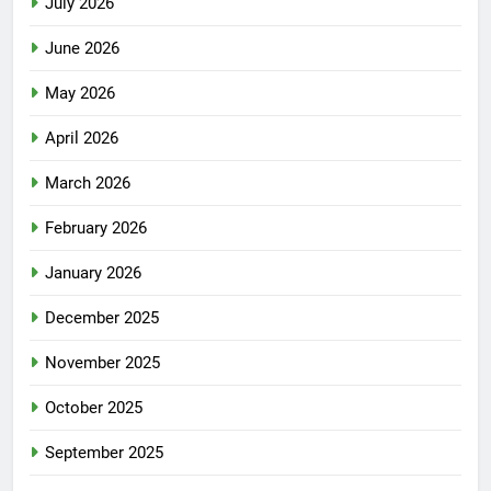
July 2026
June 2026
May 2026
April 2026
March 2026
February 2026
January 2026
December 2025
November 2025
October 2025
September 2025