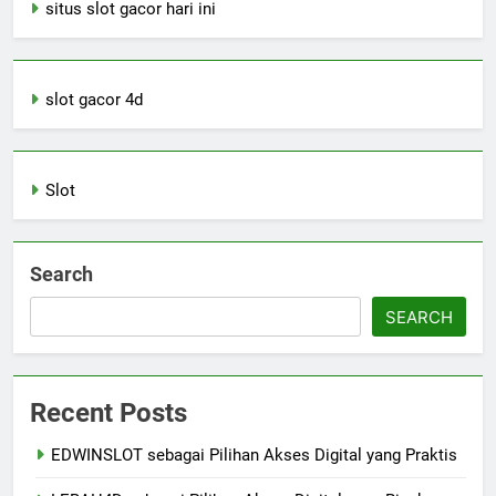
situs slot gacor hari ini
slot gacor 4d
Slot
Search
SEARCH
Recent Posts
EDWINSLOT sebagai Pilihan Akses Digital yang Praktis