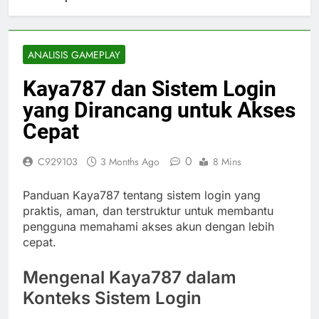
Akses Cepat
ANALISIS GAMEPLAY
Kaya787 dan Sistem Login
yang Dirancang untuk Akses
Cepat
0
C929103
3 Months Ago
8 Mins
Panduan Kaya787 tentang sistem login yang
praktis, aman, dan terstruktur untuk membantu
pengguna memahami akses akun dengan lebih
cepat.
Mengenal Kaya787 dalam
Konteks Sistem Login