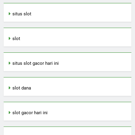
situs slot
slot
situs slot gacor hari ini
slot dana
slot gacor hari ini