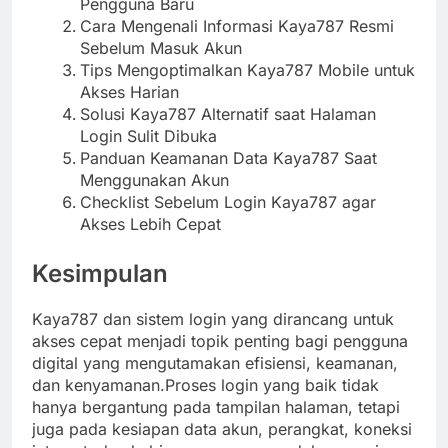
Panduan Kaya787 Login Aman untuk
Pengguna Baru
Cara Mengenali Informasi Kaya787 Resmi
Sebelum Masuk Akun
Tips Mengoptimalkan Kaya787 Mobile untuk
Akses Harian
Solusi Kaya787 Alternatif saat Halaman
Login Sulit Dibuka
Panduan Keamanan Data Kaya787 Saat
Menggunakan Akun
Checklist Sebelum Login Kaya787 agar
Akses Lebih Cepat
Kesimpulan
Kaya787 dan sistem login yang dirancang untuk
akses cepat menjadi topik penting bagi pengguna
digital yang mengutamakan efisiensi, keamanan,
dan kenyamanan.Proses login yang baik tidak
hanya bergantung pada tampilan halaman, tetapi
juga pada kesiapan data akun, perangkat, koneksi