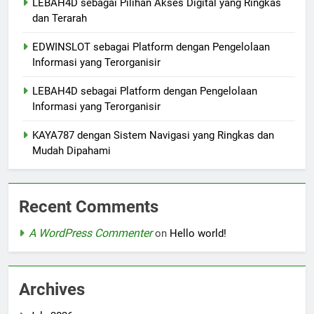
LEBAH4D sebagai Pilihan Akses Digital yang Ringkas
dan Terarah
EDWINSLOT sebagai Platform dengan Pengelolaan
Informasi yang Terorganisir
LEBAH4D sebagai Platform dengan Pengelolaan
Informasi yang Terorganisir
KAYA787 dengan Sistem Navigasi yang Ringkas dan
Mudah Dipahami
Recent Comments
A WordPress Commenter
on
Hello world!
Archives