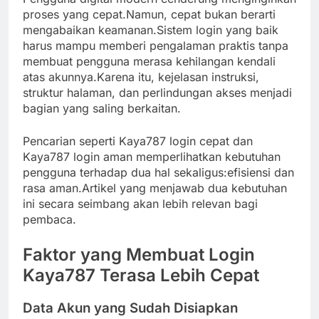
Pengguna digital modern cenderung menginginkan
proses yang cepat.Namun, cepat bukan berarti
mengabaikan keamanan.Sistem login yang baik
harus mampu memberi pengalaman praktis tanpa
membuat pengguna merasa kehilangan kendali
atas akunnya.Karena itu, kejelasan instruksi,
struktur halaman, dan perlindungan akses menjadi
bagian yang saling berkaitan.
Pencarian seperti Kaya787 login cepat dan
Kaya787 login aman memperlihatkan kebutuhan
pengguna terhadap dua hal sekaligus:efisiensi dan
rasa aman.Artikel yang menjawab dua kebutuhan
ini secara seimbang akan lebih relevan bagi
pembaca.
Faktor yang Membuat Login
Kaya787 Terasa Lebih Cepat