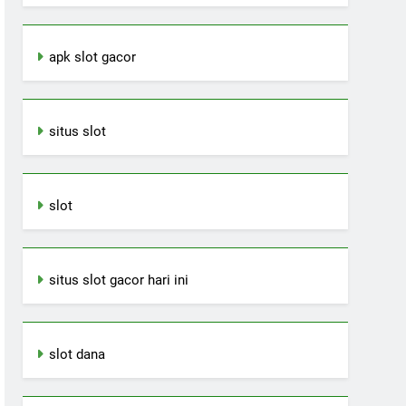
apk slot gacor
situs slot
slot
situs slot gacor hari ini
slot dana