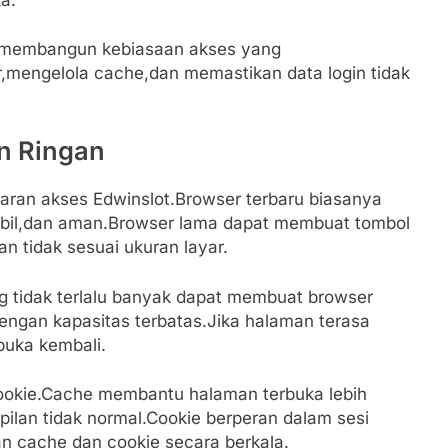
 membangun kebiasaan akses yang
,mengelola cache,dan memastikan data login tidak
n Ringan
caran akses Edwinslot.Browser terbaru biasanya
tabil,dan aman.Browser lama dapat membuat tombol
n tidak sesuai ukuran layar.
g tidak terlalu banyak dapat membuat browser
dengan kapasitas terbatas.Jika halaman terasa
buka kembali.
ookie.Cache membantu halaman terbuka lebih
ilan tidak normal.Cookie berperan dalam sesi
an cache dan cookie secara berkala.