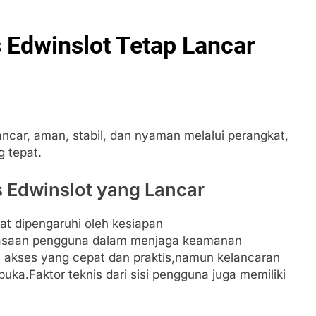
Edwinslot Tetap Lancar
ancar, aman, stabil, dan nyaman melalui perangkat,
g tepat.
Edwinslot yang Lancar
at dipengaruhi oleh kesiapan
biasaan pengguna dalam menjaga keamanan
akses yang cepat dan praktis,namun kelancaran
uka.Faktor teknis dari sisi pengguna juga memiliki