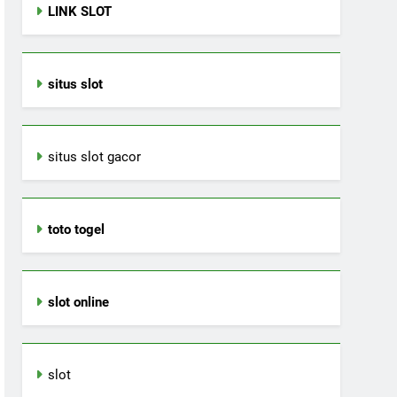
LINK SLOT
situs slot
situs slot gacor
toto togel
slot online
slot