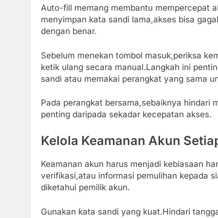
Auto-fill memang membantu mempercepat akse
menyimpan kata sandi lama,akses bisa gaga
dengan benar.
Sebelum menekan tombol masuk,periksa kemba
ketik ulang secara manual.Langkah ini penti
sandi atau memakai perangkat yang sama un
Pada perangkat bersama,sebaiknya hindari 
penting daripada sekadar kecepatan akses.
Kelola Keamanan Akun Setiap
Keamanan akun harus menjadi kebiasaan ha
verifikasi,atau informasi pemulihan kepada si
diketahui pemilik akun.
Gunakan kata sandi yang kuat.Hindari tangga