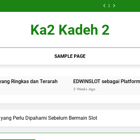
EDWINSLOT
LEBAH4D
Platform
Pilihan
Pilihan
Platform
Platform
Pilihan
Pilihan
sebagai
sebagai
dengan
Akses
Akses
dengan
dengan
Akses
Akses
Platform
Platform
Pengelolaan
Digital
Digital
Pengelolaan
Pengelolaan
Digital
Digital
dengan
dengan
Informasi
yang
yang
Informasi
Informasi
yang
yang
Pengelolaan
Pengelolaan
Ka2 Kadeh 2
yang
Praktis
Ringkas
yang
yang
Praktis
Ringkas
Informasi
Informasi
Terorganisir
dan
Terorganisir
Terorganisir
dan
yang
yang
Terarah
Terarah
Terorganisir
Terorganisir
SAMPLE PAGE
dan Terarah
EDWINSLOT sebagai Platform dengan Pengel
3 Weeks Ago
 yang Perlu Dipahami Sebelum Bermain Slot