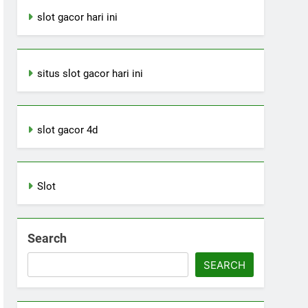
slot gacor hari ini
situs slot gacor hari ini
slot gacor 4d
Slot
Search
SEARCH