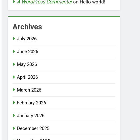
A WordPress Commenter
on
Hello world!
Archives
July 2026
June 2026
May 2026
April 2026
March 2026
February 2026
January 2026
December 2025