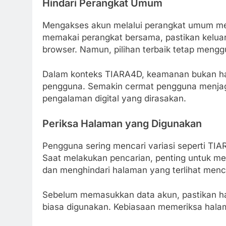
Hindari Perangkat Umum
Mengakses akun melalui perangkat umum memil
memakai perangkat bersama, pastikan keluar 
browser. Namun, pilihan terbaik tetap mengg
Dalam konteks TIARA4D, keamanan bukan hany
pengguna. Semakin cermat pengguna menjaga
pengalaman digital yang dirasakan.
Periksa Halaman yang Digunakan
Pengguna sering mencari variasi seperti TIA
Saat melakukan pencarian, penting untuk mem
dan menghindari halaman yang terlihat menc
Sebelum memasukkan data akun, pastikan hal
biasa digunakan. Kebiasaan memeriksa hala