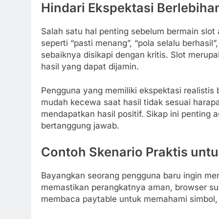
Hindari Ekspektasi Berlebiha
Salah satu hal penting sebelum bermain slot
seperti “pasti menang”, “pola selalu berhasil
sebaiknya disikapi dengan kritis. Slot merup
hasil yang dapat dijamin.
Pengguna yang memiliki ekspektasi realisti
mudah kecewa saat hasil tidak sesuai harapa
mendapatkan hasil positif. Sikap ini penting
bertanggung jawab.
Contoh Skenario Praktis unt
Bayangkan seorang pengguna baru ingin menc
memastikan perangkatnya aman, browser sudah
membaca paytable untuk memahami simbol, f