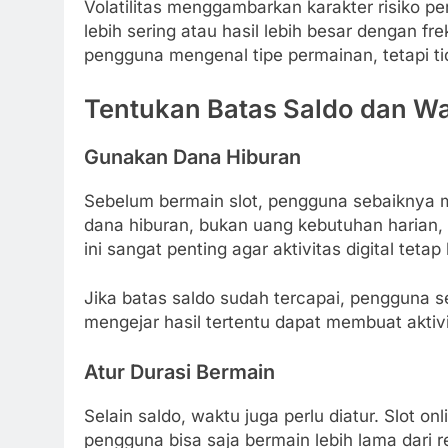
Volatilitas menggambarkan karakter risiko p
lebih sering atau hasil lebih besar dengan f
pengguna mengenal tipe permainan, tetapi tid
Tentukan Batas Saldo dan W
Gunakan Dana Hiburan
Sebelum bermain slot, pengguna sebaiknya 
dana hiburan, bukan uang kebutuhan harian, c
ini sangat penting agar aktivitas digital tet
Jika batas saldo sudah tercapai, pengguna 
mengejar hasil tertentu dapat membuat aktivit
Atur Durasi Bermain
Selain saldo, waktu juga perlu diatur. Slot o
pengguna bisa saja bermain lebih lama dari