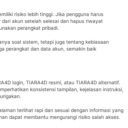
iki risiko lebih tinggi. Jika pengguna harus
dari akun setelah selesai dan hapus riwayat
unakan perangkat pribadi.
a soal sistem, tetapi juga tentang kebiasaan
 perangkat dan data akun, semakin baik
RA4D login, TIARA4D resmi, atau TIARA4D alternatif.
perhatikan konsistensi tampilan, kejelasan instruksi,
urigakan.
aman terlihat rapi dan sesuai dengan informasi yang
man dapat membantu mengurangi risiko salah akses.