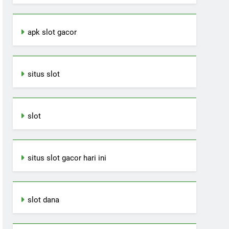
apk slot gacor
situs slot
slot
situs slot gacor hari ini
slot dana